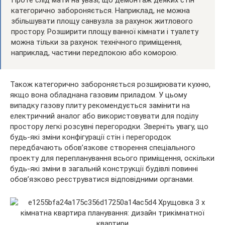
категорично забороняється. Наприклад, не можна
збільшувати площу санвузла за рахунок житлового
простору. Розширити площу ванної кімнати і туалету
можна тільки за рахунок технічного приміщення,
наприклад, частини передпокою або коморою.
Також категорично забороняється розширювати кухню,
якщо вона обладнана газовим приладом. У цьому
випадку газову плиту рекомендується замінити на
електричний аналог або використовувати для поділу
простору легкі розсувні перегородки. Зверніть увагу, що
будь-які зміни конфігурації стін і перегородок
передбачають обов’язкове створення спеціального
проекту для перепланування всього приміщення, оскільки
будь-які зміни в загальній конструкції будівлі повинні
обов’язково реєструватися відповідними органами.