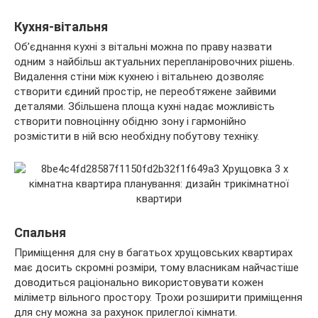
Кухня-вітальня
Об’єднання кухні з вітальні можна по праву назвати
одним з найбільш актуальних перепланіровочних рішень.
Видалення стіни між кухнею і вітальнею дозволяє
створити єдиний простір, не переобтяжене зайвими
деталями. Збільшена площа кухні надає можливість
створити повноцінну обідню зону і гармонійно
розмістити в ній всю необхідну побутову техніку.
Спальня
Приміщення для сну в багатьох хрущовських квартирах
має досить скромні розміри, тому власникам найчастіше
доводиться раціонально використовувати кожен
міліметр вільного простору. Трохи розширити приміщення
для сну можна за рахунок прилеглої кімнати.