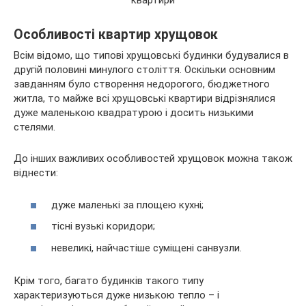
Особливості квартир хрущовок
Всім відомо, що типові хрущовські будинки будувалися в
другій половині минулого століття. Оскільки основним
завданням було створення недорогого, бюджетного
житла, то майже всі хрущовські квартири відрізнялися
дуже маленькою квадратурою і досить низькими
стелями.
До інших важливих особливостей хрущовок можна також
віднести:
дуже маленькі за площею кухні;
тісні вузькі коридори;
невеликі, найчастіше суміщені санвузли.
Крім того, багато будинків такого типу
характеризуються дуже низькою тепло – і