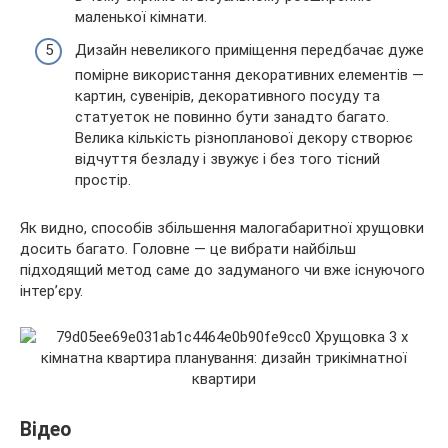
маленької кімнати.
Дизайн невеликого приміщення передбачає дуже
помірне використання декоративних елементів —
картин, сувенірів, декоративного посуду та
статуеток не повинно бути занадто багато.
Велика кількість різнопланової декору створює
відчуття безладу і звужує і без того тісний
простір.
Як видно, способів збільшення малогабаритної хрущовки
досить багато. Головне — це вибрати найбільш
підходящий метод саме до задуманого чи вже існуючого
інтер’єру.
Відео