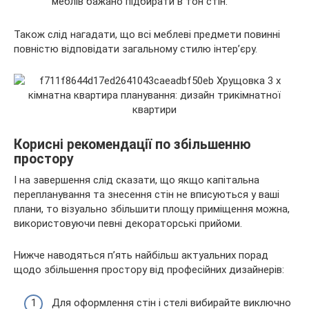
меблів бажано підбирати в тон стін.
Також слід нагадати, що всі меблеві предмети повинні
повністю відповідати загальному стилю інтер’єру.
Корисні рекомендації по збільшенню
простору
І на завершення слід сказати, що якщо капітальна
перепланування та знесення стін не вписуються у ваші
плани, то візуально збільшити площу приміщення можна,
використовуючи певні декораторські прийоми.
Нижче наводяться п’ять найбільш актуальних порад
щодо збільшення простору від професійних дизайнерів:
Для оформлення стін і стелі вибирайте виключно