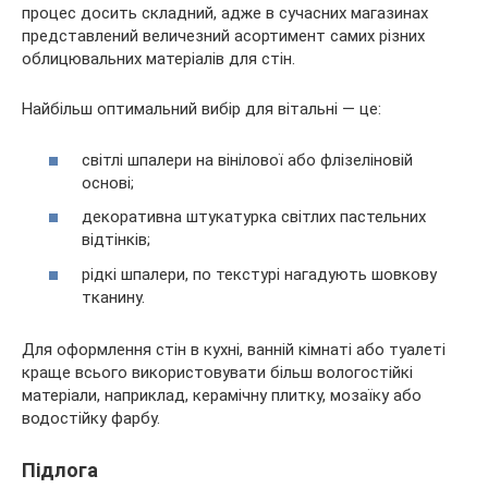
процес досить складний, адже в сучасних магазинах
представлений величезний асортимент самих різних
облицювальних матеріалів для стін.
Найбільш оптимальний вибір для вітальні — це:
світлі шпалери на вінілової або флізеліновій
основі;
декоративна штукатурка світлих пастельних
відтінків;
рідкі шпалери, по текстурі нагадують шовкову
тканину.
Для оформлення стін в кухні, ванній кімнаті або туалеті
краще всього використовувати більш вологостійкі
матеріали, наприклад, керамічну плитку, мозаїку або
водостійку фарбу.
Підлога