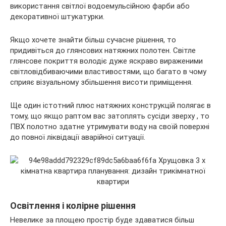
використання світлої водоемульсійною фарби або
декоративної штукатурки.
Якщо хочете знайти більш сучасне рішення, то
придивіться до глянсових натяжних полотен. Світле
глянсове покриття володіє дуже яскраво вираженими
світловідбиваючими властивостями, що багато в чому
сприяє візуальному збільшення висоти приміщення.
Ще один істотний плюс натяжних конструкцій полягає в
тому, що якщо раптом вас затоплять сусіди зверху , то
ПВХ полотно здатне утримувати воду на своїй поверхні
до повної ліквідації аварійної ситуації.
Освітлення і колірне рішення
Невелике за площею простір буде здаватися більш