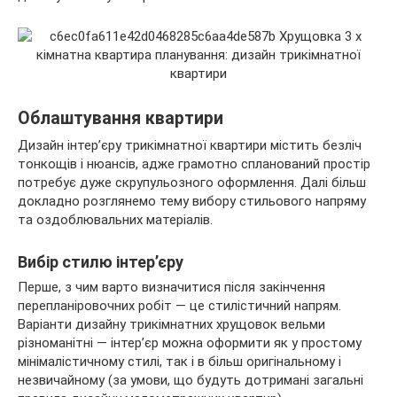
Облаштування квартири
Дизайн інтер’єру трикімнатної квартири містить безліч
тонкощів і нюансів, адже грамотно спланований простір
потребує дуже скрупульозного оформлення. Далі більш
докладно розглянемо тему вибору стильового напряму
та оздоблювальних матеріалів.
Вибір стилю інтер’єру
Перше, з чим варто визначитися після закінчення
перепланіровочних робіт — це стилістичний напрям.
Варіанти дизайну трикімнатних хрущовок вельми
різноманітні — інтер’єр можна оформити як у простому
мінімалістичному стилі, так і в більш оригінальному і
незвичайному (за умови, що будуть дотримані загальні