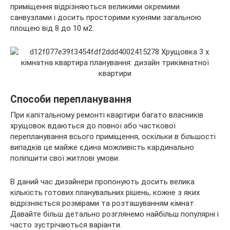
приміщення відрізняються великими окремими
санвузлами і досить просторими кухнями загальною
площею від 8 до 10 м2.
Способи перепланування
При капітальному ремонті квартири багато власників
хрущовок вдаються до повної або часткової
перепланування всього приміщення, оскільки в більшості
випадків це майже єдина можливість кардинально
поліпшити свої житлові умови.
В даний час дизайнери пропонують досить велика
кількість готових планувальних рішень, кожне з яких
відрізняється розмірами та розташуванням кімнат.
Давайте більш детально розглянемо найбільш популярні і
часто зустрічаються варіанти.