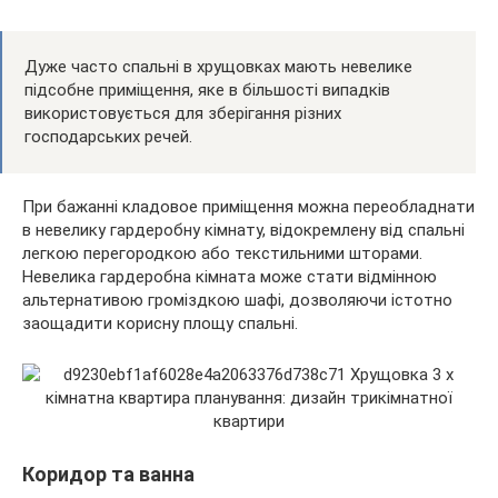
Дуже часто спальні в хрущовках мають невелике
підсобне приміщення, яке в більшості випадків
використовується для зберігання різних
господарських речей.
При бажанні кладовое приміщення можна переобладнати
в невелику гардеробну кімнату, відокремлену від спальні
легкою перегородкою або текстильними шторами.
Невелика гардеробна кімната може стати відмінною
альтернативою громіздкою шафі, дозволяючи істотно
заощадити корисну площу спальні.
Коридор та ванна