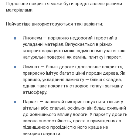
Підлогове покриття може бути представлене різними
матеріалами.
Найчастіше використовуються такі варіанти:
Лінолеум — порівняно недорогий і простий в
укладанні матеріал. Випускається в різних
колірних варіаціях і може відмінно імітувати такі
натуральні поверхні, як камінь, плитку і паркет.
Ламінат — більш дороге і довговічне покриття,
прекрасно імітує багато цінні породи дерева. Як
правило, укладання ламінату — більш складна,
однак таке покриття створює теплу і затишну
атмосферу.
Паркет — зазвичай використовується тільки у
вітальні або спальні, оскільки він більш схильний
до зовнішнього впливу вологи. У паркету досить
висока зносостійкість, проте в приміщеннях з
підвищеною прохідністю його краще не
використовувати.