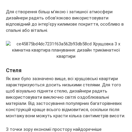
Для створення більш м’якою і затишної атмосфери
дизайнери радять обов’язково використовувати
відповідний до інтер’єру килимове покриття, особливо в
спальні або вітальні.
Стеля
Як вже було зазначено вище, всі хрущовські квартири
характеризуються досить низькими стелями. Для того
щоб візуально підняти стелю, дизайнери радять
використовувати виключно світлі оздоблювальні
матеріали. Від застосування популярних багаторівневих
конструкцій краще всього відмовитися, оскільки після
монтажу вони можуть красти кілька сантиметрів висоти.
З точки зору економії простору найдоречніше