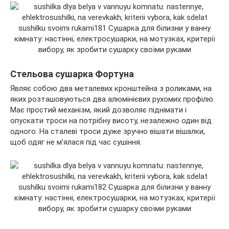
Стельова сушарка Фортуна
Являє собою два металевих кронштейна з роликами, на
яких розташовуються два алюмінієвих рухомих профілю.
Має простий механізм, який дозволяє піднімати і
опускати троси на потрібну висоту, незалежно один від
одного. На сталеві троси дуже зручно вішати вішалки,
щоб одяг не м’ялася під час сушіння.