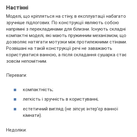
Настінні
Моделі, що кріпляться на стіну, в експлуатації набагато
зручніше підлогових. По конструкції являють собою
напрямні з перекладинами для білизни. Існують складні
компактні моделі, які мають пружинним механізмом, що
дозволяє натягати мотузки між протилежними стінами.
Розвішані на такій конструкції речі не заважають
користуватися ванною, а після складання сушарка стає
зовсім непомітним.
Переваги:
компактність;
легкість і зручність в користуванні;
естетичний вигляд (не зіпсує інтер’єр ванної
кімнати).
Недоліки: