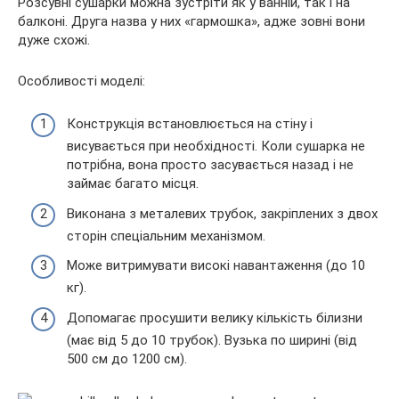
Розсувні сушарки можна зустріти як у ванній, так і на
балконі. Друга назва у них «гармошка», адже зовні вони
дуже схожі.
Особливості моделі:
Конструкція встановлюється на стіну і
висувається при необхідності. Коли сушарка не
потрібна, вона просто засувається назад і не
займає багато місця.
Виконана з металевих трубок, закріплених з двох
сторін спеціальним механізмом.
Може витримувати високі навантаження (до 10
кг).
Допомагає просушити велику кількість білизни
(має від 5 до 10 трубок). Вузька по ширині (від
500 см до 1200 см).