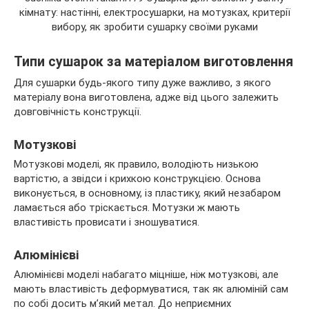
Типи сушарок за матеріалом виготовлення
Для сушарки будь-якого типу дуже важливо, з якого
матеріалу вона виготовлена, адже від цього залежить
довговічність конструкції.
Мотузкові
Мотузкові моделі, як правило, володіють низькою
вартістю, а звідси і крихкою конструкцією. Основа
виконується, в основному, із пластику, який незабаром
ламається або тріскається. Мотузки ж мають
властивість провисати і зношуватися.
Алюмінієві
Алюмінієві моделі набагато міцніше, ніж мотузкові, але
мають властивість деформуватися, так як алюміній сам
по собі досить м’який метал. До неприємних