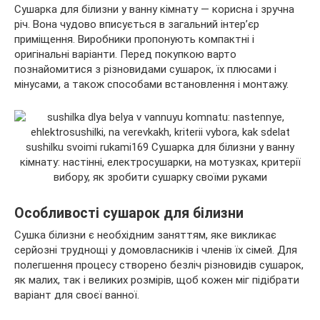
Сушарка для білизни у ванну кімнату — корисна і зручна
річ. Вона чудово вписується в загальний інтер’єр
приміщення. Виробники пропонують компактні і
оригінальні варіанти. Перед покупкою варто
познайомитися з різновидами сушарок, їх плюсами і
мінусами, а також способами
встановлення і монтажу.
Особливості сушарок для білизни
Сушка білизни є необхідним заняттям, яке викликає
серйозні труднощі у домовласників і членів їх сімей. Для
полегшення процесу створено безліч різновидів сушарок,
як малих, так і великих розмірів, щоб кожен міг підібрати
варіант для своєї ванної.