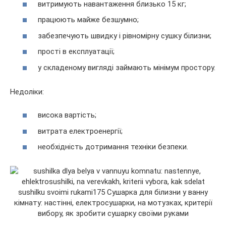
витримують навантаження близько 15 кг;
працюють майже безшумно;
забезпечують швидку і рівномірну сушку білизни;
прості в експлуатації;
у складеному вигляді займають мінімум простору.
Недоліки:
висока вартість;
витрата електроенергії;
необхідність дотримання техніки безпеки.