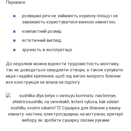
Переваги:
розвішані речі не займають корисну площу і не
заважають користуватися ванною кімнатою;
компактний розмір;
естетичний вигляд;
зручність в експлуатації.
До недоліків можна віднести трудомісткість монтажу,
так як доведеться свердлити отвори, а також купувати
міцні і надійні кріплення, щоб під вагою мокрого білизни
вся конструкція не впала на підлогу.