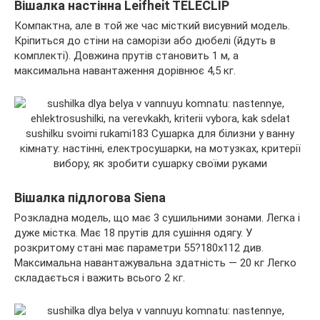
Вішалка настінна Leifheit TELECLIP
Компактна, але в той же час місткий висувний модель.
Кріпиться до стіни на саморізи або дюбелі (йдуть в
комплекті). Довжина прутів становить 1 м, а
максимальна навантаження дорівнює 4,5 кг.
Вішалка підлогова Siena
Розкладна модель, що має 3 сушильними зонами. Легка і
дуже містка. Має 18 прутів для сушіння одягу. У
розкритому стані має параметри 55?180х112 див.
Максимальна навантажувальна здатність — 20 кг Легко
складається і важить всього 2 кг.