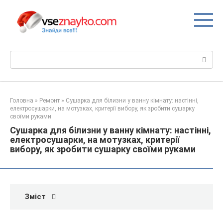
Перейти
до
вмісту
Пошук:
Головна
»
Ремонт
»
Сушарка для білизни у ванну кімнату: настінні,
електросушарки, на мотузках, критерії вибору, як зробити сушарку
своїми руками
Сушарка для білизни у ванну кімнату: настінні,
електросушарки, на мотузках, критерії
вибору, як зробити сушарку своїми руками
Зміст