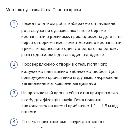
Монтаж сушарки Ліана Основні кроки:
Перед початком робіт вибираємо оптимальне
розташування сушарки, після чого беремо
кронштейни з роликами, прикладаємо їх до стелі і
через отвори мітимо точки. Важливо кронштейни
тримати паралельно один до одного, на одному
рівні і однаковій відстані один від одного.
Просвердлюємо отвори в стелі, після чого
видуваємо пил і щільно забиваємо дюбелі. Далі
прикручуємо кронштейни шурупами, закриваючи
заглиблення від кріплень заглушками.
На протилежній кронштейнів стіні прикріплюємо
скобу для фіксації шнурів. Вона повинна
знаходитися на висоті приблизно 1,3 — 1,5 м від
підлоги.
По черзі прикріплюємо шнури до кожного