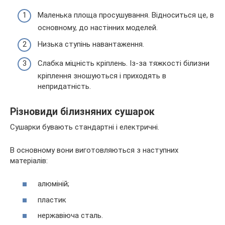
Маленька площа просушування. Відноситься це, в
основному, до настінних моделей.
Низька ступінь навантаження.
Слабка міцність кріплень. Із-за тяжкості білизни
кріплення зношуються і приходять в
непридатність.
Різновиди білизняних сушарок
Сушарки бувають стандартні і електричні.
В основному вони виготовляються з наступних
матеріалів:
алюміній;
пластик
нержавіюча сталь.