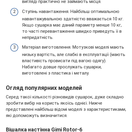
вигляді практично не займають місця.
Ступінь навантаження. Найбільш оптимальною
навантажувальною здатністю вважається 10 кг.
Якщо сушарка має даний параметр менше 10 кг,
то часті перевантаження швидко приведуть її в
непридатність.
Матеріал виготовлення. Мотузкові моделі мають
низьку вартість, але слабкі в експлуатації (мають
властивість провисати під вагою одягу).
Набагато довше прослужать сушарки,
виготовлені з пластика і металу.
Огляд популярних моделей
Серед такої кількості різновидів сушарок, дуже складно
зробити вибір на користь якоїсь однієї. Нижче
представлені найбільш відомі моделі з характеристиками,
які допоможуть визначитися.
Вішалка настінна Gimi Rotor-6