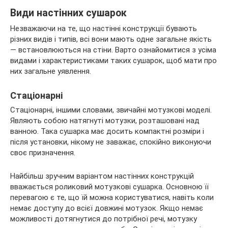
Види настінних сушарок
Незважаючи на те, що настінні конструкції бувають
різних видів і типів, всі вони мають одне загальне якість
— встановлюються на стіни. Варто ознайомитися з усіма
видами і характеристиками таких сушарок, щоб мати про
них загальне уявлення.
Стаціонарні
Стаціонарні, іншими словами, звичайні мотузкові моделі.
Являють собою натягнуті мотузки, розташовані над
ванною. Така сушарка має досить компактні розміри і
після установки, нікому не заважає, спокійно виконуючи
своє призначення.
Найбільш зручним варіантом настінних конструкцій
вважається роликовий мотузкові сушарка. Основною її
перевагою є те, що їй можна користуватися, навіть коли
немає доступу до всієї довжині мотузок. Якщо немає
можливості дотягнутися до потрібної речі, мотузку