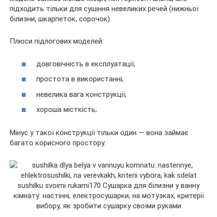
підходить тільки для сушіння невеликих речей (нижньої
білизни, шкарпеток, сорочок).
Плюси підлогових моделей:
довговічність в експлуатації;
простота в використанні;
невелика вага конструкції;
хороша місткість;
Мінус у такої конструкції тільки один — вона займає
багато корисного простору.