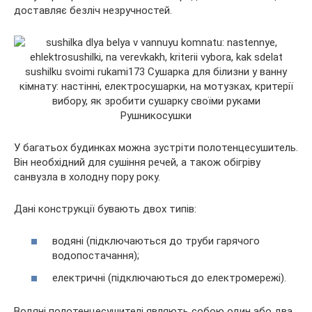
доставляє безліч незручностей.
Рушникосушки
У багатьох будинках можна зустріти полотенцесушитель.
Він необхідний для сушіння речей, а також обігріву
санвузла в холодну пору року.
Дані конструкції бувають двох типів:
водяні (підключаються до труби гарячого
водопостачання);
електричні (підключаються до електромережі).
Водяні полотенцесушителі являють собою один або два