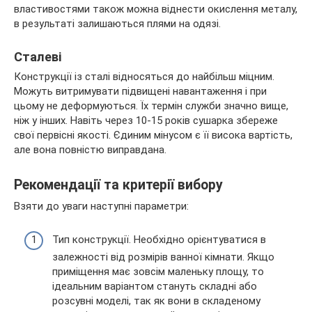
властивостями також можна віднести окислення металу,
в результаті залишаються плями на одязі.
Сталеві
Конструкції із сталі відносяться до найбільш міцним.
Можуть витримувати підвищені навантаження і при
цьому не деформуються. Їх термін служби значно вище,
ніж у інших. Навіть через 10-15 років сушарка збереже
свої первісні якості. Єдиним мінусом є її висока вартість,
але вона повністю виправдана.
Рекомендації та критерії вибору
Взяти до уваги наступні параметри:
Тип конструкції. Необхідно орієнтуватися в
залежності від розмірів ванної кімнати. Якщо
приміщення має зовсім маленьку площу, то
ідеальним варіантом стануть складні або
розсувні моделі, так як вони в складеному