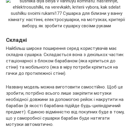
Складні
Найбільш широке поширення серед користувачів має
складна сушарка. Складається вона з декількох частин:
стаціонарної з блоком барабаном (яка кріпиться до
стіни) та мобільного (яка в міру потреби кріпиться на
гачки до протилежної стіни).
Названу модель можна виготовити самостійно. Щоб це
зробити, потрібно всього лише закріпити мотузки
необхідної довжини за допомогою рейок і накрутити на
барабан (в якості барабана підійде будь-циліндричний
предмет). Єдиною відмінністю від покупних буде в тому,
що у саморобної сушарки барабан буде натягати
мотузки автоматично.