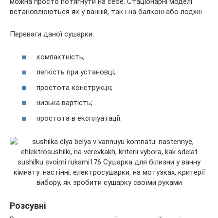
можна просто потягнути на себе. Стаціонарні моделі
встановлюються як у ванній, так і на балконі або лоджії.
Переваги даної сушарки:
компактність;
легкість при установці;
простота конструкції;
низька вартість;
простота в експлуатації.
Розсувні