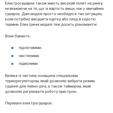
Електросушарки також мають високий попит на ринку,
незважаючи на те, що їх вартість вище, ніж у звичайних
сушарок. Дані моделі просто необхідні в тих ситуаціях,
коли потрібно висушити куртку або плед в короткі
терміни. Електричні моделі теж досить різноманітні.
Вони бувають:
підлоговими;
настінними;
підвісними.
Велика їх частина оснащена спеціальним
терморегулятором, який дозволяє вибрати режим
сушіння для певної речі, а також таймером, який
дозволяє регулювати роботу пристрою.
Переваги електросушарок: