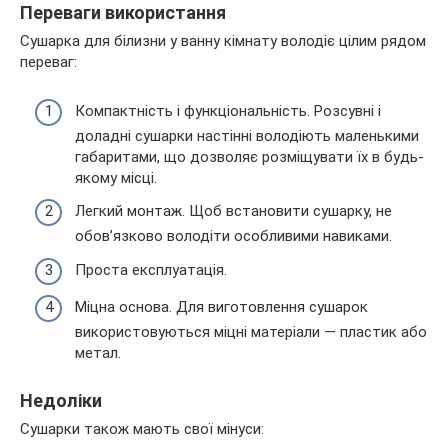
Переваги використання
Сушарка для білизни у ванну кімнату володіє цілим рядом
переваг:
Компактність і функціональність. Розсувні і
доладні сушарки настінні володіють маленькими
габаритами, що дозволяє розміщувати їх в будь-
якому місці.
Легкий монтаж. Щоб встановити сушарку, не
обов’язково володіти особливими навиками.
Проста експлуатація.
Міцна основа. Для виготовлення сушарок
використовуються міцні матеріали — пластик або
метал.
Недоліки
Сушарки також мають свої мінуси: