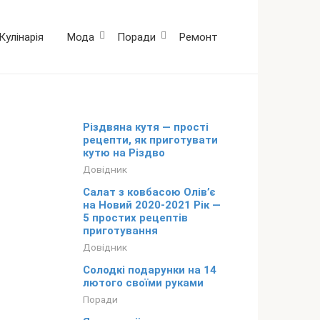
Кулінарія
Мода
Поради
Ремонт
Різдвяна кутя — прості
рецепти, як приготувати
кутю на Різдво
Довідник
Салат з ковбасою Олів’є
на Новий 2020-2021 Рік —
5 простих рецептів
приготування
Довідник
Солодкі подарунки на 14
лютого своїми руками
Поради