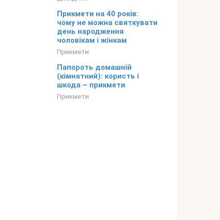
Прикмети на 40 років:
чому не можна святкувати
день народження
чоловікам і жінкам
Прикмети
Папороть домашній
(кімнатний): користь і
шкода – прикмети
Прикмети