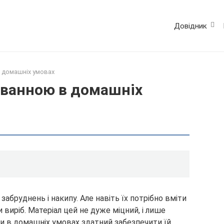
Довідник
 домашніх умовах
 ванною в домашніх
забруднень і накипу. Але навіть їх потрібно вміти
виріб. Матеріал цей не дуже міцний, і лише
ни в домашніх умовах здатний забезпечити їй