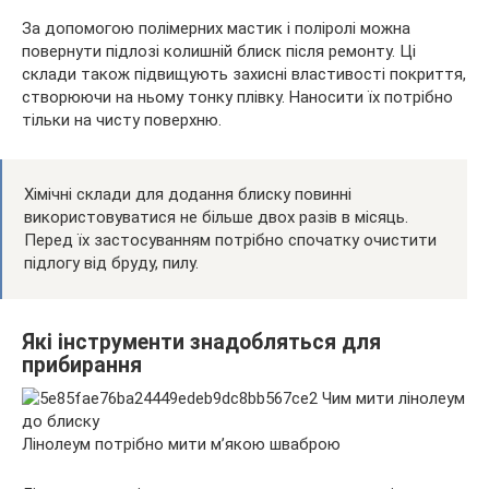
За допомогою полімерних мастик і поліролі можна
повернути підлозі колишній блиск після ремонту. Ці
склади також підвищують захисні властивості покриття,
створюючи на ньому тонку плівку. Наносити їх потрібно
тільки на чисту поверхню.
Хімічні склади для додання блиску повинні
використовуватися не більше двох разів в місяць.
Перед їх застосуванням потрібно спочатку очистити
підлогу від бруду, пилу.
Які інструменти знадобляться для
прибирання
Лінолеум потрібно мити м’якою шваброю