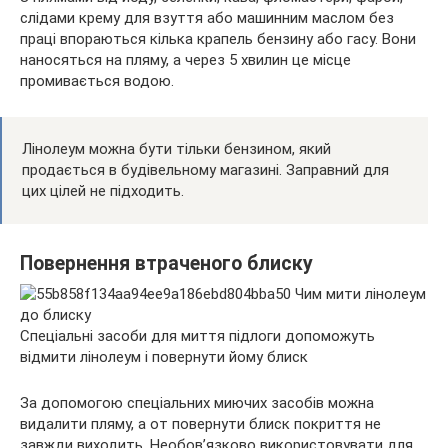
слідами крему для взуття або машинним маслом без
праці впораються кілька крапель бензину або гасу. Вони
наносяться на пляму, а через 5 хвилин це місце
промивається водою.
Лінолеум можна бути тільки бензином, який
продається в будівельному магазині. Заправний для
цих цілей не підходить.
Повернення втраченого блиску
Спеціальні засоби для миття підлоги допоможуть
відмити лінолеум і повернути йому блиск
За допомогою спеціальних миючих засобів можна
видалити пляму, а от повернути блиск покриття не
завжди виходить. Необов’язково використовувати для