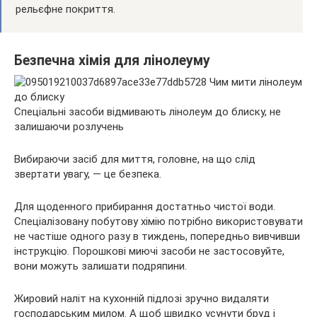
рельєфне покриття.
Безпечна хімія для лінолеуму
Спеціальні засоби відмивають лінолеум до блиску, не
залишаючи розлучень
Вибираючи засіб для миття, головне, на що слід
звертати увагу, — це безпека.
Для щоденного прибирання достатньо чистої води.
Спеціалізовану побутову хімію потрібно використовувати
не частіше одного разу в тиждень, попередньо вивчивши
інструкцію. Порошкові миючі засоби не застосовуйте,
вони можуть залишати подряпини.
Жировий наліт на кухонній підлозі зручно видаляти
господарським милом. А щоб швидко усунути бруд і