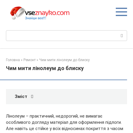
Перейти
до
вмісту
Пошук:
Головна
»
Ремонт
»
Чим мити лінолеум до блиску
Чим мити лінолеум до блиску
Зміст
Лінолеум – практичний, недорогий, не вимагає
особливого догляду матеріал для оформлення підлоги.
Але навіть це стійке у всіх відносинах покриття з часом