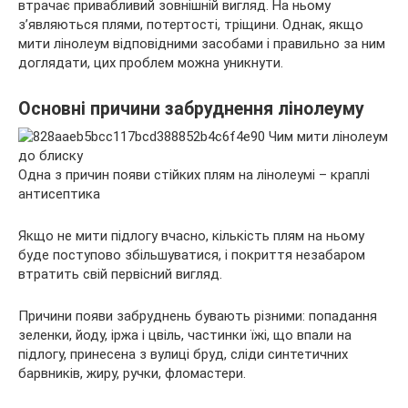
втрачає привабливий зовнішній вигляд. На ньому
з’являються плями, потертості, тріщини. Однак, якщо
мити лінолеум
відповідними засобами і правильно за ним
доглядати, цих проблем можна уникнути.
Основні причини забруднення лінолеуму
Одна з причин появи стійких плям на лінолеумі – краплі
антисептика
Якщо не мити підлогу вчасно, кількість плям на ньому
буде поступово збільшуватися, і покриття незабаром
втратить свій первісний вигляд.
Причини появи забруднень бувають різними: попадання
зеленки, йоду, іржа і цвіль, частинки їжі, що впали на
підлогу, принесена з вулиці бруд, сліди синтетичних
барвників, жиру, ручки, фломастери.