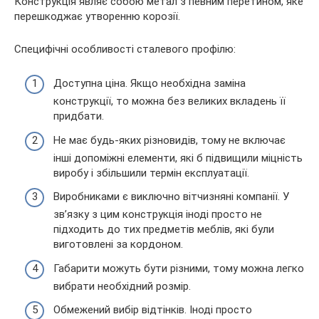
Конструкція являє собою метал з певним перетином, яке
перешкоджає утворенню корозії.
Специфічні особливості сталевого профілю:
Доступна ціна. Якщо необхідна заміна
конструкції, то можна без великих вкладень її
придбати.
Не має будь-яких різновидів, тому не включає
інші допоміжні елементи, які б підвищили міцність
виробу і збільшили термін експлуатації.
Виробниками є виключно вітчизняні компанії. У
зв’язку з цим конструкція іноді просто не
підходить до тих предметів меблів, які були
виготовлені за кордоном.
Габарити можуть бути різними, тому можна легко
вибрати необхідний розмір.
Обмежений вибір відтінків. Іноді просто