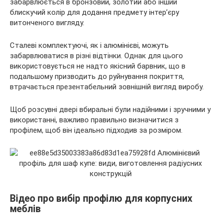
забарвлюється в бронзовий, золотий або інший
блискучий колір для додання предмету інтер’єру
витонченого вигляду.
Сталеві комплектуючі, як і алюмінієві, можуть
забарвлюватися в різні відтінки. Однак для цього
використовується не надто якісний барвник, що в
подальшому призводить до руйнування покриття,
втрачається презентабельний зовнішній вигляд виробу.
Щоб розсувні двері вбиральні були надійними і зручними у
використанні, важливо правильно визначитися з
профілем, щоб він ідеально підходив за розміром.
Відео про вибір профілю для корпусних
меблів