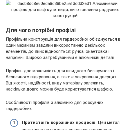
Для чого потрібні профілі
Профільна конструкція для гардеробної об’єднується в
один механізм завдяки використанню декількох
елементів, до яких відносяться: ручка, окантовка і
напрямні. Широко затребуваними є алюмінієві деталі.
Профіль дає можливість для швидкого безшумного і
безпечного відкривання, а також закривання дверцят.
Від якості, надійності, виду матеріалу залежить,
наскільки довго можна буде користуватися шафою.
Особливості профілів з алюмінію для розсувних
гардеробних:
Протистоїть корозійних процесів.
Цей метал
практично не піддається впливу підвищеної