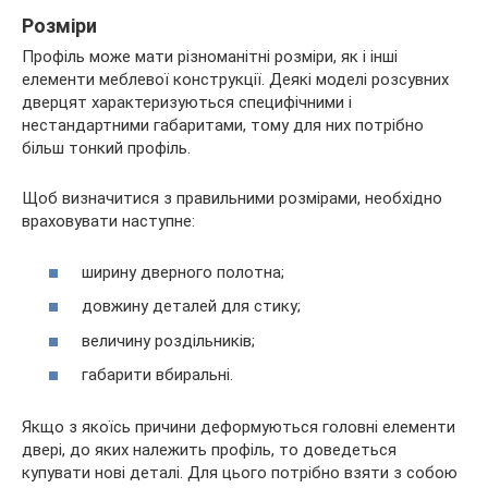
Розміри
Профіль може мати різноманітні розміри, як і інші
елементи меблевої конструкції. Деякі моделі розсувних
дверцят характеризуються специфічними і
нестандартними габаритами, тому для них потрібно
більш тонкий профіль.
Щоб визначитися з правильними розмірами, необхідно
враховувати наступне:
ширину дверного полотна;
довжину деталей для стику;
величину роздільників;
габарити вбиральні.
Якщо з якоїсь причини деформуються головні елементи
двері, до яких належить профіль, то доведеться
купувати нові деталі. Для цього потрібно взяти з собою