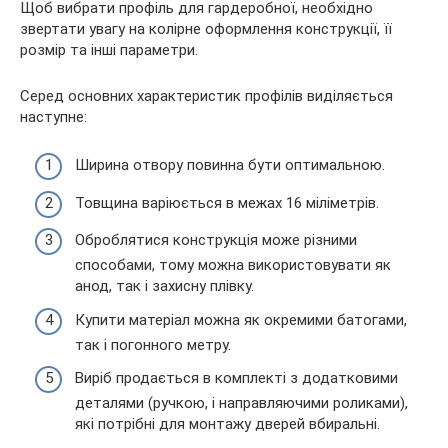
Щоб вибрати профіль для гардеробної, необхідно
звертати увагу на колірне оформлення конструкції, її
розмір та інші параметри.
Серед основних характеристик профілів виділяється
наступне:
Ширина отвору повинна бути оптимальною.
Товщина варіюється в межах 16 міліметрів.
Оброблятися конструкція може різними
способами, тому можна використовувати як
анод, так і захисну плівку.
Купити матеріал можна як окремими батогами,
так і погонного метру.
Виріб продається в комплекті з додатковими
деталями (ручкою, і направляючими роликами),
які потрібні для монтажу дверей вбиральні.