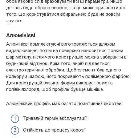
обов’язково слід враховувати всі ці параметри. Якщо
деталь буде обрана невірно, то це може призвести до
того, що користуватися вбиральнею буде не зовсім
зручно.
Алюмінієві
Алюмінієві комплектуючі виготовляються шляхом
видавлювання, потім на поверхню наноситься тонкий
шар металу, після чого конструкцію можна забарвити в
будь-який відтінок. Крім того, виріб піддається
електротермічної обробки. Щоб елемент був одного
кольору з шафою, його покривають полімерною фарбою.
Для конструкцій вузької форми використовують
полівінілхлорид, щоб профіль був ще міцніше.
Алюмінієвий профіль має багато позитивних якостей:
Тривалий термін експлуатації.
Стійкість до процесу корозії.