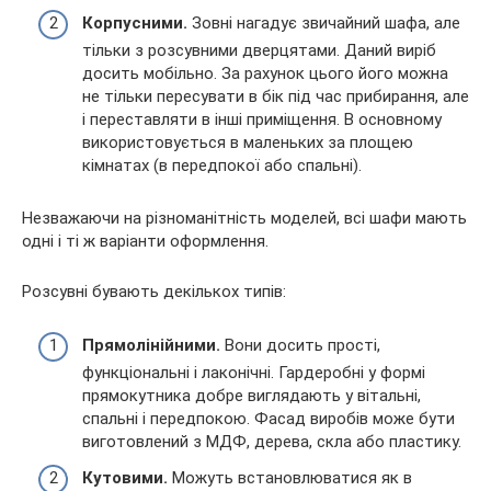
Корпусними.
Зовні нагадує звичайний шафа, але
тільки з розсувними дверцятами. Даний виріб
досить мобільно. За рахунок цього його можна
не тільки пересувати в бік під час прибирання, але
і переставляти в інші приміщення. В основному
використовується в маленьких за площею
кімнатах (в передпокої або спальні).
Незважаючи на різноманітність моделей, всі шафи мають
одні і ті ж варіанти оформлення.
Розсувні бувають декількох типів:
Прямолінійними.
Вони досить прості,
функціональні і лаконічні. Гардеробні у формі
прямокутника добре виглядають у вітальні,
спальні і передпокою. Фасад виробів може бути
виготовлений з МДФ, дерева, скла або пластику.
Кутовими.
Можуть встановлюватися як в