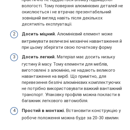
вологості. Тому поверхня алюмінієвих деталей не
окислюється і не втрачає презентабельний
зовнішній вигляд навіть після декількох
десятиліть експлуатації.
Досить міцний.
Алюмінієвий елемент може
витримувати величезні механічні навантаження й
при цьому зберігати свою початкову форму.
Досить легкий.
Матеріал має досить низьку
густину й масу. Тому елементи для меблів,
виготовлені з алюмінію, не надають великого
навантаження на виріб. Що примітно, для
перевезення безлічі алюмінієвих комплектуючих
не потрібно використовувати важкий вантажний
транспорт. Упаковку профілів можна покласти в
багажник легкового автомобіля.
Простий в монтажі.
Встановити конструкцію у
робоче положення можна буде за 20-30 хвилин.