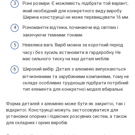
Різні розміри. Є можливість підібрати той варіант,
який необхідний для конкретного виду виробу.
Ширина конструкції не може перевищувати 16 мм.
Різноманітні відтінки, починаючи від світлих і
закінчуючи темними тонами.
Невелика вага. Виріб можна за короткий період
часу і без зусиль встановити в гардеробну. Не
має сильного тиску на інші деталі меблів.
Широкий вибір. Деталі з алюмінію випускаються
вітчизняними та зарубіжними компаніями, тому не
складе особливих труднощів підібрати потрібний
тип елемента для конкретної моделі вбиральні.
Форма деталей з алюмінію може бути як закритої, так і
відкритої. Конструкції можуть застосовуватися для
установки опорних і підвісних розсувних систем, а також
для складних і орних виробів.