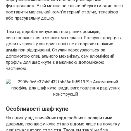
функціоналом. У ній можна не тільки зберігати одяг, але і
поставити маленький комп’ютерний столик, телевізор
або прасувальну дошку.
Такі гардеробні випускаються різних розмірів,
виготовляються з якісних матеріалів. Розсувні дверцята
досить зручні у використанні і не створюють ніяких
шумів при відкриванні. Стулки пересуваються за
допомогою спеціального механізму, сам алюмінієвий
профіль для шаф-купе є важливою допоміжною
частиною.
Особливості шаф-купе
На відміну від звичайних гардеробних з розкритими
дверима, про шафу-купе стало відомо лише на початку
дев’ятнадцятого століття. Творцем такої меблів