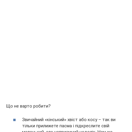
Що не варто робити?
Звичайний «кінський» хвіст або косу – так ви
тільки прилижете пасма і підкреслите свій