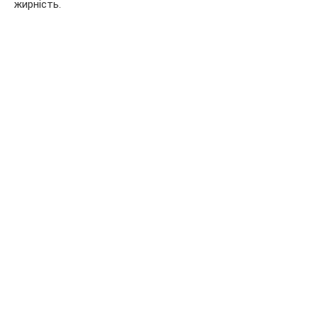
жирність.