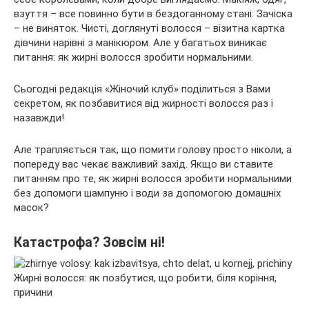
взуття – все повинно бути в бездоганному стані. Зачіска
– не виняток. Чисті, доглянуті волосся – візитна картка
дівчини нарівні з манікюром. Але у багатьох
виникає
питання: як жирні волосся зробити нормальними.
Сьогодні редакція «Жіночий клуб» поділиться з Вами
секретом, як позбавитися від жирності волосся раз і
назавжди!
Але трапляється так, що помити голову просто ніколи, а
попереду вас чекає важливий захід. Якщо ви ставите
питанням про те, як жирні волосся зробити нормальними
без допомоги шампуню і води за допомогою домашніх
масок?
Катастрофа? Зовсім ні!