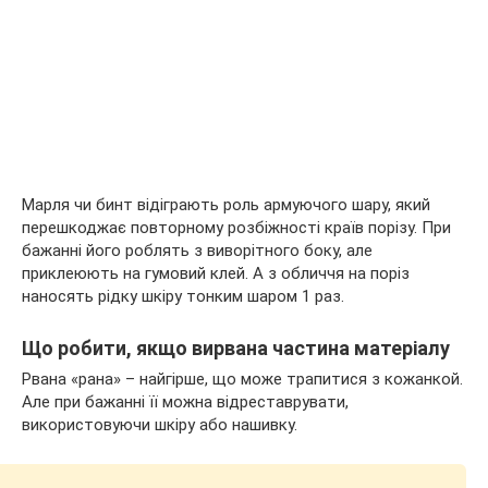
Марля чи бинт відіграють роль армуючого шару, який
перешкоджає повторному розбіжності країв порізу. При
бажанні його роблять з виворітного боку, але
приклеюють на гумовий клей. А з обличчя на поріз
наносять рідку шкіру тонким шаром 1 раз.
Що робити, якщо вирвана частина матеріалу
Рвана «рана» – найгірше, що може трапитися з кожанкой.
Але при бажанні її можна відреставрувати,
використовуючи шкіру або нашивку.