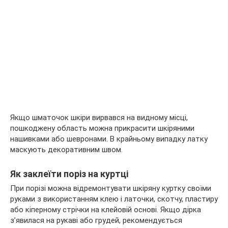
Якщо шматочок шкіри вирвався на видному місці,
пошкоджену область можна прикрасити шкіряними
нашивками або шевронами. В крайньому випадку латку
маскують декоративним швом.
Як заклеїти поріз на куртці
При порізі можна відремонтувати шкіряну куртку своїми
руками з використанням клею і латочки, скотчу, пластиру
або кіперному стрічки на клейовій основі. Якщо дірка
з’явилася на рукаві або грудей, рекомендується