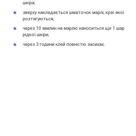
шкіра;
зверху накладається шматочок марлі, краї якої
розтягуються;
через 10 хвилин на марлю наноситься ще 1 шар
рідкої шкіри;
через 3 години клей повністю засихає.