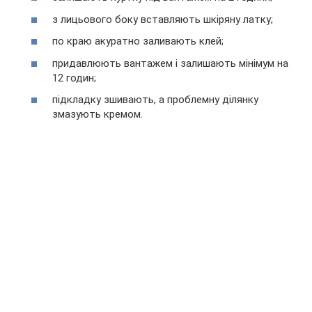
з лицьового боку вставляють шкіряну латку;
по краю акуратно заливають клей;
придавлюють вантажем і залишають мінімум на
12 годин;
підкладку зшивають, а проблемну ділянку
змазують кремом.