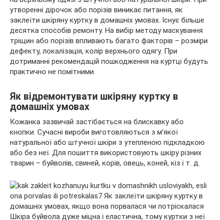
утворенні дірочок або порізів виникає питання, як
заклеїти шкіряну куртку в домашніх умовах. Існує більше
десятка способів ремонту. На вибір методу маскування
тріщин або порізів впливають багато факторів – розміри
дефекту, локалізація, колір верхнього одягу. При
дотриманні рекомендацій пошкодження на куртці будуть
практично не помітними.
Як відремонтувати шкіряну куртку в
домашніх умовах
Кожанка зазвичай застібається на блискавку або
кнопки. Сучасні вироби виготовляються з м’якої
натуральної або штучної шкіри з утепленою підкладкою
або без неї. Для пошиття використовують шкіру різних
тварин – буйволів, свиней, корів, овець, коней, кіз і т. д.
Шкіра буйвола дуже міцна і еластична, тому куртки з неї