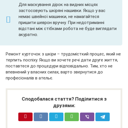
Для маскування дірок на видних місцях
застосовують шкіряні нашивки. Якщо у вас
немає швейної машинки, не намагайтеся
пришити шеврон вручну. При недотриманні
відстані між стібками робота не буде виглядати
акуратно.
Ремонт курточок з шкіри – трудомісткий процес, який не
терпить поспіху. Якщо ви хочете речі дати друге життя,
поставтеся до процедури відповідально. Тим, хто не
впевнений у власних силах, варто звернутися до
професіоналів в ательє.
Сподобалася стаття? Поділитися з
друзями: