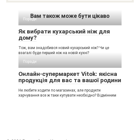
Вам також може бути цікаво
Поради
Як вибрати кухарський ніж для
дому?
Тож, вам знадобився новий кухарський ніж? Чи це
взагалі буде перший ніж на новій кухні?
Поради
Онлайн-супермаркет Vitok: якісна
продукція для вас та вашої родини
Не любите ходити по магазинах, але продукти
харчування все ж таки купувати необхідно? Відмінним