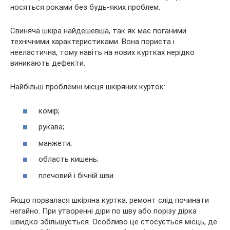
носяться роками без будь-яких проблем.
Свиняча шкіра найдешевша, так як має поганими
технічними характеристиками. Вона пориста і
нееластична, тому навіть на нових куртках нерідко
виникають дефекти.
Найбільш проблемні місця шкіряних курток:
комір;
рукава;
манжети;
область кишень;
плечовий і бічній шви.
Якщо порвалася шкіряна куртка, ремонт слід починати
негайно. При утворенні діри по шву або порізу дірка
швидко збільшується. Особливо це стосується місць, де