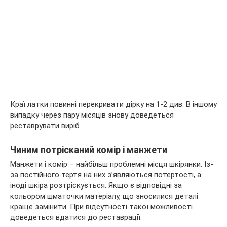
Краї латки повинні перекривати дірку на 1-2 див. В іншому
випадку через пару місяців знову доведеться
реставрувати виріб.
Чиним потрісканий комір і манжети
Манжети і комір – найбільш проблемні місця шкірянки. Із-
за постійного тертя на них з’являються потертості, а
іноді шкіра розтріскується. Якщо є відповідні за
кольором шматочки матеріалу, що зносилися деталі
краще замінити. При відсутності такої можливості
доведеться вдатися до реставрації.