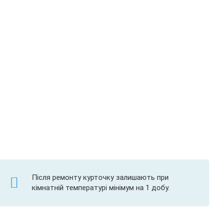
Після ремонту курточку залишають при
кімнатній температурі мінімум на 1 добу.