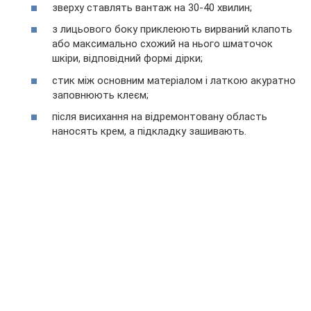
зверху ставлять вантаж на 30-40 хвилин;
з лицьового боку приклеюють вирваний клапоть
або максимально схожий на нього шматочок
шкіри, відповідний формі дірки;
стик між основним матеріалом і латкою акуратно
заповнюють клеєм;
після висихання на відремонтовану область
наносять крем, а підкладку зашивають.