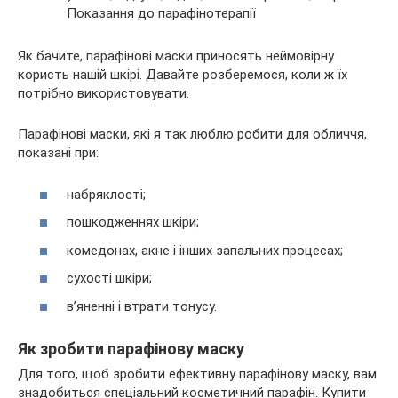
Показання до парафінотерапії
Як бачите, парафінові маски приносять неймовірну
користь нашій шкірі. Давайте розберемося, коли ж їх
потрібно використовувати.
Парафінові маски, які я так люблю робити для обличчя,
показані при:
набряклості;
пошкодженнях шкіри;
комедонах, акне і інших запальних процесах;
сухості шкіри;
в’яненні і втрати тонусу.
Як зробити парафінову маску
Для того, щоб зробити ефективну парафінову маску, вам
знадобиться спеціальний косметичний парафін. Купити