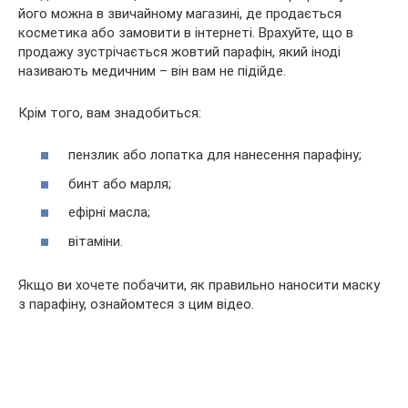
його можна в звичайному магазині, де продається
косметика або замовити в інтернеті. Врахуйте, що в
продажу зустрічається жовтий парафін, який іноді
називають медичним – він вам не підійде.
Крім того, вам знадобиться:
пензлик або лопатка для нанесення парафіну;
бинт або марля;
ефірні масла;
вітаміни.
Якщо ви хочете побачити, як правильно наносити маску
з парафіну, ознайомтеся з цим відео.