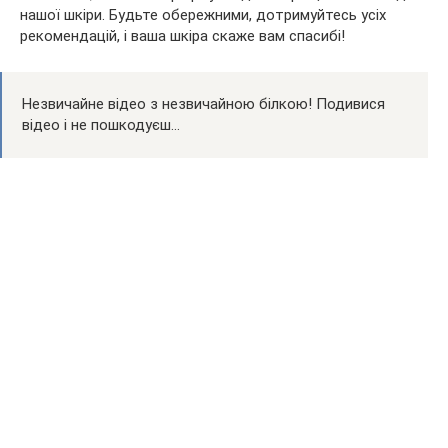
нашої шкіри. Будьте обережними, дотримуйтесь усіх
рекомендацій, і ваша шкіра скаже вам спасибі!
Незвичайне відео з незвичайною білкою! Подивися
відео і не пошкодуєш…