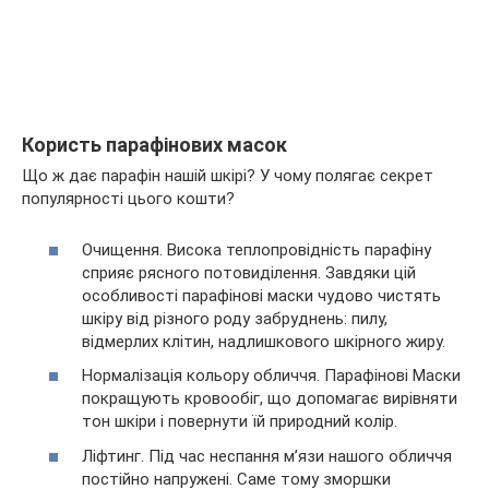
Користь парафінових масок
Що ж дає парафін нашій шкірі? У чому полягає секрет
популярності цього кошти?
Очищення. Висока теплопровідність парафіну
сприяє рясного потовиділення. Завдяки цій
особливості парафінові маски чудово чистять
шкіру від різного роду забруднень: пилу,
відмерлих клітин, надлишкового шкірного жиру.
Нормалізація кольору обличчя. Парафінові Маски
покращують кровообіг, що допомагає вирівняти
тон шкіри і повернути їй природний колір.
Ліфтинг. Під час неспання м’язи нашого обличчя
постійно напружені. Саме тому зморшки