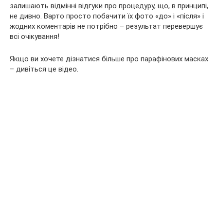
залишають відмінні відгуки про процедуру, що, в принципі,
не дивно. Варто просто побачити їх фото «до» і «після» і
жодних коментарів не потрібно – результат перевершує
всі очікування!
Якщо ви хочете дізнатися більше про парафінових масках
– дивіться це відео.