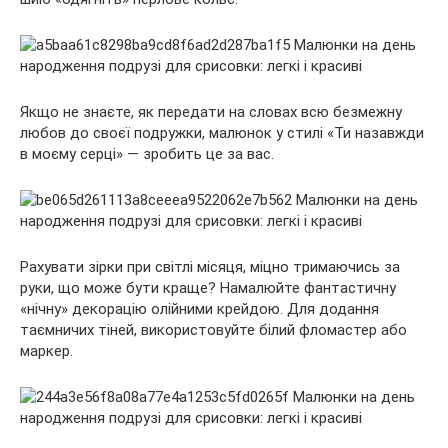
Якщо не знаєте, як передати на словах всю безмежну
любов до своєї подружки, малюнок у стилі «Ти назавжди
в моєму серці» — зробить це за вас.
Рахувати зірки при світлі місяця, міцно тримаючись за
руки, що може бути краще? Намалюйте фантастичну
«нічну» декорацію олійними крейдою. Для додання
таємничих тіней, використовуйте білий фломастер або
маркер.