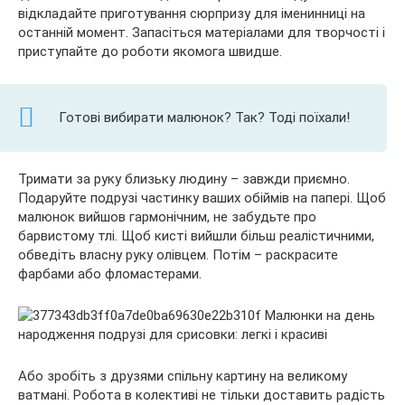
відкладайте приготування сюрпризу для іменинниці на
останній момент. Запасіться матеріалами для творчості і
приступайте до роботи якомога швидше.
Готові вибирати малюнок? Так? Тоді поїхали!
Тримати за руку близьку людину – завжди приємно.
Подаруйте подрузі частинку ваших обіймів на папері. Щоб
малюнок вийшов гармонічним, не забудьте про
барвистому тлі. Щоб кисті вийшли більш реалістичними,
обведіть власну руку олівцем. Потім – раскрасите
фарбами або фломастерами.
Або зробіть з друзями спільну картину на великому
ватмані. Робота в колективі не тільки доставить радість