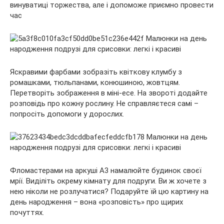
винуватиці торжества, але і допоможе приємно провести
час
Яскравими фарбами зобразіть квіткову клумбу з
ромашками, тюльпанами, конюшиною, жовтцям.
Перетворіть зображення в міні-есе. На звороті додайте
розповідь про кожну рослину. Не справляєтеся самі –
попросіть допомоги у дорослих.
Фломастерами на аркуші А3 намалюйте будинок своєї
мрії. Виділіть окрему кімнату для подруги. Ви ж хочете з
нею ніколи не розлучатися? Подаруйте їй цю картину на
день народження – вона «розповість» про щирих
почуттях.