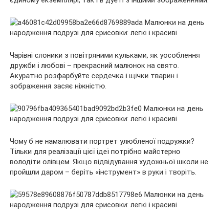
Чарівні слоники з повітряними кульками, як уособлення
дружби і любові – прекрасний малюнок на свято.
Акуратно розфарбуйте сердечка і щічки тварин і
зображення засяє ніжністю.
Чому б не намалювати портрет улюбленої подружки?
Тільки для реалізації цієї ідеї потрібно майстерно
володіти олівцем. Якщо відвідування художньої школи не
пройшли даром – беріть «інструмент» в руки і творіть.