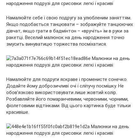
Намалюйте себе і свою подругу за улюбленим заняттям.
Якщо подобається танцювати – зображуйте танцюючих
дівчат, якщо грати в бадмінтон – «вручіть» їм в руки за
ракетці. Веселий малюнок на день народження точно
змусить винуватицю торжества посміхатися.
Намалюйте для подруги яскраве і променисте сонечко.
Додайте йому доброзичливі очі і сліпучу посмішку. Не
обов’язково використовувати лише жовтий колір.
Розбавляйте його помаранчевими, червоними, чорними,
фіолетовими відтінками. Від цього картинка буде тільки
красивіше.