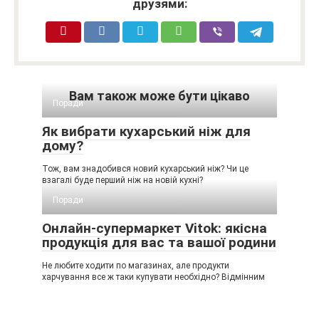
друзями:
Вам також може бути цікаво
Поради
Як вибрати кухарський ніж для
дому?
Тож, вам знадобився новий кухарський ніж? Чи це
взагалі буде перший ніж на новій кухні?
Поради
Онлайн-супермаркет Vitok: якісна
продукція для вас та вашої родини
Не любите ходити по магазинах, але продукти
харчування все ж таки купувати необхідно? Відмінним