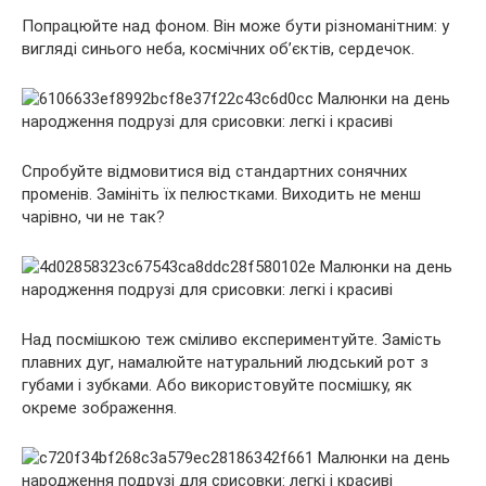
Попрацюйте над фоном. Він може бути різноманітним: у
вигляді синього неба, космічних об’єктів, сердечок.
Спробуйте відмовитися від стандартних сонячних
променів. Замініть їх пелюстками. Виходить не менш
чарівно, чи не так?
Над посмішкою теж сміливо експериментуйте. Замість
плавних дуг, намалюйте натуральний людський рот з
губами і зубками. Або використовуйте посмішку, як
окреме зображення.