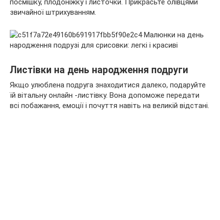
посмішку, плодоніжку і листочки. Прикрасьте олівцями
звичайної штрихуванням.
Листівки на день народження подруги
Якщо улюблена подруга знаходитися далеко, подаруйте
їй вітальну онлайн -листівку. Вона допоможе передати
всі побажання, емоції і почуття навіть на великій відстані.