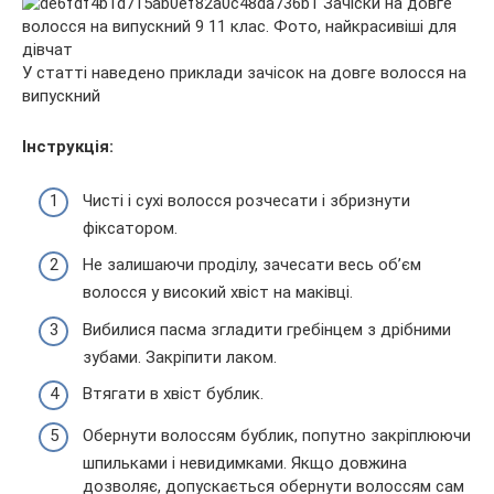
У статті наведено приклади зачісок на довге волосся на
випускний
Інструкція:
Чисті і сухі волосся розчесати і збризнути
фіксатором.
Не залишаючи проділу, зачесати весь об’єм
волосся у високий хвіст на маківці.
Вибилися пасма згладити гребінцем з дрібними
зубами. Закріпити лаком.
Втягати в хвіст бублик.
Обернути волоссям бублик, попутно закріплюючи
шпильками і невидимками. Якщо довжина
дозволяє, допускається обернути волоссям сам