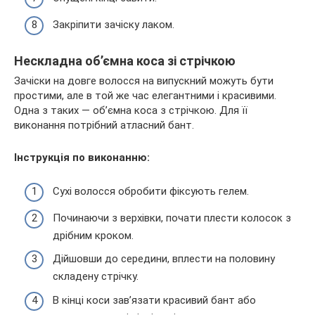
Закріпити зачіску лаком.
Нескладна об’ємна коса зі стрічкою
Зачіски на довге волосся на випускний можуть бути
простими, але в той же час елегантними і красивими.
Одна з таких — об’ємна коса з стрічкою. Для її
виконання потрібний атласний бант.
Інструкція по виконанню:
Сухі волосся обробити фіксують гелем.
Починаючи з верхівки, почати плести колосок з
дрібним кроком.
Дійшовши до середини, вплести на половину
складену стрічку.
В кінці коси зав’язати красивий бант або