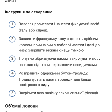
Інструкція по створенню:
Волосся розчесати і нанести фіксуючий засіб
(гель або спрей).
Заплести французьку косу з досить дрібним
кроком, починаючи з лобової частки і далі до
низу. Закріпити нижній кінець гумкою.
Попутно збризкуючи лаком, закручувати косу
навколо підстави, скріплюючи невидимками.
Розправити одержаний бутон-троянду.
Подвыпустить пасма троянди для більш
повітряного виду.
Закріпити всю зачіску лаком сильної фіксації.
Об’ємні локони