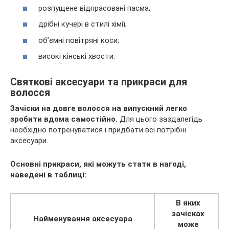
розпущене відпрасовані пасма;
дрібні кучері в стилі хімії;
об’ємні повітряні коси;
високі кінські хвости.
Святкові аксесуари та прикраси для
волосся
Зачіски на довге волосся на випускний легко
зробити вдома самостійно.
Для цього заздалегідь
необхідно потренуватися і придбати всі потрібні
аксесуари.
Основні прикраси, які можуть стати в нагоді,
наведені в таблиці:
В яких
зачісках
Найменування аксесуара
може