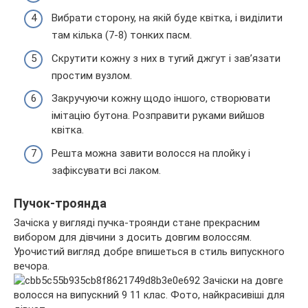
Вибрати сторону, на якій буде квітка, і виділити
там кілька (7-8) тонких пасм.
Скрутити кожну з них в тугий джгут і зав’язати
простим вузлом.
Закручуючи кожну щодо іншого, створювати
імітацію бутона. Розправити руками вийшов
квітка.
Решта можна завити волосся на плойку і
зафіксувати всі лаком.
Пучок-троянда
Зачіска у вигляді пучка-троянди стане прекрасним
вибором для дівчини з досить довгим волоссям.
Урочистий вигляд добре впишеться в стиль випускного
вечора.