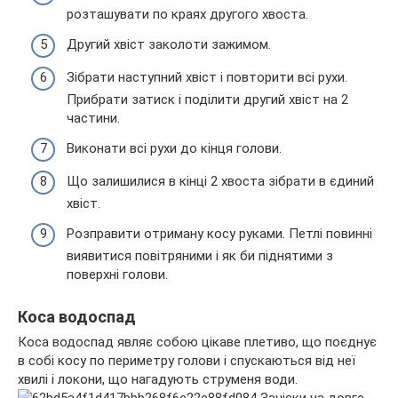
розташувати по краях другого хвоста.
Другий хвіст заколоти зажимом.
Зібрати наступний хвіст і повторити всі рухи.
Прибрати затиск і поділити другий хвіст на 2
частини.
Виконати всі рухи до кінця голови.
Що залишилися в кінці 2 хвоста зібрати в єдиний
хвіст.
Розправити отриману косу руками. Петлі повинні
виявитися повітряними і як би піднятими з
поверхні голови.
Коса водоспад
Коса водоспад являє собою цікаве плетиво, що поєднує
в собі косу по периметру голови і спускаються від неї
хвилі і локони, що нагадують струменя води.