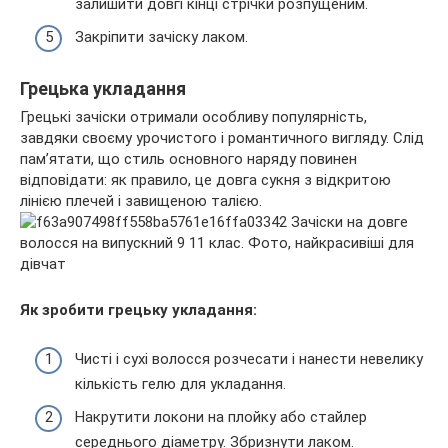
залишити довгі кінці стрічки розпущеним.
Закріпити зачіску лаком.
Грецька укладання
Грецькі зачіски отримали особливу популярність,
завдяки своєму урочистого і романтичного вигляду. Слід
пам’ятати, що стиль основного наряду повинен
відповідати: як правило, це довга сукня з відкритою
лінією плечей і завищеною талією.
Як зробити грецьку укладання:
Чисті і сухі волосся розчесати і нанести невелику
кількість гелю для укладання.
Накрутити локони на плойку або стайлер
середнього діаметру. Збризнути лаком.