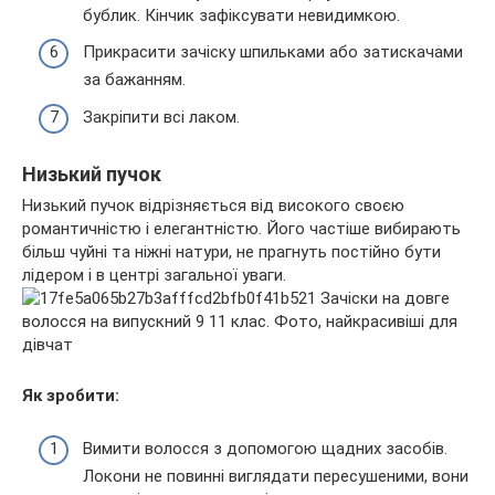
бублик. Кінчик зафіксувати невидимкою.
Прикрасити зачіску шпильками або затискачами
за бажанням.
Закріпити всі лаком.
Низький пучок
Низький пучок відрізняється від високого своєю
романтичністю і елегантністю. Його частіше вибирають
більш чуйні та ніжні натури, не прагнуть постійно бути
лідером і в центрі загальної уваги.
Як зробити:
Вимити волосся з допомогою щадних засобів.
Локони не повинні виглядати пересушеними, вони