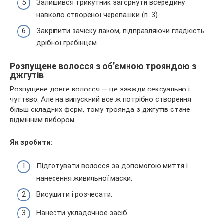
Залишився трикутник загорнути всередину
навколо створеної черепашки (п. 3).
Закріпити зачіску лаком, підправляючи гладкість
дрібної гребінцем.
Розпущене волосся з об’ємною трояндою з
джгутів
Розпущене довге волосся — це завжди сексуально і
чуттєво. Але на випускний все ж потрібно створення
більш складних форм, тому троянда з джгутів стане
відмінним вибором.
Як зробити:
Підготувати волосся за допомогою миття і
нанесення живильної маски.
Висушити і розчесати.
Нанести укладочное засіб.