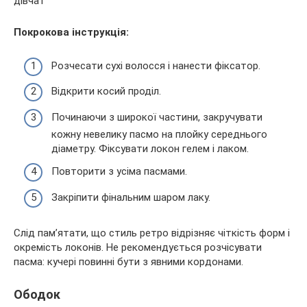
Покрокова інструкція:
Розчесати сухі волосся і нанести фіксатор.
Відкрити косий проділ.
Починаючи з широкої частини, закручувати
кожну невелику пасмо на плойку середнього
діаметру. Фіксувати локон гелем і лаком.
Повторити з усіма пасмами.
Закріпити фінальним шаром лаку.
Слід пам’ятати, що стиль ретро відрізняє чіткість форм і
окремість локонів. Не рекомендується розчісувати
пасма: кучері повинні бути з явними кордонами.
Ободок