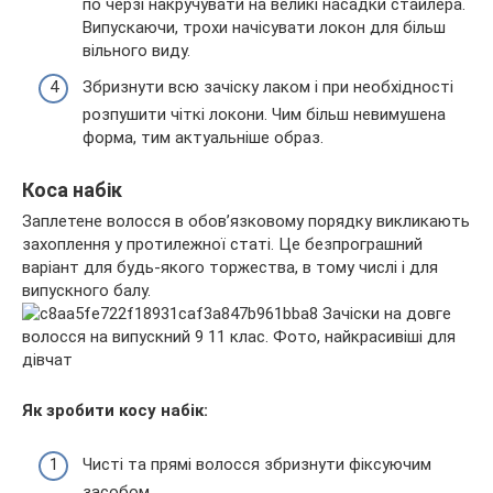
по черзі накручувати на великі насадки стайлера.
Випускаючи, трохи начісувати локон для більш
вільного виду.
Збризнути всю зачіску лаком і при необхідності
розпушити чіткі локони. Чим більш невимушена
форма, тим актуальніше образ.
Коса набік
Заплетене волосся в обов’язковому порядку викликають
захоплення у протилежної статі. Це безпрограшний
варіант для будь-якого торжества, в тому числі і для
випускного балу.
Як зробити косу набік:
Чисті та прямі волосся збризнути фіксуючим
засобом.