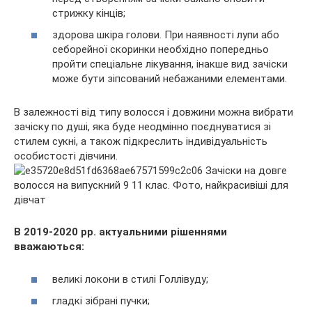
стрижку кінців;
здорова шкіра голови. При наявності лупи або
себорейної скоринки необхідно попередньо
пройти спеціальне лікування, інакше вид зачіски
може бути зіпсований небажаними елементами.
В залежності від типу волосся і довжини можна вибрати
зачіску по душі, яка буде неодмінно поєднуватися зі
стилем сукні, а також підкреслить індивідуальність
особистості дівчини.
В 2019-2020 рр. актуальними рішеннями
вважаються:
великі локони в стилі Голлівуду;
гладкі зібрані пучки;