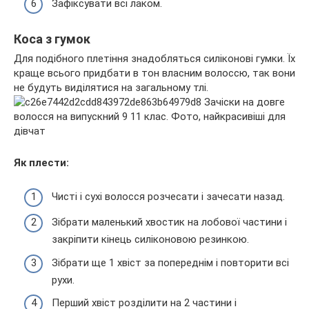
Зафіксувати всі лаком.
Коса з гумок
Для подібного плетіння знадобляться силіконові гумки. Їх
краще всього придбати в тон власним волоссю, так вони
не будуть виділятися на загальному тлі.
Як плести:
Чисті і сухі волосся розчесати і зачесати назад.
Зібрати маленький хвостик на лобової частини і
закріпити кінець силіконовою резинкою.
Зібрати ще 1 хвіст за попереднім і повторити всі
рухи.
Перший хвіст розділити на 2 частини і