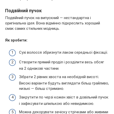
Подвійний пучок
Подвійний пучок на випускний — нестандартна і
оригінальна ідея. Вона відмінно підкреслить хороший
смак самих стильних модниць.
Як зробити:
Сухі волосся збризнути лаком середньої фіксації.
Створити прямий проділ і розділити весь обсяг
на 2 однакові частини.
Зібрати 2 рівних хвоста на необхідній висоті.
Високі варіанти будуть виглядати більш грайливо,
низькі — більш стримано.
Закрутити по черзі кожен хвіст в довільний пучок
і зафіксувати шпилькою або невидимкою.
Можна декорувати зачіску стрічками або живими