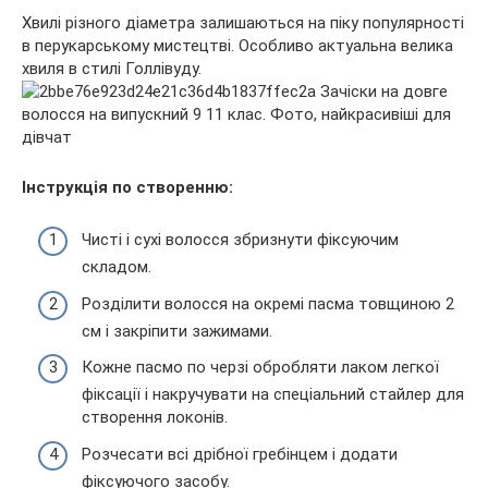
Хвилі різного діаметра залишаються на піку популярності
в перукарському мистецтві. Особливо актуальна велика
хвиля в стилі Голлівуду.
Інструкція по створенню:
Чисті і сухі волосся збризнути фіксуючим
складом.
Розділити волосся на окремі пасма товщиною 2
см і закріпити зажимами.
Кожне пасмо по черзі обробляти лаком легкої
фіксації і накручувати на спеціальний стайлер для
створення локонів.
Розчесати всі дрібної гребінцем і додати
фіксуючого засобу.