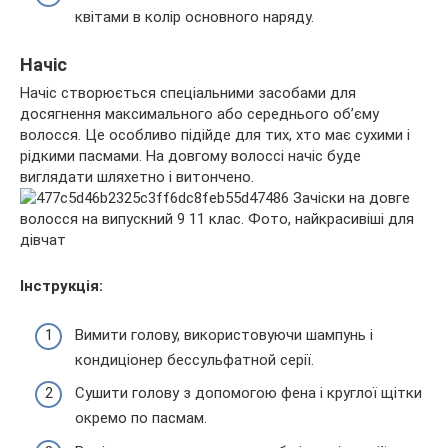
квітами в колір основного наряду.
Начіс
Начіс створюється спеціальними засобами для
досягнення максимального або середнього об’єму
волосся. Це особливо підійде для тих, хто має сухими і
рідкими пасмами. На довгому волоссі начіс буде
виглядати шляхетно і витончено.
Інструкція:
Вимити голову, використовуючи шампунь і
кондиціонер бессульфатной серії.
Сушити голову з допомогою фена і круглої щітки
окремо по пасмам.