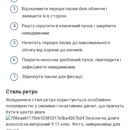
Відокремити передні пасма біля обличчя і
залишити їх в стороні.
Решту скрутити в класичний пучок і закріпити
невидимками.
Начесать передні пасма до максимального
обсягу від коренів до кінчиків.
Покрити начосом зроблений пучок, пригладити і
зафіксувати невидимками.
Збризнути лаком для фіксації.
Стиль ретро
Укладання в стилі ретро користуються особливою
популярністю у сміливих і позитивних дівчат, що прагнуть
бути в центрі уваги.