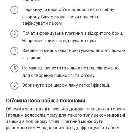
Перекинути весь об’єм волосся на потрібну
сторону. Біля основи трохи начесать і
зафіксувати лаком.
Почати французьке плетіння з відкритого боки.
Напрямок тримати від вуха до вуха.
Закріпити кінець ошатною гумкою або атласною
стрічкою.
На маківці випустити кілька петель рівномірно
для створення пишності та об’єму.
Збризнути все шаром лаку легкої фіксації.
Об’ємна коса набік з локонами
Об’ємні коси здатні візуально додавати пишноти тонким
і прямим волоссям, тому для такого типу рекомендовані
зачіски в подібному стилі. Плетіння може бути
різноманітним — від класичного до французької або у