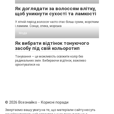
Як доглядати за волоссям влітку,
щоб уникнути сухості та ламкості
У літній період волосся часто стає більш сухим, жорстким
і ламким. Сонце, спека, морська
Мода
Як вибрати відтінок тонуючого
засобу під свій кольоротип
Тонування — це можливість освіжити колір без
радикальних змін. Вибираючи відтінок, важливо
орієнтуватися на
© 2026 Всезнайко - Корисні поради
Звертаємо вашу увагу на те, що матеріали сайту несуть