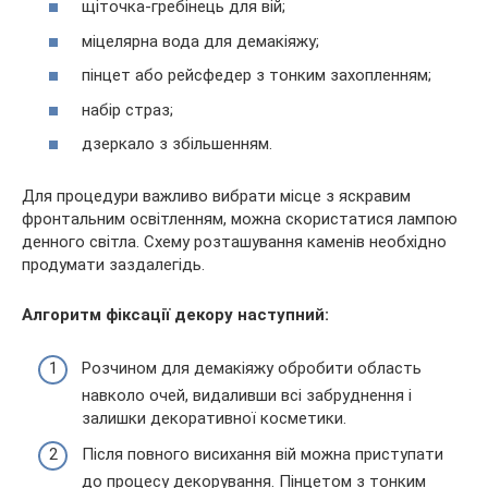
щіточка-гребінець для вій;
міцелярна вода для демакіяжу;
пінцет або рейсфедер з тонким захопленням;
набір страз;
дзеркало з збільшенням.
Для процедури важливо вибрати місце з яскравим
фронтальним освітленням, можна скористатися лампою
денного світла. Схему розташування каменів необхідно
продумати заздалегідь.
Алгоритм фіксації декору наступний:
Розчином для демакіяжу обробити область
навколо очей, видаливши всі забруднення і
залишки декоративної косметики.
Після повного висихання вій можна приступати
до процесу декорування. Пінцетом з тонким