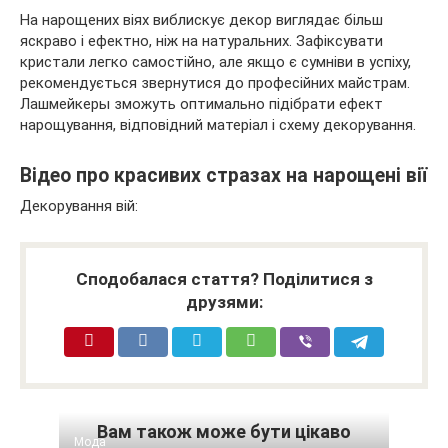
На нарощених віях виблискує декор виглядає більш
яскраво і ефектно, ніж на натуральних. Зафіксувати
кристали легко самостійно, але якщо є сумніви в успіху,
рекомендується звернутися до професійних майстрам.
Лашмейкеры зможуть оптимально підібрати ефект
нарощування, відповідний матеріал і схему декорування.
Відео про красивих стразах на нарощені вії
Декорування вій:
Сподобалася стаття? Поділитися з
друзями:
Вам також може бути цікаво
Мода