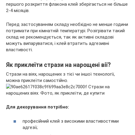
першого розкриття флакона клей зберігається не більше
2-4 місяців.
Перед застосуванням складу необхідно не менше години
потримати при кімнатній температурі. Розігрівати такий
склад не рекомендується, так як активні складові
можуть випаруватися, і клей втратить адгезивні
властивості.
Як приклеїти стрази на нарощені вії?
Стрази на віях, нарощених з тієї чи іншої технології,
можна приклеїти самостійно.
Для декорування потрібно:
професійний клей з високими властивостями
адгезії;