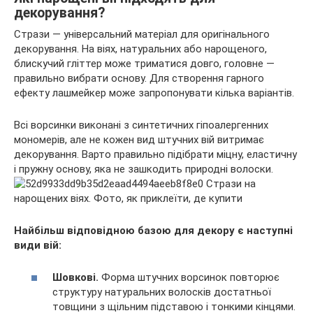
декорування?
Стрази — універсальний матеріал для оригінального
декорування. На віях, натуральних або нарощеного,
блискучий гліттер може триматися довго, головне —
правильно вибрати основу. Для створення гарного
ефекту лашмейкер може запропонувати кілька варіантів.
Всі ворсинки виконані з синтетичних гіпоалергенних
мономерів, але не кожен вид штучних вій витримає
декорування. Варто правильно підібрати міцну, еластичну
і пружну основу, яка не зашкодить природні волоски.
Найбільш відповідною базою для декору є наступні
види вій:
Шовкові.
Форма штучних ворсинок повторює
структуру натуральних волосків достатньої
товщини з щільним підставою і тонкими кінцями.