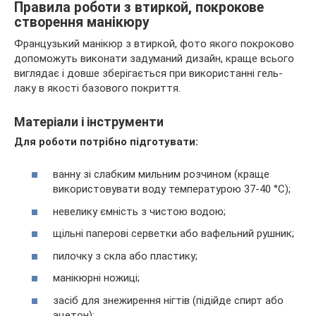
Правила роботи з втиркой, покрокове
створення манікюру
Французький манікюр з втиркой, фото якого покроково
допоможуть виконати задуманий дизайн, краще всього
виглядає і довше зберігається при використанні гель-
лаку в якості базового покриття.
Матеріали і інструменти
Для роботи потрібно підготувати:
ванну зі слабким мильним розчином (краще
використовувати воду температурою 37-40 °С);
невелику ємність з чистою водою;
щільні паперові серветки або вафельний рушник;
пилочку з скла або пластику;
манікюрні ножиці;
засіб для знежирення нігтів (підійде спирт або
ацетон);