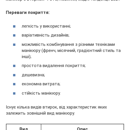
Переваги покриття:
легкість у використанні;
варіативність дизайнів;
можливість комбінування з різними техніками
манікюру (френч, місячний, градієнтний стиль та
інші);
простота видалення покриття;
дешевизна;
економна витрата;
стійкість манікюру.
Існує кілька видів втирок, від характеристик яких
залежить зовнішній вид манікюру.
Вид
Опис