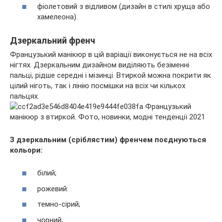
фіолетовий з відливом (дизайн в стилі хруща або
хамелеона).
Дзеркальний френч
Французький манікюр в цій варіації виконується не на всіх
нігтях. Дзеркальним дизайном виділяють безіменні
пальці, рідше середні і мізинці. Втиркой можна покрити як
цілий ніготь, так і лінію посмішки на всіх чи кількох
пальцях.
З дзеркальним (сріблястим) френчем поєднуються
кольори:
білий;
рожевий:
темно-сірий;
чорний;