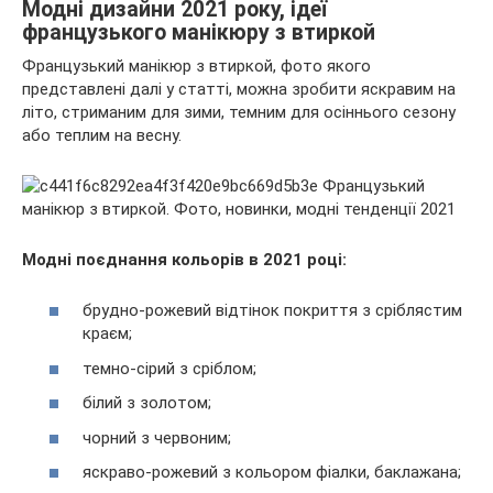
Модні дизайни 2021 року, ідеї
французького манікюру з втиркой
Французький манікюр з втиркой, фото якого
представлені далі у статті, можна зробити яскравим на
літо, стриманим для зими, темним для осіннього сезону
або теплим на весну.
Модні поєднання кольорів в 2021 році:
брудно-рожевий відтінок покриття з сріблястим
краєм;
темно-сірий з сріблом;
білий з золотом;
чорний з червоним;
яскраво-рожевий з кольором фіалки, баклажана;