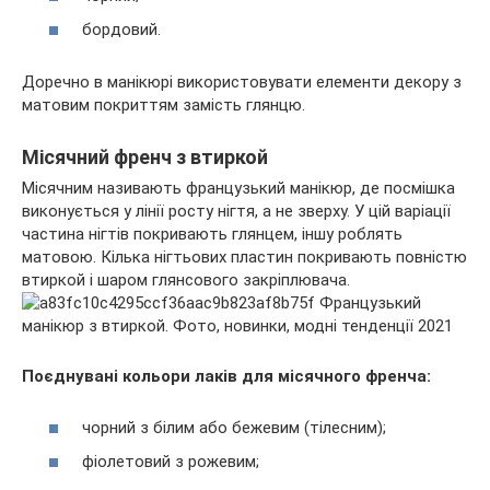
бордовий.
Доречно в манікюрі використовувати елементи декору з
матовим покриттям замість глянцю.
Місячний френч з втиркой
Місячним називають французький манікюр, де посмішка
виконується у лінії росту нігтя, а не зверху. У цій варіації
частина нігтів покривають глянцем, іншу роблять
матовою. Кілька нігтьових пластин покривають повністю
втиркой і шаром глянсового закріплювача.
Поєднувані кольори лаків для місячного френча:
чорний з білим або бежевим (тілесним);
фіолетовий з рожевим;