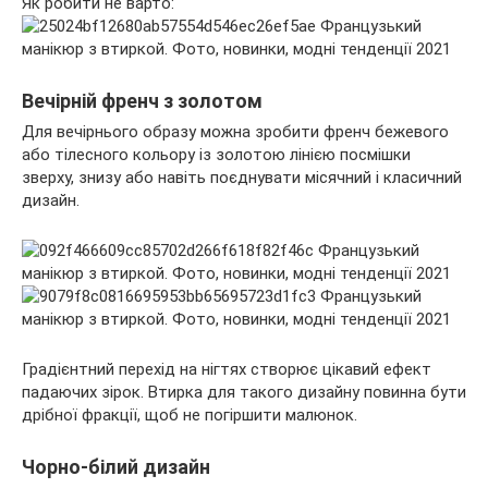
Як робити не варто:
Вечірній френч з золотом
Для вечірнього образу можна зробити френч бежевого
або тілесного кольору із золотою лінією посмішки
зверху, знизу або навіть поєднувати місячний і класичний
дизайн.
Градієнтний перехід на нігтях створює цікавий ефект
падаючих зірок. Втирка для такого дизайну повинна бути
дрібної фракції, щоб не погіршити малюнок.
Чорно-білий дизайн