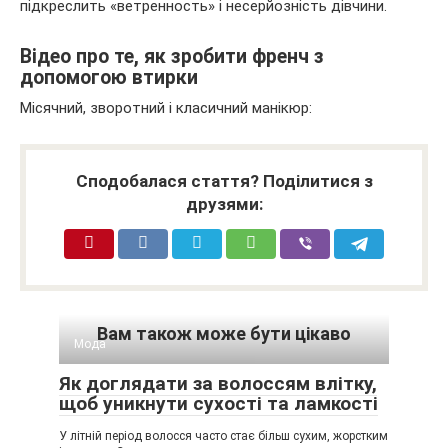
підкреслить «ветренность» і несерйозність дівчини.
Відео про те, як зробити френч з
допомогою втирки
Місячний, зворотний і класичний манікюр:
Сподобалася стаття? Поділитися з
друзями:
Вам також може бути цікаво
Мода
Як доглядати за волоссям влітку,
щоб уникнути сухості та ламкості
У літній період волосся часто стає більш сухим, жорстким