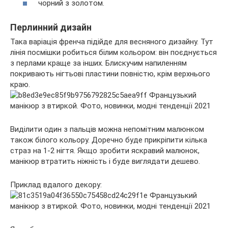
чорний з золотом.
Перлинний дизайн
Така варіація френча підійде для весняного дизайну. Тут
лінія посмішки робиться білим кольором: він поєднується
з перлами краще за інших. Блискучим напиленням
покривають нігтьові пластини повністю, крім верхнього
краю.
Виділити один з пальців можна непомітним малюнком
також білого кольору. Доречно буде прикріпити кілька
страз на 1-2 нігтя. Якщо зробити яскравий малюнок,
манікюр втратить ніжність і буде виглядати дешево.
Приклад вдалого декору: