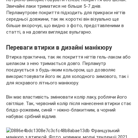
Звичайні лаки триматися не більше 5-7 днів.
Перламутрове покриття підходить для прикраси нігтів
середньої довжини, так як короткі він візуально ще
більше вкорочує, що видно
з фото, представленими в
статті, а на довгих виглядає вульгарно.
Переваги втирки в дизайні манікюру
Втирка практична, так як покриття нігтів гель-лаком або
шелаком з нею тримається довго. Перламутр
поєднується з будь-яким кольором, що дозволяє
використовувати його як для холодного зимового, так і
для яскравого літнього манікюру.
Він має властивість змінювати колір лаку, роблячи його
світліше. Так, червоний колір після нанесення втирки стає
блідо-рожевим, синій – ніжно-блакитним, а чорний
набуває срібний відлив.