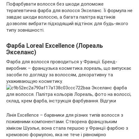
Пофарбувати волосся без шкоди допоможе
терапевтична фарба для волосся Экселанс. Її формула не
завдає шкоди волоссю, а багата палітра відтінків
дозволяє вибрати підходящий відтінок для будь-якого
типу зовнішності.
Фарба Loreal Excellence (Лореаль
Экселанс)
Фарба для волосся
проводиться у Франції. Бренд-
виробник – французька косметика лореаль, що випускає
засоби по догляду за волоссям, декоративну та
ухаживающую косметику.
Лінія Excellence – барвники для різних типів волосся з
поживними компонентами. Створена французьким
хіміком Шуэлье, вона стала першою у Франції фарбою з
кремовою формулою, яка не тече і рівномірно