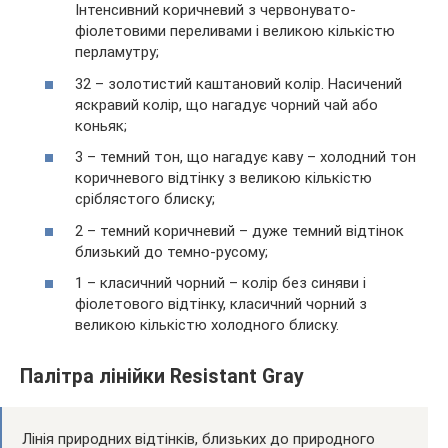
Інтенсивний коричневий з червонувато-
фіолетовими переливами і великою кількістю
перламутру;
32 – золотистий каштановий колір. Насичений
яскравий колір, що нагадує чорний чай або
коньяк;
3 – темний тон, що нагадує каву – холодний тон
коричневого відтінку з великою кількістю
сріблястого блиску;
2 – темний коричневий – дуже темний відтінок
близький до темно-русому;
1 – класичний чорний – колір без синяви і
фіолетового відтінку, класичний чорний з
великою кількістю холодного блиску.
Палітра лінійки Resistant Gray
Лінія природних відтінків, близьких до природного