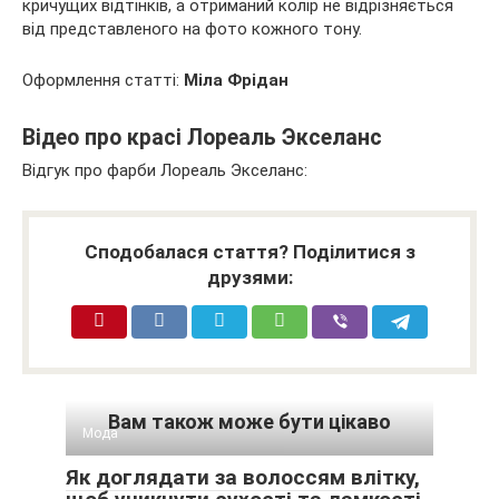
кричущих відтінків, а отриманий колір не відрізняється
від представленого на фото кожного тону.
Оформлення статті:
Міла Фрідан
Відео про красі Лореаль Экселанс
Відгук про фарби Лореаль Экселанс:
Сподобалася стаття? Поділитися з
друзями:
Вам також може бути цікаво
Мода
Як доглядати за волоссям влітку,