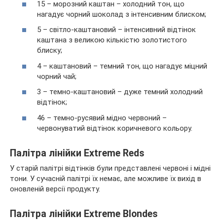
15 – морозний каштан – холодний тон, що
нагадує чорний шоколад з інтенсивним блиском;
5 – світло-каштановий – інтенсивний відтінок
каштана з великою кількістю золотистого
блиску;
4 – каштановий – темний тон, що нагадує міцний
чорний чай;
3 – темно-каштановий – дуже темний холодний
відтінок;
46 – темно-русявий мідно червоний –
червонуватий відтінок коричневого кольору.
Палітра лінійки Extreme Reds
У старій палітрі відтінків були представлені червоні і мідні
тони. У сучасній палітрі їх немає, але можливе їх вихід в
оновленій версії продукту.
Палітра лінійки Extreme Blondes