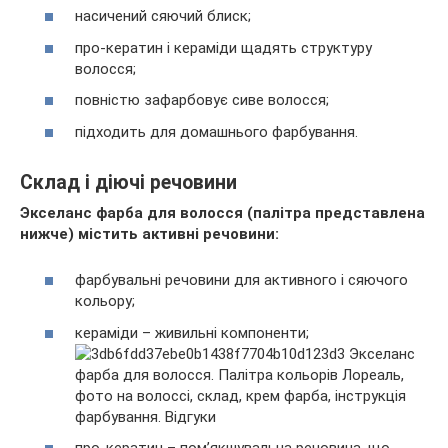
насичений сяючий блиск;
про-кератин і кераміди щадять структуру
волосся;
повністю зафарбовує сиве волосся;
підходить для домашнього фарбування.
Склад і діючі речовини
Экселанс фарба для волосся (палітра представлена
нижче) містить активні речовини:
фарбувальні речовини для активного і сяючого
кольору;
кераміди – живильні компоненти;