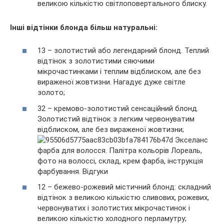
великою кількістю світлоповертального блиску.
Інші відтінки блонда більш натуральні:
13 – золотистий або легендарний блонд. Теплий
відтінок з золотистими сяючими
мікрочастинками і теплим відблиском, але без
вираженої жовтизни. Нагадує дуже світле
золото;
32 – кремово-золотистий сенсаційний блонд.
Золотистий відтінок з легким червонуватим
відблиском, але без вираженої жовтизни;
12 – бежево-рожевий містичний блонд: складний
відтінок з великою кількістю сливових, рожевих,
червонуватих і золотистих мікрочастинок і
великою кількістю холодного перламутру;