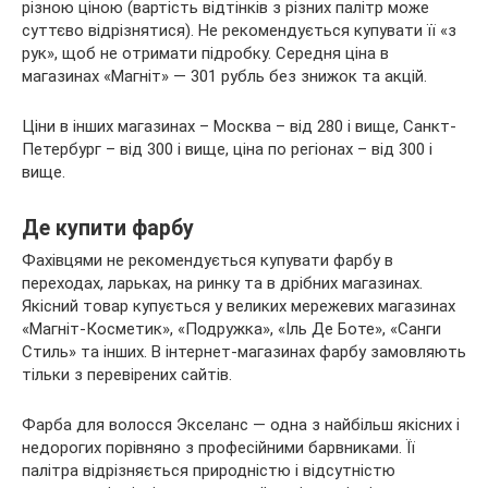
різною ціною (вартість відтінків з різних палітр може
суттєво відрізнятися). Не рекомендується купувати її «з
рук», щоб не отримати підробку. Середня ціна в
магазинах «Магніт» — 301 рубль без знижок та акцій.
Ціни в інших магазинах – Москва – від 280 і вище, Санкт-
Петербург – від 300 і вище, ціна по регіонах – від 300 і
вище.
Де купити фарбу
Фахівцями не рекомендується купувати фарбу в
переходах, ларьках, на ринку та в дрібних магазинах.
Якісний товар купується у великих мережевих магазинах
«Магніт-Косметик», «Подружка», «Іль Де Боте», «Санги
Стиль» та інших. В інтернет-магазинах фарбу замовляють
тільки з перевірених сайтів.
Фарба для волосся Экселанс — одна з найбільш якісних і
недорогих порівняно з професійними барвниками. Її
палітра відрізняється природністю і відсутністю