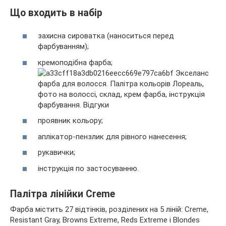
Що входить в набір
захисна сироватка (наноситься перед
фарбуванням);
кремоподібна фарба;
проявник кольору;
аплікатор-пензлик для рівного нанесення;
рукавички;
інструкція по застосуванню.
Палітра лінійки Creme
Фарба містить 27 відтінків, розділених на 5 ліній: Creme,
Resistant Gray, Browns Extreme, Reds Extreme і Blondes