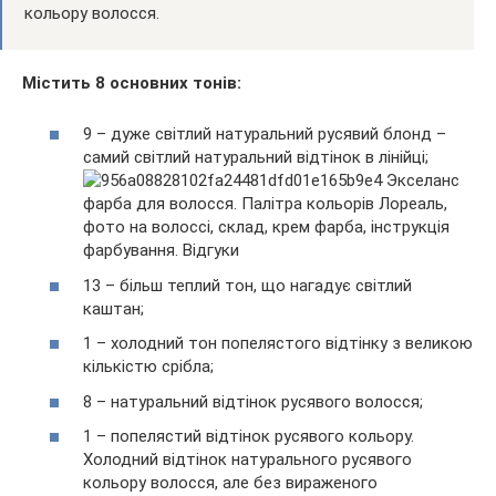
кольору волосся.
Містить 8 основних тонів:
9 – дуже світлий натуральний русявий блонд –
самий світлий натуральний відтінок в лінійці;
13 – більш теплий тон, що нагадує світлий
каштан;
1 – холодний тон попелястого відтінку з великою
кількістю срібла;
8 – натуральний відтінок русявого волосся;
1 – попелястий відтінок русявого кольору.
Холодний відтінок натурального русявого
кольору волосся, але без вираженого