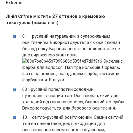
Extreme.
Лінія Cr?me містить 27 оттенов з кремовою
текстурою (назва лінії):
01 – русявий натуральний з суперсильным
освітленням. Використовується як освітлювач
без відтінку. Барвник освітлює волосся, але не
дає вираженою жовтизни;
03 –русявий попелястий холодний
суперосветляющий тон. Освітлювач, який дає
холодний відтінок на волоссі, близький до срібла.
Використовується для базового освітлення;
10 – світло-русявий освітлюючий. Самий світлий
тон на панелі блондов, підходящий для
освітлювання пасом перед тонуванням;