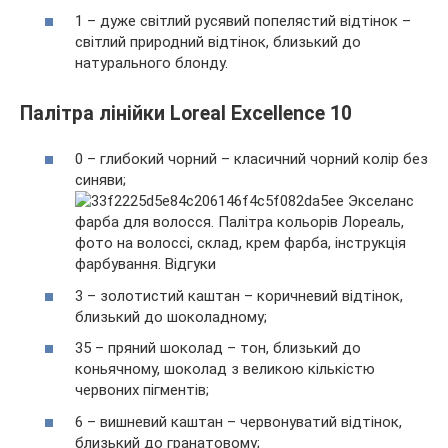
1 – дуже світлий русявий попелястий відтінок –
світлий природний відтінок, близький до
натурального блонду.
Палітра лінійки Loreal Excellence 10
0 – глибокий чорний – класичний чорний колір без
синяви;
3 – золотистий каштан – коричневий відтінок,
близький до шоколадному;
35 – пряний шоколад – тон, близький до
коньячному, шоколад з великою кількістю
червоних пігментів;
6 – вишневий каштан – червонуватий відтінок,
близький до гранатовому;