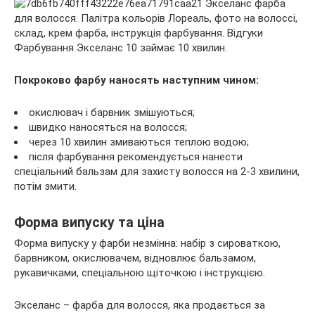
Фарбування Экселанс 10 займає 10 хвилин.
Покроково фарбу наносять наступним чином:
окислювач і барвник змішуються;
швидко наносяться на волосся;
через 10 хвилин змиваються теплою водою;
після фарбування рекомендується нанести
спеціальний бальзам для захисту волосся на 2-3 хвилини,
потім змити.
Форма випуску та ціна
Форма випуску у фарби незмінна: набір з сироваткою,
барвником, окислювачем, відновлює бальзамом,
рукавичками, спеціальною щіточкою і інструкцією.
Экселанс – фарба для волосся, яка продається за