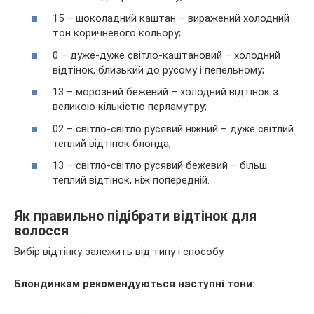
15 – шоколадний каштан – виражений холодний
тон коричневого кольору;
0 – дуже-дуже світло-каштановий – холодний
відтінок, близький до русому і пепельному;
13 – морозний бежевий – холодний відтінок з
великою кількістю перламутру;
02 – світло-світло русявий ніжний – дуже світлий
теплий відтінок блонда;
13 – світло-світло русявий бежевий – більш
теплий відтінок, ніж попередній.
Як правильно підібрати відтінок для
волосся
Вибір відтінку залежить від типу і способу.
Блондинкам рекомендуються наступні тони: