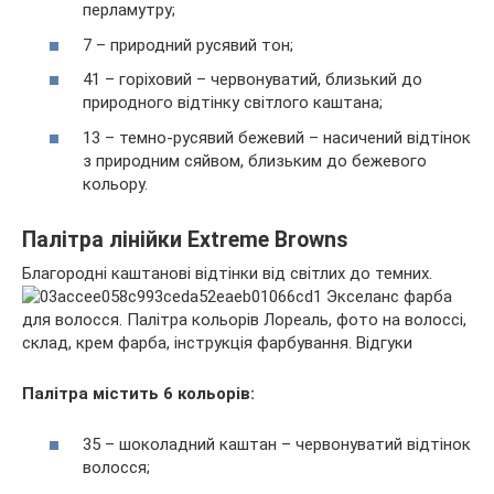
перламутру;
7 – природний русявий тон;
41 – горіховий – червонуватий, близький до
природного відтінку світлого каштана;
13 – темно-русявий бежевий – насичений відтінок
з природним сяйвом, близьким до бежевого
кольору.
Палітра лінійки Extreme Browns
Благородні каштанові відтінки від світлих до темних.
Палітра містить 6 кольорів:
35 – шоколадний каштан – червонуватий відтінок
волосся;