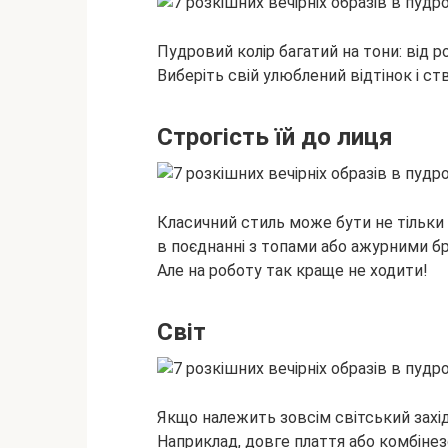
Пудровий колір багатий на тони: від
Виберіть свій улюблений відтінок і ст
Строгість їй до лиця
Класичний стиль може бути не тільки 
в поєднанні з топами або ажурними б
Але на роботу так краще не ходити!
Світ
Якщо належить зовсім світський захід
Наприклад, довге плаття або комбінез