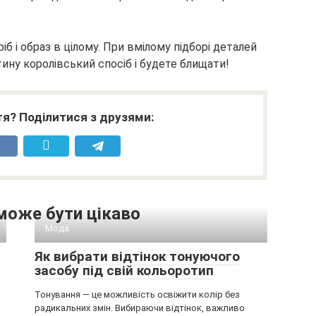
іб і образ в цілому. При вмілому підборі деталей
тину королівський спосіб і будете блищати!
я? Поділитися з друзями:
може бути цікаво
Мода
Як вибрати відтінок тонуючого
засобу під свій кольоротип
Тонування — це можливість освіжити колір без
радикальних змін. Вибираючи відтінок, важливо