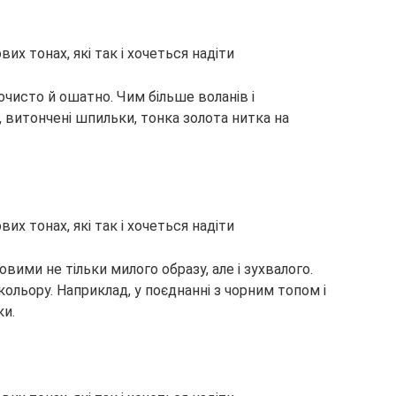
очисто й ошатно. Чим більше воланів і
, витончені шпильки, тонка золота нитка на
вими не тільки милого образу, але і зухвалого.
ольору. Наприклад, у поєднанні з чорним топом і
ки.