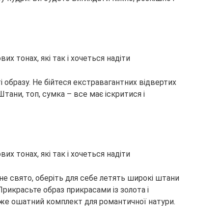
і образу. Не бійтеся екстравагантних відвертих
Штани, топ, сумка – все має іскритися і
не свято, оберіть для себе летять широкі штани
 Прикрасьте образ прикрасами із золота і
уже ошатний комплект для романтичної натури.