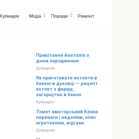
Кулінарія
Мода
Поради
Ремонт
Привітання Анатолія з
днем народження
Довідник
Як приготувати котлети в
беконі в духовці — рецепт
котлет з фаршу,
загорнутих в бекон
Кулінарія
Томат аматорський Казка:
переваги і недоліки, опис
агротехніки, відгуки
Довідник