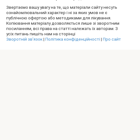
Звертаємо вашу увагу на те, що матеріали сайту несуть
ознайомлювальний характер і ні за яких умов не є
публічною офертою або методиками для лікування.
Копіювання матеріалу дозволяється лише зі зворотним
посиланням, всі права на статті належать їх авторам. З
усіх питань пишіть нам на сторінці
Зворотній зв’язок
|
Політика конфіденційності
|
Про сайт