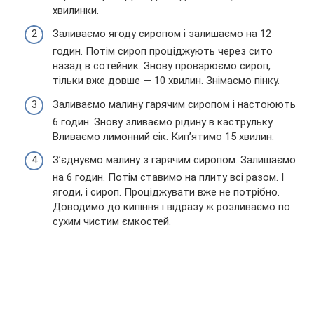
хвилинки.
Заливаємо ягоду сиропом і залишаємо на 12
годин. Потім сироп проціджують через сито
назад в сотейник. Знову проварюємо сироп,
тільки вже довше — 10 хвилин. Знімаємо пінку.
Заливаємо малину гарячим сиропом і настоюють
6 годин. Знову зливаємо рідину в каструльку.
Вливаємо лимонний сік. Кип’ятимо 15 хвилин.
З’єднуємо малину з гарячим сиропом. Залишаємо
на 6 годин. Потім ставимо на плиту всі разом. І
ягоди, і сироп. Проціджувати вже не потрібно.
Доводимо до кипіння і відразу ж розливаємо по
сухим чистим ємкостей.