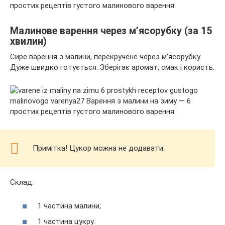
Малинове варення через м’ясорубку (за 15
хвилин)
Сире варення з малини, перекручене через м’ясорубку.
Дуже швидко готується. Зберігає аромат, смак і користь.
Примітка! Цукор можна не додавати.
Склад:
1 частина малини;
1 частина цукру.