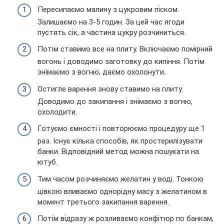
Пересипаємо малину з цукровим піском.
Залишаємо на 3-5 годин. За цей час ягоди
пустять сік, а частина цукру розчиниться.
Потім ставимо все на плиту. Включаємо помірний
вогонь і доводимо заготовку до кипіння. Потім
знімаємо з вогню, даємо охолонути.
Остигле варення знову ставимо на плиту.
Доводимо до закипання і знімаємо з вогню,
охолодити.
Готуємо ємності і повторюємо процедуру ще 1
раз. Існує кілька способів, як простерилізувати
банки. Відповідний метод можна пошукати на
ютуб.
Тим часом розчиняємо желатин у воді. Тонкою
цівкою вливаємо однорідну масу з желатином в
момент третього закипання варення.
Потім відразу ж розливаємо конфітюр по банкам,