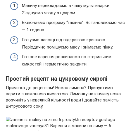
Малину перекладаємо в чашу мультиварки.
З’єднуємо ягоду з цукром.
Включаємо програму “гасіння”. Встановлюємо час
— 1 година.
Готуємо ласощі під відкритою кришкою.
Періодично помішуємо масу і знімаємо пінку.
Готове варення розливаємо по стерильним
ємкостей і герметично закрити.
Простий рецепт на цукровому сиропі
Примітка до рецептом! Немає лимона? Припустимо
варити з лимонною кислотою. Лимонку на кінчику ножа
розчиніть у невеликій кількості води і додайте замість
цитрусового соку.