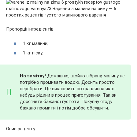
Пропорції інгредієнтів:
1 кг малини;
1 кг піску.
На замітку!
Домашню, щойно зібрану, малину не
потрібно промивати водою. Досить просто
перебрати. Це виключить потрапляння якої-
небудь рідини в процес приготування. Так ви
досягнете бажаної густоти. Покупну ягоду
бажано промити і потім добре обсушити.
Опис рецепту: