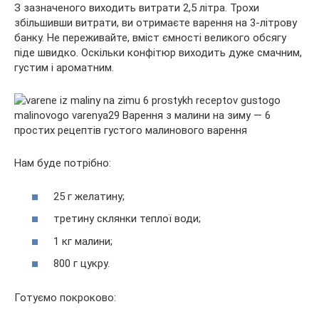
З зазначеного виходить витрати 2,5 літра. Трохи
збільшивши витрати, ви отримаєте варення на 3-літрову
банку. Не переживайте, вміст ємності великого обсягу
піде швидко. Оскільки конфітюр виходить дуже смачним,
густим і ароматним.
Нам буде потрібно:
25 г желатину;
третину склянки теплої води;
1 кг малини;
800 г цукру.
Готуємо покроково: