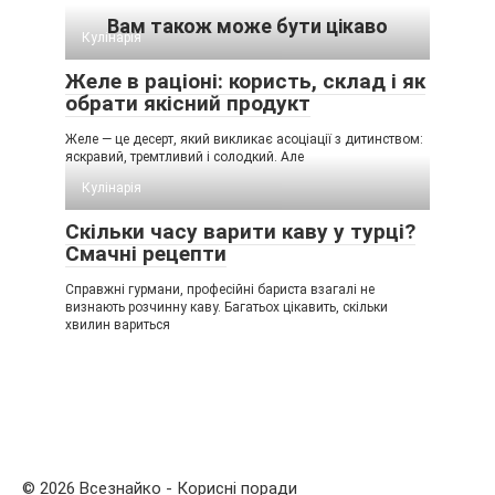
Вам також може бути цікаво
Кулінарія
Желе в раціоні: користь, склад і як
обрати якісний продукт
Желе — це десерт, який викликає асоціації з дитинством:
яскравий, тремтливий і солодкий. Але
Кулінарія
Скільки часу варити каву у турці?
Смачні рецепти
Справжні гурмани, професійні бариста взагалі не
визнають розчинну каву. Багатьох цікавить, скільки
хвилин вариться
© 2026 Всезнайко - Корисні поради