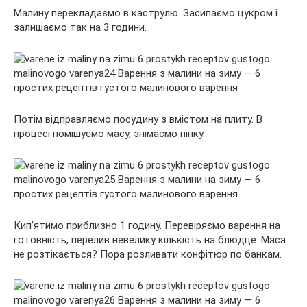
Малину перекладаємо в каструлю. Засипаємо цукром і
залишаємо так на 3 години.
Потім відправляємо посудину з вмістом на плиту. В
процесі помішуємо масу, знімаємо пінку.
Кип’ятимо приблизно 1 годину. Перевіряємо варення на
готовність, перелив невелику кількість на блюдце. Маса
не розтікається? Пора розливати конфітюр по банкам.