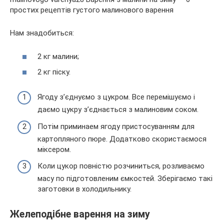
Нам знадобиться:
2 кг малини;
2 кг піску.
Ягоду з’єднуємо з цукром. Все перемішуємо і
даємо цукру з’єднається з малиновим соком.
Потім приминаем ягоду пристосуванням для
картопляного пюре. Додатково скористаємося
міксером.
Коли цукор повністю розчиниться, розливаємо
масу по підготовленим ємкостей. Зберігаємо такі
заготовки в холодильнику.
Желеподібне варення на зиму