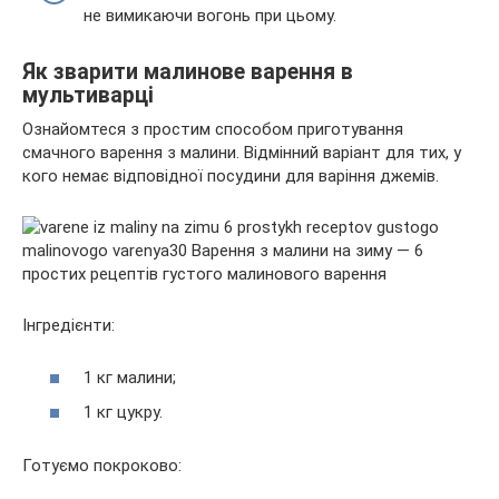
не вимикаючи вогонь при цьому.
Як зварити малинове варення в
мультиварці
Ознайомтеся з простим способом приготування
смачного варення з малини. Відмінний варіант для тих, у
кого немає відповідної посудини для варіння джемів.
Інгредієнти:
1 кг малини;
1 кг цукру.
Готуємо покроково: