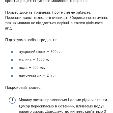
Процес досить тривалий. Проте сил не забирає.
Переваги даної технології очевидні. Збереження вітамінів,
так як малина не піддається варінні, а також цілісності
ягід.
Підготуємо набір інгредієнтів:
цукровий пісок — 800 г;
малина — 1000 м;
вода — 200 мл;
лимонний сік — 2 ч. л.
Покроковий процес:
Малину злегка промиваємо і даємо рідини стекти.
Цукор пересипаємо в сотейник, вливаємо воду і
варимо сироп. Доводимо до кипіння, кип’ятимо 3