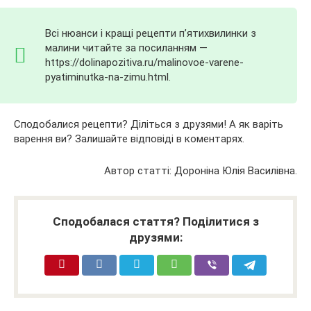
Всі нюанси і кращі рецепти п’ятихвилинки з
малини читайте за посиланням —
https://dolinapozitiva.ru/malinovoe-varene-
pyatiminutka-na-zimu.html.
Сподобалися рецепти? Діліться з друзями! А як варіть
варення ви? Залишайте відповіді в коментарях.
Автор статті: Дороніна Юлія Василівна.
Сподобалася стаття? Поділитися з
друзями: