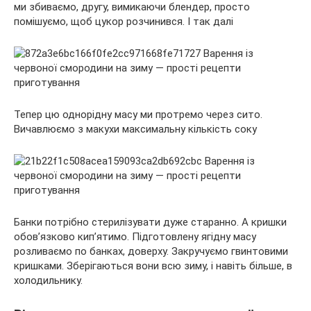
ми збиваємо, другу, вимикаючи блендер, просто
помішуємо, щоб цукор розчинився. І так далі
Тепер цю однорідну масу ми протремо через сито.
Вичавлюємо з макухи максимальну кількість соку
Банки потрібно стерилізувати дуже старанно. А кришки
обов’язково кип’ятимо. Підготовлену ягідну масу
розливаємо по банках, доверху. Закручуємо гвинтовими
кришками. Зберігаються вони всю зиму, і навіть більше, в
холодильнику.