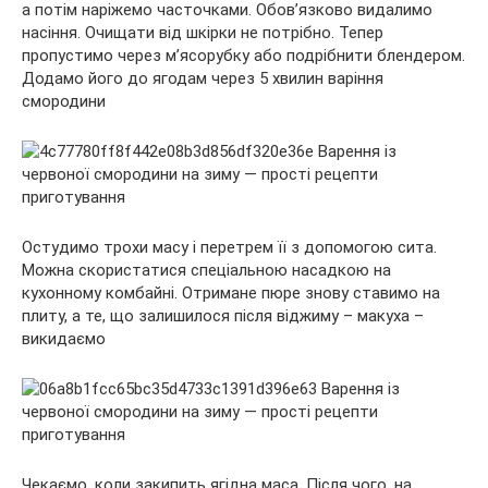
а потім наріжемо часточками. Обов’язково видалимо
насіння. Очищати від шкірки не потрібно. Тепер
пропустимо через м’ясорубку або подрібнити блендером.
Додамо його до ягодам через 5 хвилин варіння
смородини
Остудимо трохи масу і перетрем її з допомогою сита.
Можна скористатися спеціальною насадкою на
кухонному комбайні. Отримане пюре знову ставимо на
плиту, а те, що залишилося після віджиму – макуха –
викидаємо
Чекаємо, коли закипить ягідна маса. Після чого, на