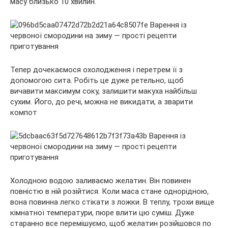
масу близько 10 хвилин.
Тепер дочекаємося охолодження і перетрем її з
допомогою сита. Робіть це дуже ретельно, щоб
вичавити максимум соку, залишити макуха найбільш
сухим. Його, до речі, можна не викидати, а зварити
компот
Холодною водою заливаємо желатин. Він повинен
повністю в ній розійтися. Коли маса стане однорідною,
вона повинна легко стікати з ложки. В теплу, трохи вище
кімнатної температури, пюре влити цю суміш. Дуже
старанно все перемішуємо, щоб желатин розійшовся по