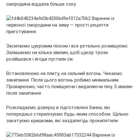
смородина віддала більше соку
Засипаємо цукровим піском і все ретельно розмішуємо.
Залишаємо на кілька хвилин, щоб цукор трохи
розійшовся і ягоди пустили сік.
Встановлюємо на плиту, на сильний вогонь. Чекаємо
закипання. Після цього вогонь робимо мінімальним.
Проварюємо, часто помішуючи і видаляючи піну, 5 хвилин
після закипання.
Розкладаємо доверху в підготовлені банки, які
попередньо стерилізуємо будь-яким способом. Щільно
закатуємо кришками, які заздалегідь прокипятили