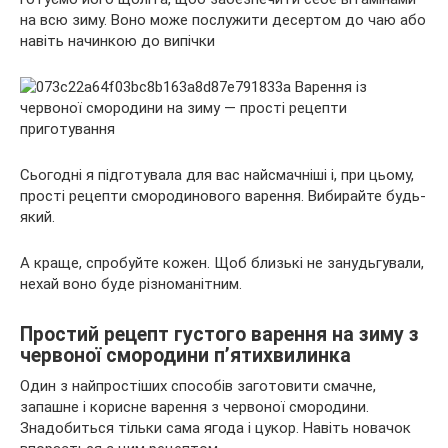
на всю зиму. Воно може послужити десертом до чаю або
навіть начинкою до випічки
Сьогодні я підготувала для вас найсмачніші і, при цьому,
прості рецепти
смородинового варення. Вибирайте будь-
який.
А краще, спробуйте кожен. Щоб близькі не занудьгували,
нехай воно буде різноманітним.
Простий рецепт густого варення на зиму з
червоної смородини п’ятихвилинка
Один з найпростіших способів заготовити смачне,
запашне і корисне варення з червоної смородини.
Знадобиться тільки сама ягода і цукор. Навіть новачок