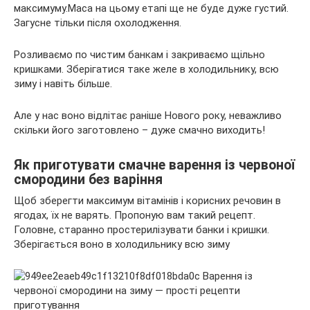
максимуму.Маса на цьому етапі ще не буде дуже густий.
Загусне тільки після охолодження.
Розливаємо по чистим банкам і закриваємо щільно
кришками. Зберігатися таке желе в холодильнику, всю
зиму і навіть більше.
Але у нас воно відлітає раніше Нового року, неважливо
скільки його заготовлено – дуже смачно виходить!
Як приготувати смачне варення із червоної
смородини без варіння
Щоб зберегти максимум вітамінів і корисних речовин в
ягодах, їх не варять. Пропоную вам такий рецепт.
Головне, старанно простерилізувати банки і кришки.
Зберігається воно в холодильнику всю зиму