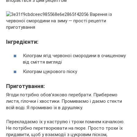
впорається з цим рецептом
Інгредієнти:
Кілограм ягід червоної смородини в очищеному
від сміття вигляді
Кілограм цукрового піску
Приготування:
Ягоди потрібно обов’язково перебрати. Приберемо
листя, гілочки і хвостики. Промиваємо і даємо стекти
всій воді. Я промиваю їх в друшляку.
Перекладаємо їх у каструлю і трохи помнем качалкою.
Не потрібно перетворювати на пюре. Просто трохи їх
придавити, щоб у взаємодії з цукровим піском,