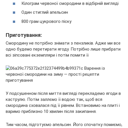
Кілограм червоної смородини в відбірній вигляді
Один стиглий апельсин
800 грам цукрового піску
Приготування:
Смородину не потрібно знімати з пензликів. Адже ми все
одно будемо перетирати ягоду. Потрібно лише прибрати
всі зіпсовані екземпляри і потім помити її
У подсушенном після миття вигляді перекладемо ягоди в
каструлю. Потім заллємо її водою так, щоб вся
смородина сховалася під її рівнем. Встановимо на плиті і
варимо приблизно 10 хвилин після закипання.
Тим часом, підготуємо апельсин. Його спочатку помиємо,