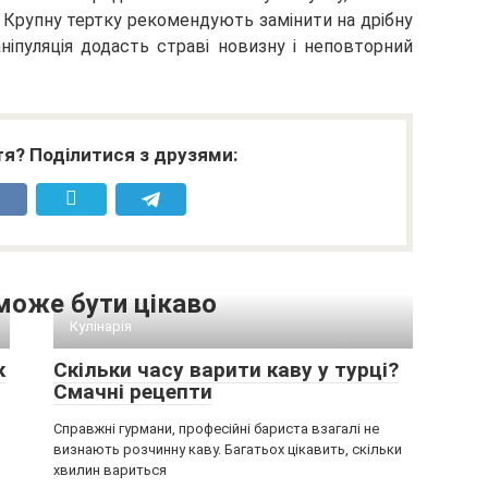
хи. Крупну тертку рекомендують замінити на дрібну
ніпуляція додасть страві новизну і неповторний
я? Поділитися з друзями:
може бути цікаво
Кулінарія
к
Скільки часу варити каву у турці?
Смачні рецепти
Справжні гурмани, професійні бариста взагалі не
визнають розчинну каву. Багатьох цікавить, скільки
хвилин вариться