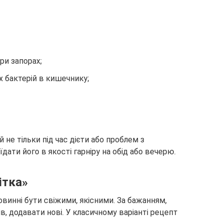
ри запорах;
 бактерій в кишечнику;
не тільки під час дієти або проблем з
ати його в якості гарніру на обід або вечерю.
ітка»
повинні бути свіжими, якісними. За бажанням,
в, додавати нові. У класичному варіанті рецепт