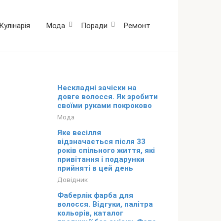
Кулінарія
Мода
Поради
Ремонт
Нескладні зачіски на
довге волосся. Як зробити
своїми руками покроково
Мода
Яке весілля
відзначається після 33
років спільного життя, які
привітання і подарунки
прийняті в цей день
Довідник
Фаберлік фарба для
волосся. Відгуки, палітра
кольорів, каталог