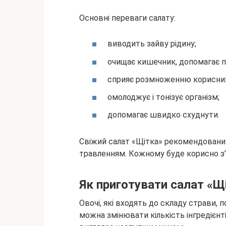
Основні переваги салату:
виводить зайву рідину;
очищає кишечник, допомагає п
сприяє розмноженню корисних
омолоджує і тонізує організм;
допомагає швидко схуднути.
Свіжий салат «Щітка» рекомендований 
травленням. Кожному буде корисно з’їд
Як приготувати салат «Щ
Овочі, які входять до складу страви, 
можна змінювати кількість інгредієнті