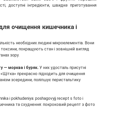
сті, доступні інгредієнти, швидке приготування
для очищення кишечника і
ількість необхідних людині мікроелементів. Вони
токсини, покращують стан і зовнішній вигляд
анах зору.
у — морква і буряк.
У них удосталь присутні
т «Щітка» прекрасно підходить для очищення
ганізм зсередини, поліпшує перистальтику