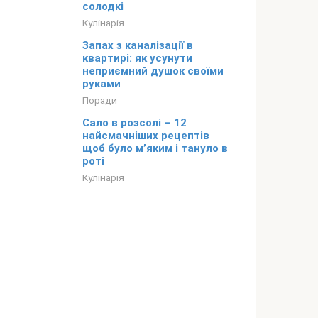
солодкі
Кулінарія
Запах з каналізації в
квартирі: як усунути
неприємний душок своїми
руками
Поради
Сало в розсолі – 12
найсмачніших рецептів
щоб було м’яким і тануло в
роті
Кулінарія