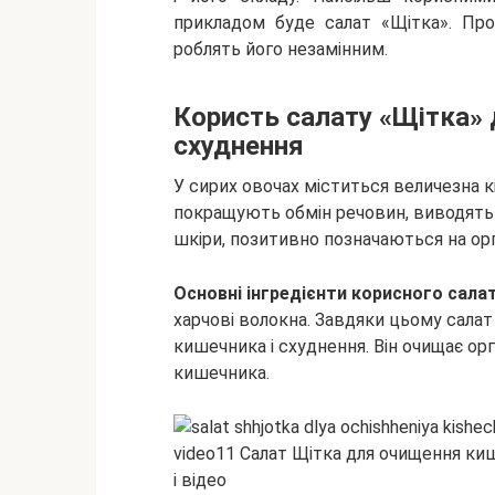
прикладом буде салат «Щітка».
Про
роблять його незамінним.
Користь салату «Щітка» 
схуднення
У сирих овочах міститься величезна к
покращують обмін речовин, виводять 
шкіри, позитивно позначаються на орг
Основні інгредієнти корисного салат
харчові волокна. Завдяки цьому сала
кишечника і схуднення. Він очищає ор
кишечника.