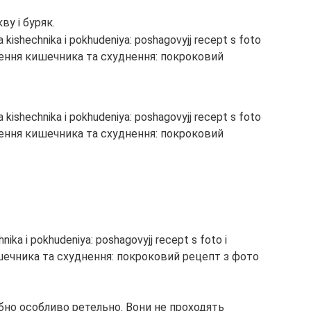
ву і буряк.
ібно особливо ретельно. Вони не проходять