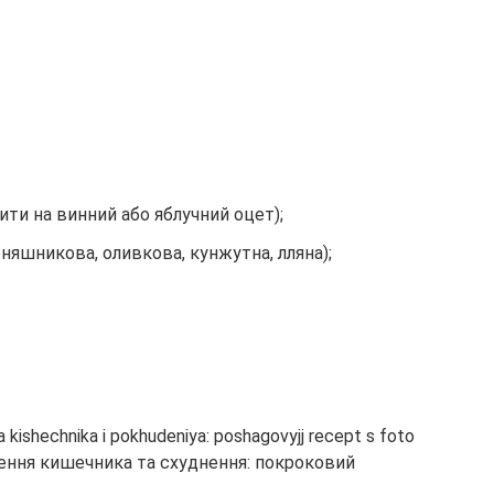
ти на винний або яблучний оцет);
оняшникова, оливкова, кунжутна, лляна);