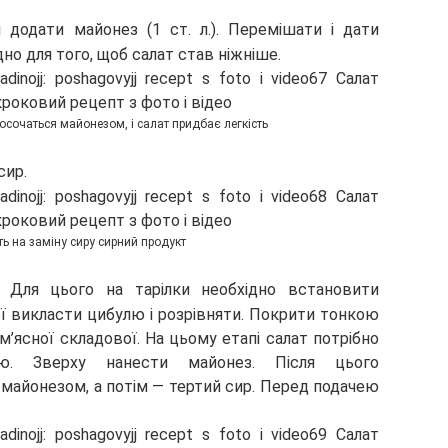
 додати майонез (1 ст. л.). Перемішати і дати
но для того, щоб салат став ніжніше.
осочаться майонезом, і салат придбає легкість
сир.
ть на заміну сиру сирний продукт
т. Для цього на тарілки необхідно встановити
ої викласти цибулю і розрівняти. Покрити тонкою
м’ясної складової. На цьому етапі салат потрібно
ю. Зверху нанести майонез. Після цього
 майонезом, а потім — тертий сир. Перед подачею