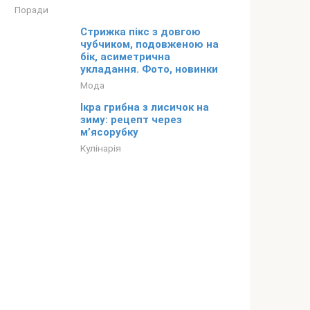
Поради
Стрижка пікс з довгою
чубчиком, подовженою на
бік, асиметрична
укладання. Фото, новинки
Мода
Ікра грибна з лисичок на
зиму: рецепт через
м’ясорубку
Кулінарія