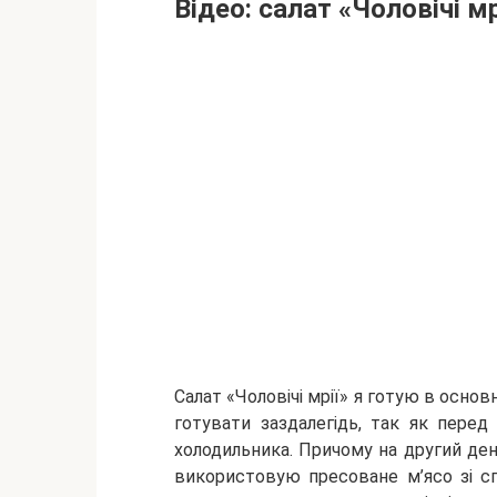
Відео: салат «Чоловічі мр
Салат «Чоловічі мрії» я готую в осно
готувати заздалегідь, так як перед
холодильника. Причому на другий день
використовую пресоване м’ясо зі с