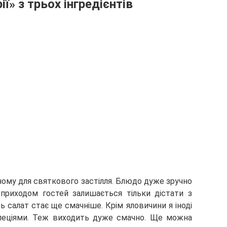
ії» з трьох інгредієнтів
вному для святкового застілля. Блюдо дуже зручно
 приходом гостей залишається тільки дістати з
 салат стає ще смачніше. Крім яловичини я іноді
пеціями. Теж виходить дуже смачно. Ще можна