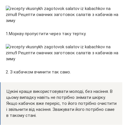
1.Моркву пропустити через таку тертку.
2. З кабачком вчинити так само.
Цукіні краще використовувати молоді, без насіння. В
цьому випадку навіть не потрібно знімати шкірку.
Якщо кабачок вже переріс, то його потрібно очистити
і звільнити від насіння. Зважувати його потрібно саме
в такому стані.