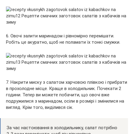
6. Овочі залити маринадом і рівномірно перемішати.
Робіть це акуратно, щоб не поламати їх тонкі смужки.
7. Накрити миску з салатом харчовою плівкою і прибрати
в прохолодне місце. Краще в холодильник. Почекати 2
години. Тепер ви можете побачити, що овочі вже
подружилися з маринадом, осіли в розмірі і змінилися на
вигляд. Крім того, виділився сік.
За час настоювання в холодильнику, салат потрібно