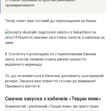
2-3 рази перемішати, щоб він рівномірно
промариновался.
Тепер салат вже готовий до перекладання на банки.
8. Спочатку я розкладаю по стерилізованим банкам
овочі, а потім заливаю кожну рівною кількістю
виділеного маринаду.
Те, що не вляжеться в баночки, доповнить сьогоднішній
вечерю. Закуска вже повністю готова до вживання!
Приємного апетиту!
Смачна закуска з кабачків «Тещин язик»
Знаменитий і улюблений «Тещин язик» ми приготуємо