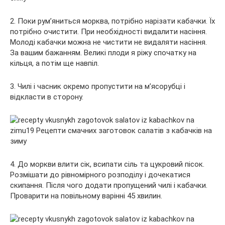
2. Поки рум’яниться морква, потрібно нарізати кабачки. Їх
потрібно очистити. При необхідності видалити насіння.
Молоді кабачки можна не чистити не видаляти насіння.
За вашим бажанням. Великі плоди я ріжу спочатку на
кільця, а потім ще навпіл.
3. Чилі і часник окремо пропустити на м’ясорубці і
відкласти в сторону.
4. До моркви влити сік, всипати сіль та цукровий пісок.
Розмішати до рівномірного розподілу і дочекатися
скипання. Після чого додати пропущений чилі і кабачки.
Проварити на повільному варінні 45 хвилин.