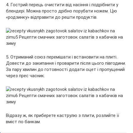
4. Гострий перець очистити від насіння і подрібнити у
блендері. Можна просто дрібно порубати ножем. Цю
«родзинку» відправити до решти продуктів.
5. Отриманий союз перемішати і встановити на плиті.
Довести до закипання і проварити після цього півгодини.
За пару хвилин до готовності додати оцет і пропущений
через прес часник.
Відразу ж, як приберете каструлю з плити, розлийте її
вміст по банкам.