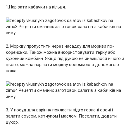
1.Нарізати кабачки на кільця.
2. Моркву пропустити через насадку для моркви по-
корейськи. Також можна використовувати терку або
кухонний комбайн. Якщо під рукою не знайшлося нічого з
цього, можна нарізати моркву соломкою з допомогою
ножа.
3. У посуд для варіння покласти підготовлені овочі і
залити соусом, кетчупом і маслом. Посолити, додати
цукор.