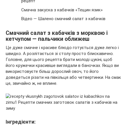
рецепт
Смачна закуска з кабачків «Тещин язик»
Відео — Шалено смачний салат з кабачків
Смачний салат з кабачків з морквою і
кетчупом — пальчики оближеш
Це дуже смачне і красиве блюдо готується дуже легко і
швидко. А розлітається зі столу просто блискавично.
Головне, для цього рецепта брати молоді цукіні, щоб
його кружечки красивіше виглядали в баночках. Якщо ви
використовуєте більш дорослий овоч, то його
доведеться різати на півкільця або четвертинки. На смак
це, звичайно ж, не вплине.
Інгредієнти: