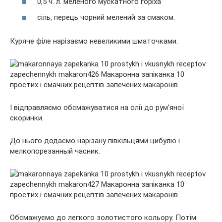
0,5 ч. л. меленого мускатного горіха
сіль, перець чорний мелений за смаком.
Куряче філе нарізаємо невеликими шматочками.
І відправляємо обсмажуватися на олії до рум’яної
скоринки.
До нього додаємо нарізану півкільцями цибулю і
мелкопорезанный часник.
Обсмажуємо до легкого золотистого кольору. Потім