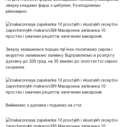
зверху кладемо фарш з цибулею. Розподіляємо
рівномірно.
Зверху залишилася порцію пір’їнок посипаємо сиром і
акуратно заливаємо заливку. Відправляємо в розігріту
духовку до 200 град. на 30 хвилин до золотистої сирної
скоринки.
Виймаємо з духовки і подаємо на стіл.