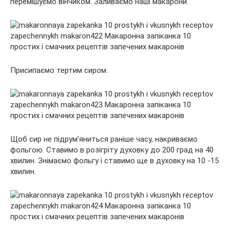
перемішуємо вінчиком. Заливаємо наші макарони.
Присипаємо тертим сиром.
Щоб сир не підрум’яниться раніше часу, накриваємо
фольгою. Ставимо в розігріту духовку до 200 град на 40
хвилин. Знімаємо фольгу і ставимо ще в духовку на 10 -15
хвилин.