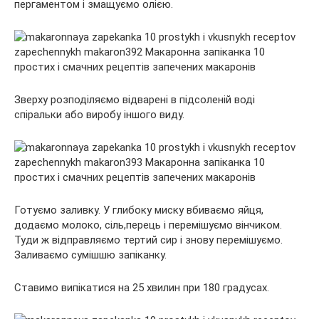
пергаментом і змащуємо олією.
Зверху розподіляємо відварені в підсоленій воді
спіральки або виробу іншого виду.
Готуємо заливку. У глибоку миску вбиваємо яйця,
додаємо молоко, сіль,перець і перемішуємо вінчиком.
Туди ж відправляємо тертий сир і знову перемішуємо.
Заливаємо сумішшю запіканку.
Ставимо випікатися на 25 хвилин при 180 градусах.