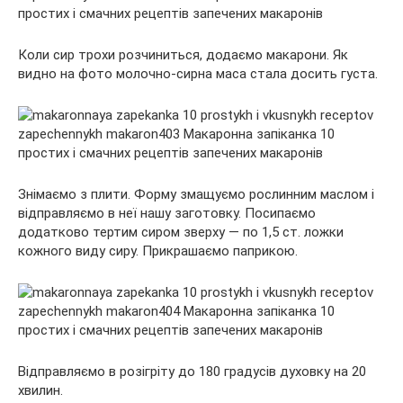
Коли сир трохи розчиниться, додаємо макарони. Як
видно на фото молочно-сирна маса стала досить густа.
Знімаємо з плити. Форму змащуємо рослинним маслом і
відправляємо в неї нашу заготовку. Посипаємо
додатково тертим сиром зверху — по 1,5 ст. ложки
кожного виду сиру. Прикрашаємо паприкою.
Відправляємо в розігріту до 180 градусів духовку на 20
хвилин.