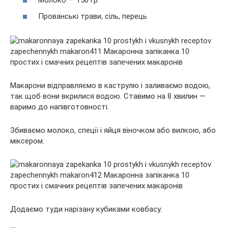
Молоко — 150 гр.
Прованські трави, сіль, перець
Макарони відправляємо в каструлю і заливаємо водою,
так щоб вони вкрилися водою. Ставимо на 8 хвилин —
варимо до напівготовності.
Збиваємо молоко, спеції і яйця віночком або вилкою, або
міксером.
Додаємо туди нарізану кубиками ковбасу.