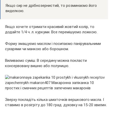
Якщо сир не дрібнозернистий, то розминаємо його
виделкою.
Якщо хочете отримати красивий жовтий колір, то
додайте 1/4 ч. л. куркуми. Все перемішуємо ложкою.
Форму змащуємо маслом і посипаємо панірувальними
сухарями чи манкою або борошном.
Виливаємо суміш. В середину можна покласти
консервовану вишню або полуницю.
Зверху покладіть кілька шматочків вершкового масла. І
ставимо в розігріту до 180 град. духовку на 15-20 хвилин.