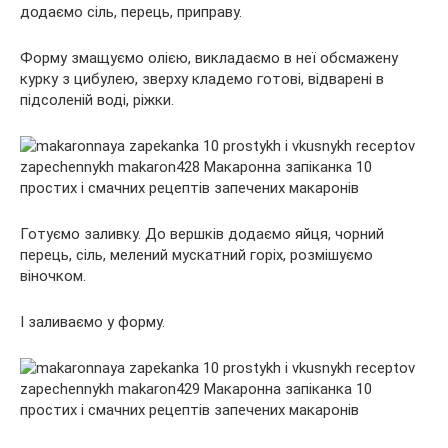
додаємо сіль, перець, приправу.
Форму змащуємо олією, викладаємо в неї обсмажену
курку з цибулею, зверху кладемо готові, відварені в
підсоленій воді, ріжки.
Готуємо заливку. До вершків додаємо яйця, чорний
перець, сіль, мелений мускатний горіх, розмішуємо
віночком.
І заливаємо у форму.