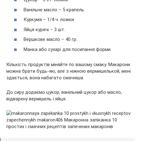
Ванільне масло – 5 крапель
Куркума – 1/4 ч. ложки
Яйця курячі – 3 шт.
Вершкове масло – 40 гр.
Манка або сухарі для посипання форми.
Кількість продуктів міняйте по вашому смаку. Макарони
можна брати будь-які, але з ніжною вермишелькой, мені
здається, вона набагато смачніша.
До сиру додаємо цукор, ванільний цукор або масло,
відварену вермішель і яйця.