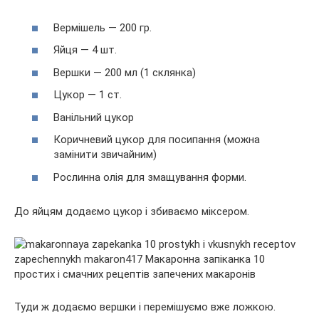
Вермішель — 200 гр.
Яйця — 4 шт.
Вершки — 200 мл (1 склянка)
Цукор — 1 ст.
Ванільний цукор
Коричневий цукор для посипання (можна
замінити звичайним)
Рослинна олія для змащування форми.
До яйцям додаємо цукор і збиваємо міксером.
Туди ж додаємо вершки і перемішуємо вже ложкою.