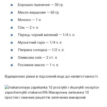
Борошно пшеничне — 30 гр.
Масло вершкове — 60 гр.
Молоко — 1 л.
Сіль — 2 ч. л.
Перець чорний мелений — 1/4 ч. л.
Мускатний горіх — 1/4 ч. л.
Паприка солодка — 1/2 ч. л.
Оливкова олія — 2 ст. л.
Рослинне масло — 1 ч. л.
Відварюємо ріжки в підсоленій воді до напівготовності.