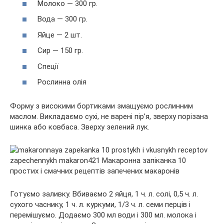
Молоко — 300 гр.
Вода — 300 гр.
Яйце — 2 шт.
Сир — 150 гр.
Спеції
Рослинна олія
Форму з високими бортиками змащуємо рослинним
маслом. Викладаємо сухі, не варені пір’я, зверху порізана
шинка або ковбаса. Зверху зелений лук.
Готуємо заливку. Вбиваємо 2 яйця, 1 ч. л. солі, 0,5 ч. л.
сухого часнику, 1 ч. л. куркуми, 1/3 ч. л. семи перців і
перемішуємо. Додаємо 300 мл води і 300 мл. молока і