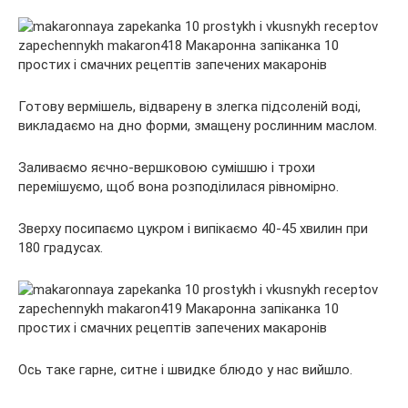
Готову вермішель, відварену в злегка підсоленій воді,
викладаємо на дно форми, змащену рослинним маслом.
Заливаємо яєчно-вершковою сумішшю і трохи
перемішуємо, щоб вона розподілилася рівномірно.
Зверху посипаємо цукром і випікаємо 40-45 хвилин при
180 градусах.
Ось таке гарне, ситне і швидке блюдо у нас вийшло.