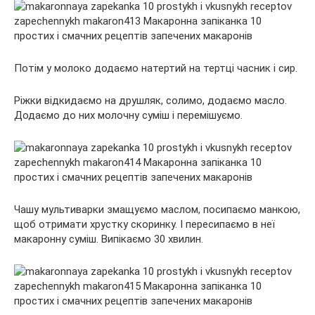
Потім у молоко додаємо натертий на тертці часник і сир.
Ріжки відкидаємо на друшляк, солимо, додаємо масло.
Додаємо до них молочну суміш і перемішуємо.
Чашу мультиварки змащуємо маслом, посипаємо манкою,
щоб отримати хрустку скоринку. І пересипаємо в неї
макаронну суміш. Випікаємо 30 хвилин.