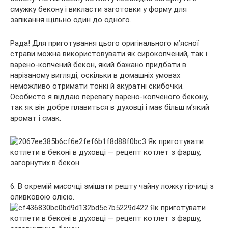
смужку бекону і викласти заготовки у форму для
запікання щільно один до одного.
Рада! Для приготування цього оригінального м’ясної
страви можна використовувати як сирокопчений, так і
варено-копчений бекон, який бажано придбати в
нарізаному вигляді, оскільки в домашніх умовах
неможливо отримати тонкі й акуратні скибочки.
Особисто я віддаю перевагу варено-копченого бекону,
так як він добре плавиться в духовці і має більш м’який
аромат і смак.
6. В окремій мисочці змішати решту чайну ложку гірчиці з
оливковою олією.