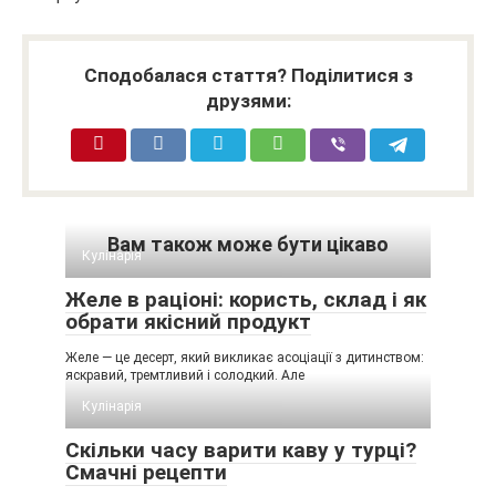
Сподобалася стаття? Поділитися з
друзями:
Вам також може бути цікаво
Кулінарія
Желе в раціоні: користь, склад і як
обрати якісний продукт
Желе — це десерт, який викликає асоціації з дитинством:
яскравий, тремтливий і солодкий. Але
Кулінарія
Скільки часу варити каву у турці?
Смачні рецепти