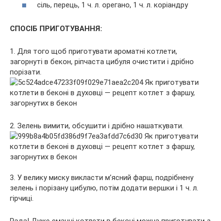
сіль, перець, 1 ч. л. орегано, 1 ч. л. коріандру
СПОСІБ ПРИГОТУВАННЯ:
1. Для того щоб приготувати ароматні котлети,
загорнуті в бекон, ріпчаста цибуля очистити і дрібно
порізати.
2. Зелень вимити, обсушити і дрібно нашаткувати.
3. У велику миску викласти м’ясний фарш, подрібнену
зелень і порізану цибулю, потім додати вершки і 1 ч. л.
гірчиці.