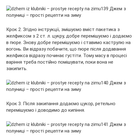
Крок 2. Згідно інструкції, змішуємо вміст пакетика з
желфиксом з 2 ст. л. цукру, добре перемішуємо і додаємо
в пюре. Знову добре перемішуємо і ставимо каструлю на
вогонь. Ви відразу побачите, що пюре після додавання
желфикса відразу починає густіти. Тому масу в процесі
варіння треба постійно помішувати, поки вона не
закипить.
Крок 3. Після закипання додаємо цукор, ретельно
перемішуємо і доводимо до кипіння.