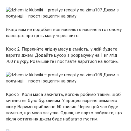
Якщо вам не подобається наявність насіння в готовому
ласощах, протріть масу через сито.
Крок 2. Перелийте ягідну масу в ємність, у якій будете
варити джем. Додайте цукор з розрахунку на 1 кг ягід
700 г цукру. Розмішайте і поставте варитися на вогонь.
Крок 3. Коли маса закипить, вогонь робимо таким, щоб
кипіння не було бурхливим. У процесі варіння знімаємо
пінку. Варимо приблизно 50 хвилин. Через цей час буде
помітно, що маса загусла. Однак, не варто забувати, що
після остигання джем буде набагато густим.