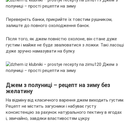
Переверніть банки, прикрийте їх товстим рушником,
залиште до повного охолодження банок.
Після того, як джем повністю охолоне, він стане дуже
густим і майже не буде звалюватися з ложки. Такі ласощі
дуже зручно намазувати на булку.
Джем з полуниці – рецепт на зиму без
желатину
На відміну від класичного варення джем виходить густим.
Рецепт не містить загусники і набуває густу
консистенцію за рахунок натурального пектину в ягодах
і, звичайно, завдяки властивостям цукру.