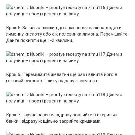
Крок 5. За кілька хвилин до закінчення варіння додати
лимонну кислоту або сік половинки лимона. Перемішайте.
Дайте покипіти ще 1-2 хвилини.
Крок 6. Перемішайте желатин ще раз і влийте його в
готовий чекаємо. Плиту відразу ж вимкніть.
Крок 7. Гаряче варення відразу розлийте в стерильні
банки і відразу ж щільно закрийте кришками.