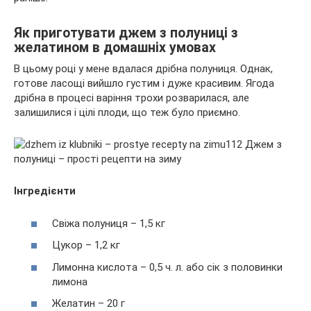
Як приготувати джем з полуниці з
желатином в домашніх умовах
В цьому році у мене вдалася дрібна полуниця. Однак,
готове ласощі вийшло густим і дуже красивим. Ягода
дрібна в процесі варіння трохи розварилася, але
залишилися і цілі плоди, що теж було приємно.
Інгредієнти
Свіжа полуниця – 1,5 кг
Цукор – 1,2 кг
Лимонна кислота – 0,5 ч. л. або сік з половинки
лимона
Желатин – 20 г