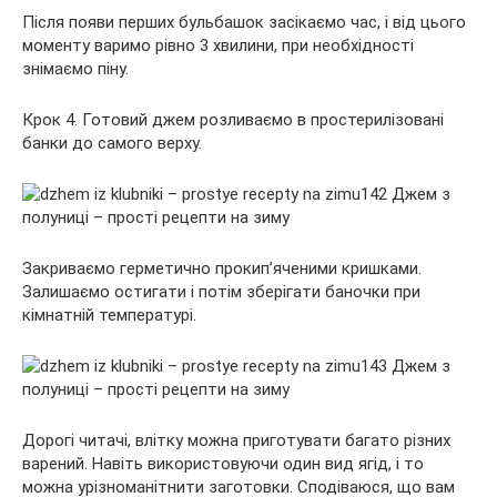
Після появи перших бульбашок засікаємо час, і від цього
моменту варимо рівно 3 хвилини, при необхідності
знімаємо піну.
Крок 4. Готовий джем розливаємо в простерилізовані
банки до самого верху.
Закриваємо герметично прокип’яченими кришками.
Залишаємо остигати і потім зберігати баночки при
кімнатній температурі.
Дорогі читачі, влітку можна приготувати багато різних
варений. Навіть використовуючи один вид ягід, і то
можна урізноманітнити заготовки. Сподіваюся, що вам