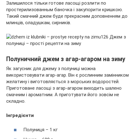
Залишилося тільки готове ласощі розлити по
простерилизованным баночка і закупорити кришкою.
Такий смачний джем буде прекрасним доповненням до
млинців, оладушкам, сирників.
Полуничний джем з агар-агаром на зиму
Як загусник для джему з полуниці можна
використовувати агар-агар. Він є рослинним замінником
желатину і виготовляється з морських водоростей.
Приготоване ласощі з агар-агаром виходить шалено
смачним і ароматним. А приготувати його зовсім не
складно.
Інгредієнти
Полуниця – 1 кг