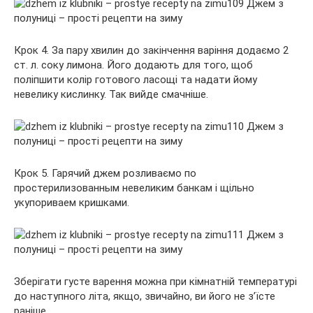
Крок 4. За пару хвилин до закінчення варіння додаємо 2
ст. л. соку лимона. Його додають для того, щоб
поліпшити колір готового ласощі та надати йому
невелику кислинку. Так вийде смачніше.
Крок 5. Гарячий джем розливаємо по
простерилизованным невеликим банкам і щільно
укупориваем кришками.
Зберігати густе варення можна при кімнатній температурі
до наступного літа, якщо, звичайно, ви його не з’їсте
раніше.