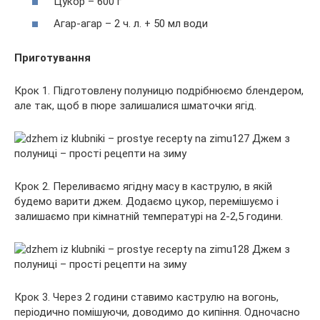
Цукор – 600 г
Агар-агар – 2 ч. л. + 50 мл води
Приготування
Крок 1. Підготовлену полуницю подрібнюємо блендером,
але так, щоб в пюре залишалися шматочки ягід.
Крок 2. Переливаємо ягідну масу в каструлю, в якій
будемо варити джем. Додаємо цукор, перемішуємо і
залишаємо при кімнатній температурі на 2-2,5 години.
Крок 3. Через 2 години ставимо каструлю на вогонь,
періодично помішуючи, доводимо до кипіння. Одночасно