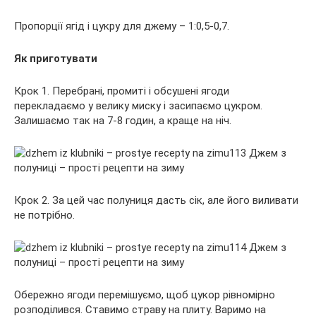
Пропорції ягід і цукру для джему – 1:0,5-0,7.
Як приготувати
Крок 1. Перебрані, промиті і обсушені ягоди
перекладаємо у велику миску і засипаємо цукром.
Залишаємо так на 7-8 годин, а краще на ніч.
Крок 2. За цей час полуниця дасть сік, але його виливати
не потрібно.
Обережно ягоди перемішуємо, щоб цукор рівномірно
розподілився. Ставимо страву на плиту. Варимо на