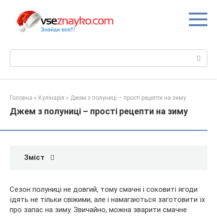
Перейти
до
вмісту
Пошук:
Головна
»
Кулінарія
»
Джем з полуниці – прості рецепти на зиму
Джем з полуниці – прості рецепти на зиму
Зміст
Сезон полуниці не довгий, тому смачні і соковиті ягоди
їдять не тільки свіжими, але і намагаються заготовити їх
про запас на зиму. Звичайно, можна зварити смачне