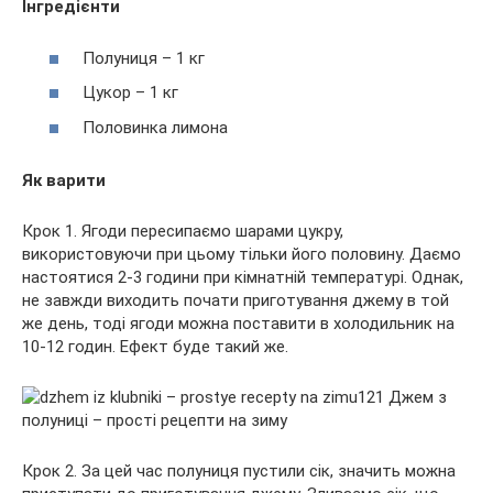
Інгредієнти
Полуниця – 1 кг
Цукор – 1 кг
Половинка лимона
Як варити
Крок 1. Ягоди пересипаємо шарами цукру,
використовуючи при цьому тільки його половину. Даємо
настоятися 2-3 години при кімнатній температурі. Однак,
не завжди виходить почати приготування джему в той
же день, тоді ягоди можна поставити в холодильник на
10-12 годин. Ефект буде такий же.
Крок 2. За цей час полуниця пустили сік, значить можна