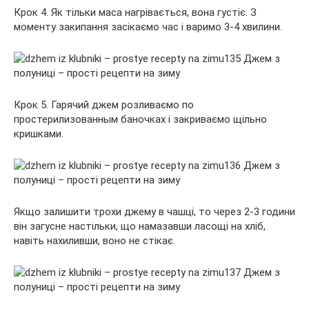
Крок 4. Як тільки маса нагрівається, вона густіє. З
моменту закипання засікаємо час і варимо 3-4 хвилини.
Крок 5. Гарячий джем розливаємо по
простерилизованным баночках і закриваємо щільно
кришками.
Якщо залишити трохи джему в чашці, то через 2-3 години
він загусне настільки, що намазавши ласощі на хліб,
навіть нахиливши, воно не стікає.