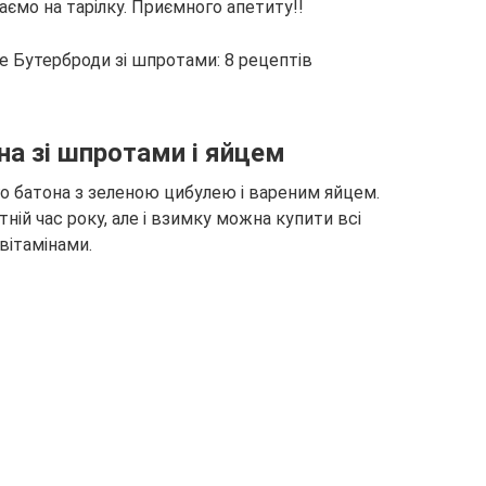
ємо на тарілку. Приємного апетиту!!
на зі шпротами і яйцем
ого батона з зеленою цибулею і вареним яйцем.
ній час року, але і взимку можна купити всі
вітамінами.