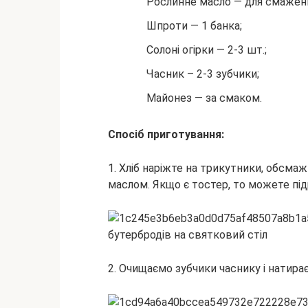
Рослинне масло — для смажен
Шпроти — 1 банка;
Солоні огірки — 2-3 шт.;
Часник – 2-3 зубчики;
Майонез — за смаком.
Спосіб приготування:
1. Хліб наріжте на трикутники, обсмаж
маслом. Якщо є тостер, то можете пі
2. Очищаємо зубчики часнику і натир