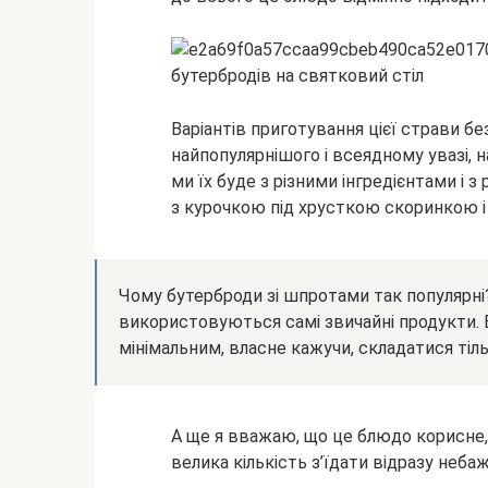
Варіантів
приготування цієї страви бе
найпопулярнішого і всеядному увазі, н
ми їх буде з різними інгредієнтами і з
з курочкою під хрусткою скоринкою і
Чому бутерброди зі шпротами так популярні?
використовуються самі звичайні продукти. Б
мінімальним, власне кажучи, складатися тільк
А ще я вважаю, що це блюдо корисне, 
велика кількість з’їдати відразу неба