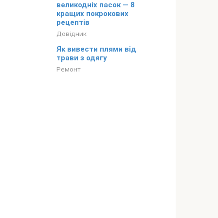
великодніх пасок — 8
кращих покрокових
рецептів
Довідник
Як вивести плями від
трави з одягу
Ремонт