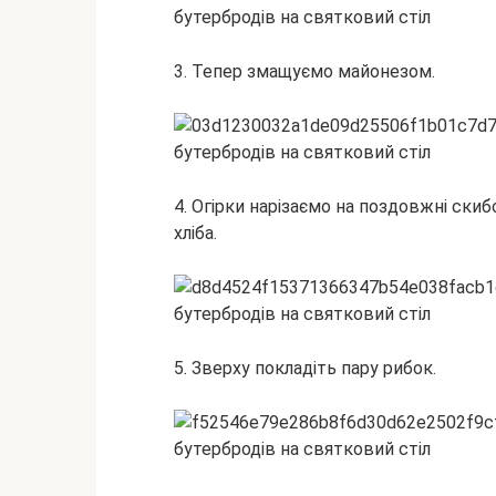
3. Тепер змащуємо майонезом.
4. Огірки нарізаємо на поздовжні ски
хліба.
5. Зверху покладіть пару рибок.