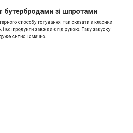
т бутербродами зі шпротами
арного способу готування, так сказати з класики
, і всі продукти завжди є під рукою. Таку закуску
дуже ситно і смачно.