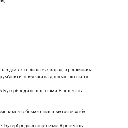
ня;
те з двох сторін на сковороді з рослинним
друм’янити скибочки за допомогою нього.
аємо кожен обсмажений шматочок хліба.