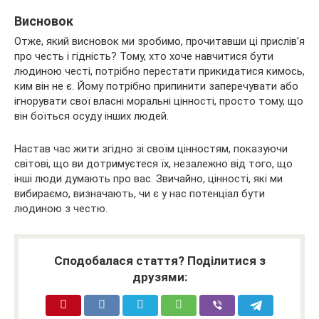
Висновок
Отже, який висновок ми зробимо, прочитавши ці прислів’я
про честь і гідність? Тому, хто хоче навчитися бути
людиною честі, потрібно перестати прикидатися кимось,
ким він не є. Йому потрібно припинити заперечувати або
ігнорувати свої власні моральні цінності, просто тому, що
він боїться осуду інших людей.
Настав час жити згідно зі своїм цінностям, показуючи
світові, що ви дотримуєтеся їх, незалежно від того, що
інші люди думають про вас. Звичайно, цінності, які ми
вибираємо, визначають, чи є у нас потенціал бути
людиною з честю.
Сподобалася стаття? Поділитися з
друзями: