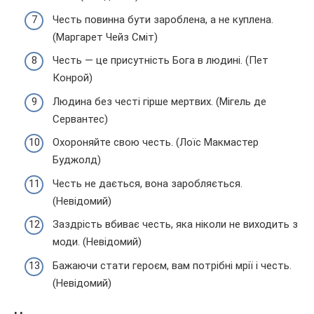
Честь повинна бути зароблена, а не куплена.
(Маргарет Чейз Сміт)
Честь — це присутність Бога в людині. (Пет
Конрой)
Людина без честі гірше мертвих. (Мігель де
Сервантес)
Охороняйте свою честь. (Лоїс Макмастер
Буджолд)
Честь не дається, вона заробляється.
(Невідомий)
Заздрість вбиває честь, яка ніколи не виходить з
моди. (Невідомий)
Бажаючи стати героєм, вам потрібні мрії і честь.
(Невідомий)