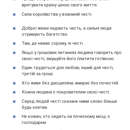
врятувати країну ціною свого життя.
Сила королівства у взаємній честі.
Доброї жінки надають честь, а сильні люди
отримують багатство.
Там, де немає сорому, ні честі.
Якщо у грошових питаннях людина говорить про
своєї честі, змушуйте його платити готівкою.
Один трудиться для любові, інший для честі,
третій за гроші.
Хто живе без дисципліни, вмирає без почестей.
Кожна людина є покровителем своєї честі.
Серед людей честі сказане ними слово більше
будь клятви.
Не кожен, хто сидить на почесному місці, є
господарем.