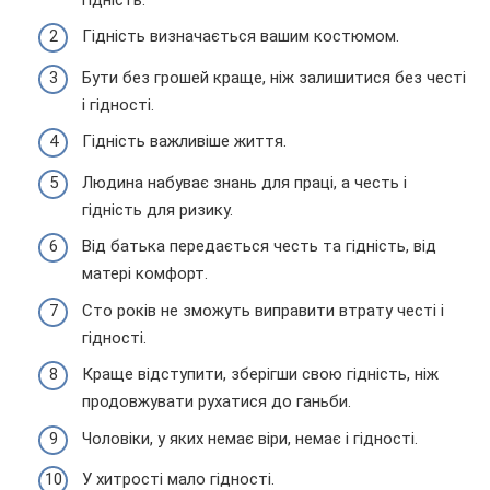
Гідність визначається вашим костюмом.
Бути без грошей краще, ніж залишитися без честі
і гідності.
Гідність важливіше життя.
Людина набуває знань для праці, а честь і
гідність для ризику.
Від батька передається честь та гідність, від
матері комфорт.
Сто років не зможуть виправити втрату честі і
гідності.
Краще відступити, зберігши свою гідність, ніж
продовжувати рухатися до ганьби.
Чоловіки, у яких немає віри, немає і гідності.
У хитрості мало гідності.