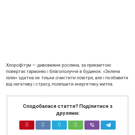
Хлорофітум — дивовижне рослина, за прикметою
повертає гармонію і благополуччя в будинок. «Зелена
лілія» здатна не тільки очистити повітря, але і позбавити
від негативу і стресу, поліпшити енергетику житла.
Сподобалася стаття? Поділитися з
друзями: