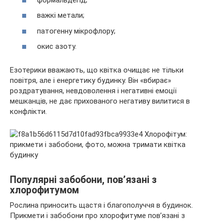
важкі метали;
патогенну мікрофлору;
окис азоту.
Езотерики вважають, що квітка очищає не тільки
повітря, але і енергетику будинку. Він «вбирає»
роздратування, невдоволення і негативні емоції
мешканців, не дає прихованого негативу вилитися в
конфлікти.
Популярні забобони, пов’язані з
хлорофитумом
Рослина приносить щастя і благополуччя в будинок.
Прикмети і забобони про хлорофитуме пов’язані з