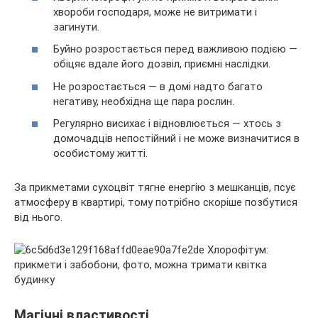
хвороби господаря, може не витримати і
загинути.
Буйно розростається перед важливою подією —
обіцяє вдале його дозвіл, приємні наслідки.
Не розростається — в домі надто багато
негативу, необхідна ще пара рослин.
Регулярно висихає і відновлюється — хтось з
домочадців непостійний і не може визначитися в
особистому житті.
За прикметами сухоцвіт тягне енергію з мешканців, псує
атмосферу в квартирі, тому потрібно скоріше позбутися
від нього.
Магічні властивості