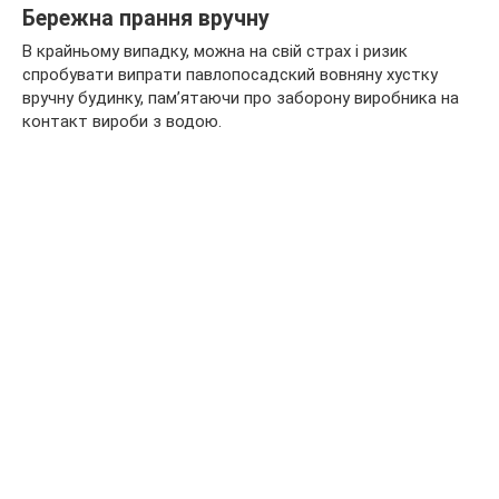
Бережна прання вручну
В крайньому випадку, можна на свій страх і ризик
спробувати випрати павлопосадский вовняну хустку
вручну будинку, пам’ятаючи про заборону виробника на
контакт вироби з водою.