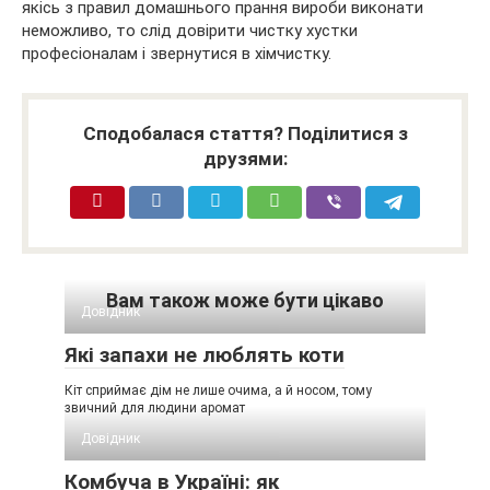
якісь з правил домашнього прання вироби виконати
неможливо, то слід довірити чистку хустки
професіоналам і звернутися в хімчистку.
Сподобалася стаття? Поділитися з
друзями:
Вам також може бути цікаво
Довідник
Які запахи не люблять коти
Кіт сприймає дім не лише очима, а й носом, тому
звичний для людини аромат
Довідник
Комбуча в Україні: як