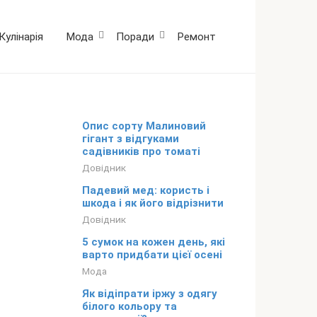
Кулінарія
Мода
Поради
Ремонт
Опис сорту Малиновий
гігант з відгуками
садівників про томаті
Довідник
Падевий мед: користь і
шкода і як його відрізнити
Довідник
5 сумок на кожен день, які
варто придбати цієї осені
Мода
Як відіпрати іржу з одягу
білого кольору та