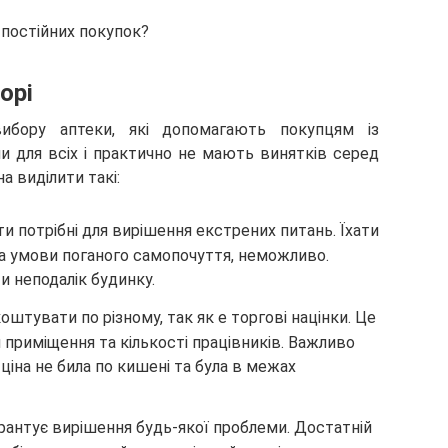
орі
вибору аптеки, які допомагають покупцям із
и для всіх і практично не мають винятків серед
а виділити такі:
ти потрібні для вирішення екстрених питань. Їхати
за умови поганого самопочуття, неможливо.
и неподалік будинку.
оштувати по різному, так як е торгові націнки. Це
 приміщення та кількості працівників. Важливо
іна не била по кишені та була в межах
рантує вирішення будь-якої проблеми. Достатній