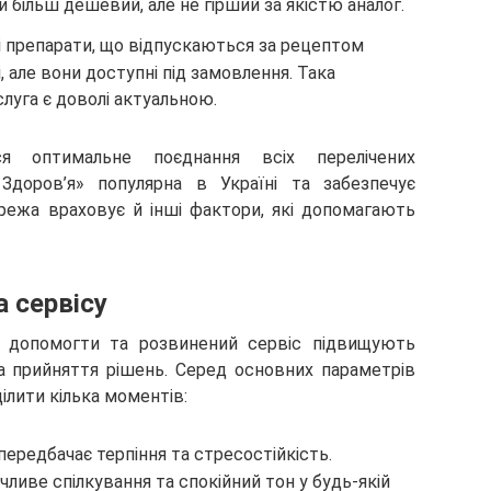
більш дешевий, але не гірший за якістю аналог.
 препарати, що відпускаються за рецептом
і, але вони доступні під замовлення. Така
слуга є доволі актуальною.
я оптимальне поєднання всіх перелічених
доров’я» популярна в Україні та забезпечує
режа враховує й інші фактори, які допомагають
 сервісу
ть допомогти та розвинений сервіс підвищують
а прийняття рішень. Серед основних параметрів
лити кілька моментів:
передбачає терпіння та стресостійкість.
чливе спілкування та спокійний тон у будь-якій