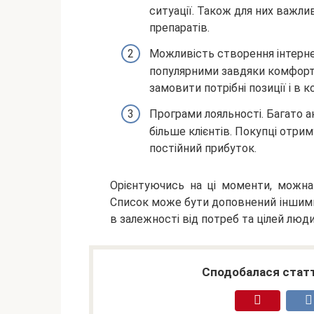
ситуації. Також для них важли
препаратів.
Можливість створення інтерне
популярними завдяки комфорт
замовити потрібні позиції і в 
Програми лояльності. Багато 
більше клієнтів. Покупці отри
постійний прибуток.
Орієнтуючись на ці моменти, можна 
Список може бути доповнений іншими
в залежності від потреб та цілей люди
Сподобалася статт