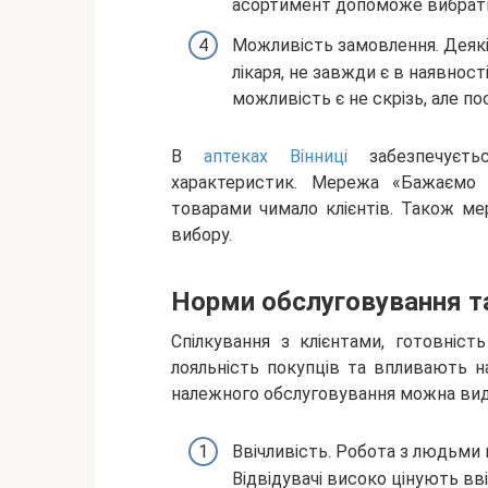
асортимент допоможе вибрати 
Можливість замовлення. Деякі
лікаря, не завжди є в наявност
можливість є не скрізь, але по
В
аптеках Вінниці
забезпечуєтьс
характеристик. Мережа «Бажаємо З
товарами чимало клієнтів. Також ме
вибору.
Норми обслуговування та
Спілкування з клієнтами, готовніс
лояльність покупців та впливають н
належного обслуговування можна виді
Ввічливість. Робота з людьми 
Відвідувачі високо цінують вві