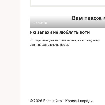
Вам також 
Довідник
Які запахи не люблять коти
Кіт сприймає дім не лише очима, а й носом, тому
звичний для людини аромат
© 2026 Всезнайко - Корисні поради