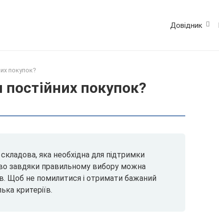
Довідник
них покупок?
я постійних покупок?
 складова, яка необхідна для підтримки
ово завдяки правильному вибору можна
в. Щоб не помилитися і отримати бажаний
ька критеріїв.