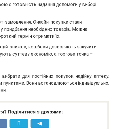
вою є готовність надання допомоги у виборі
т-замовлення. Онлайн-покупки стали
у придбання необхідних товарів. Можна
короткий термін отримати їх.
акцій, знижок, кешбеки дозволяють залучити
мують суттєву економію, а торгова точка –
вибрати для постійних покупок надійну аптеку.
 пунктами. Вони встановлюються індивідуально,
ни.
я? Поділитися з друзями: