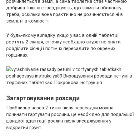
розчиняється в землі, а сама таблетка стає частиною
добрива. Інші ж стверджують, що знімати оболонку
треба, оскільки вона практично не розчиняється ні в
землі, ні в компості.
У будь-якому випадку, якщо у вас в одній таблетці
ростуть 2 сіянця, сіточку необхідно акуратно зняти,
розділити сіянці і потім їх пересадити по окремих
горщиках.
Загартовування розсади
Приблизно через 2 тижні після пересадки можна
починати гартувати рослини, це необхідно для подальшої
швидкої адаптації рослин після висаджування у
відкритий ґрунт.