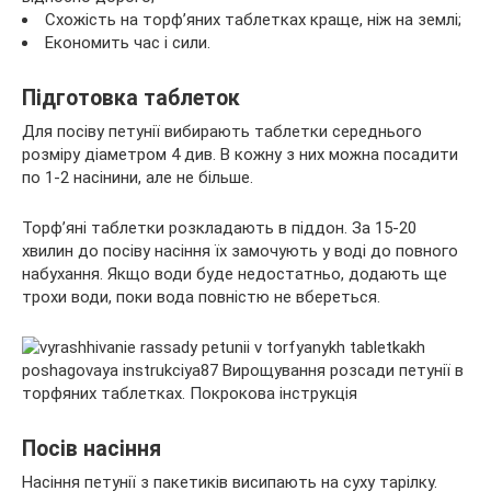
Схожість на торф’яних таблетках краще, ніж на землі;
Економить час і сили.
Підготовка таблеток
Для посіву петунії вибирають таблетки середнього
розміру діаметром 4 див. В кожну з них можна посадити
по 1-2 насінини, але не більше.
Торф’яні таблетки розкладають в піддон. За 15-20
хвилин до посіву насіння їх замочують у воді до повного
набухання. Якщо води буде недостатньо, додають ще
трохи води, поки вода повністю не вбереться.
Посів насіння
Насіння петунії з пакетиків висипають на суху тарілку.