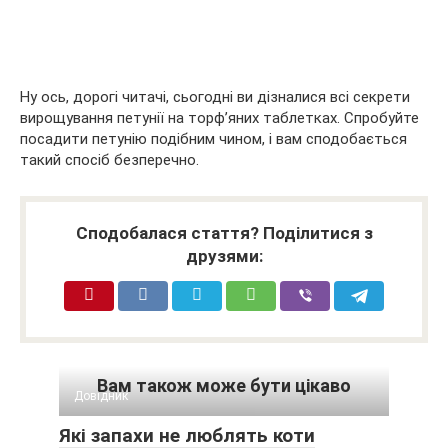
Ну ось, дорогі читачі, сьогодні ви дізналися всі секрети
вирощування петунії на торф’яних таблетках. Спробуйте
посадити петунію подібним чином, і вам сподобається
такий спосіб безперечно.
Сподобалася стаття? Поділитися з
друзями:
Вам також може бути цікаво
Довідник
Які запахи не люблять коти