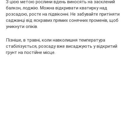
З цією метою рослини вдень виносять на засклений
балкон, лоджію. Можна відкривати кватирку над
розсадою, росте на підвіконні. Не забувайте притіняти
саджанці від яскравих прямих сонячних променів, щоб
уникнути опіків.
Пізніше, в травні, коли навколишня температура
стабілізується, розсаду вже висаджують у відкритий
грунт на постійне місце.