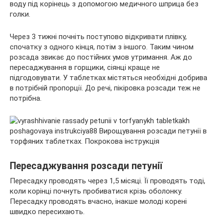
воду під корінець з допомогою медичного шприца без
голки.
Через 3 тижні почніть поступово відкривати плівку,
спочатку з одного кінця, потім з іншого. Таким чином
розсада звикає до постійних умов утримання. Аж до
пересаджування в горщики, сіянці краще не
підгодовувати. У таблетках містяться необхідні добрива
в потрібній пропорції. До речі, пікіровка розсади теж не
потрібна.
Пересаджування розсади петунії
Пересадку проводять через 1,5 місяці. Її проводять тоді,
коли корінці почнуть пробиватися крізь оболонку.
Пересадку проводять вчасно, інакше молоді корені
швидко пересихають.