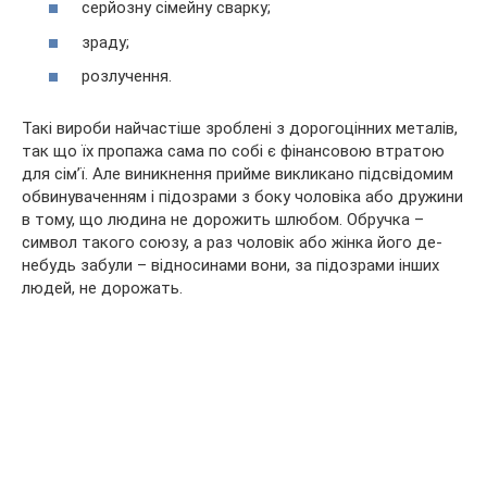
серйозну сімейну сварку;
зраду;
розлучення.
Такі вироби найчастіше зроблені з дорогоцінних металів,
так що їх пропажа сама по собі є фінансовою втратою
для сім’ї. Але виникнення прийме викликано підсвідомим
обвинуваченням і підозрами з боку чоловіка або дружини
в тому, що людина не дорожить шлюбом. Обручка –
символ такого союзу, а раз чоловік або жінка його де-
небудь забули – відносинами вони, за підозрами інших
людей, не дорожать.