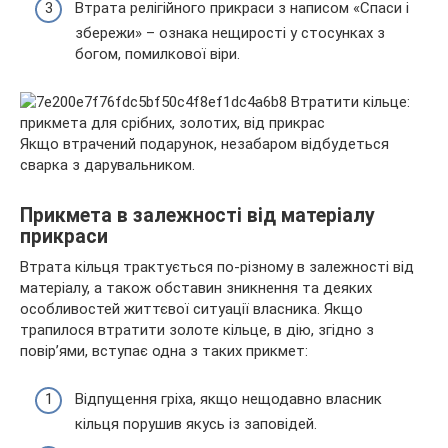
Втрата релігійного прикраси з написом «Спаси і
збережи» – ознака нещирості у стосунках з
богом, помилкової віри.
Якщо втрачений подарунок, незабаром відбудеться
сварка з дарувальником.
Прикмета в залежності від матеріалу
прикраси
Втрата кільця трактується по-різному в залежності від
матеріалу, а також обставин зникнення та деяких
особливостей життєвої ситуації власника. Якщо
трапилося втратити золоте кільце, в дію, згідно з
повір’ями, вступає одна з таких прикмет:
Відпущення гріха, якщо нещодавно власник
кільця порушив якусь із заповідей.