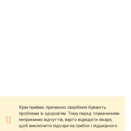
Крім прийме, причиною свербіння бувають
проблеми зі здоров’ям. Тому перед тлумаченням
неприємних відчуттів, варто відвідати лікаря,
щоб виключити підозри на грибок і підшкірного