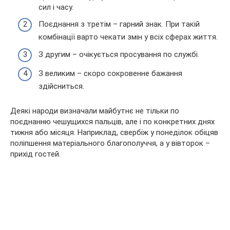
сил і часу.
Поєднання з третім – гарний знак. При такій
комбінації варто чекати змін у всіх сферах життя.
З другим – очікується просування по службі.
З великим – скоро сокровенне бажання
здійсниться.
Деякі народи визначали майбутнє не тільки по
поєднанню чешущихся пальців, але і по конкретних днях
тижня або місяця. Наприклад, свербіж у понеділок обіцяв
поліпшення матеріального благополуччя, а у вівторок –
прихід гостей.