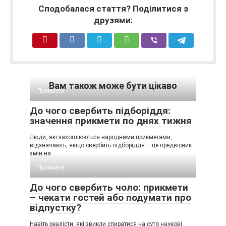
Сподобалася стаття? Поділитися з
друзями:
Вам також може бути цікаво
Прикмети
До чого свербить підборіддя:
значення прикмети по днях тижня
Люди, які захоплюються народними прикметами,
відзначають, якщо свербить підборіддя – це предвісник
змін на
Прикмети
До чого свербить чоло: прикмети
– чекати гостей або подумати про
відпустку?
Навіть реалісти, які звикли спиратися на суто наукові