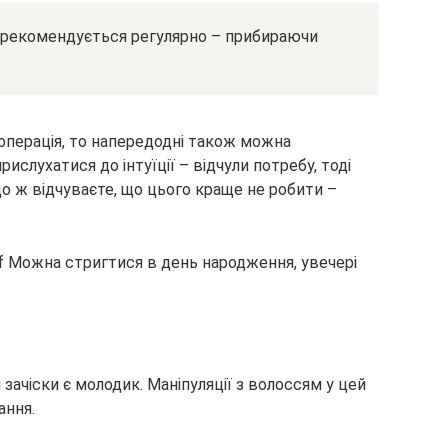
и рекомендується регулярно – прибираючи
операція, то напередодні також можна
рислухатися до інтуїції – відчули потребу, тоді
о ж відчуваєте, що цього краще не робити –
зачіски є молодик. Маніпуляції з волоссям у цей
ання.