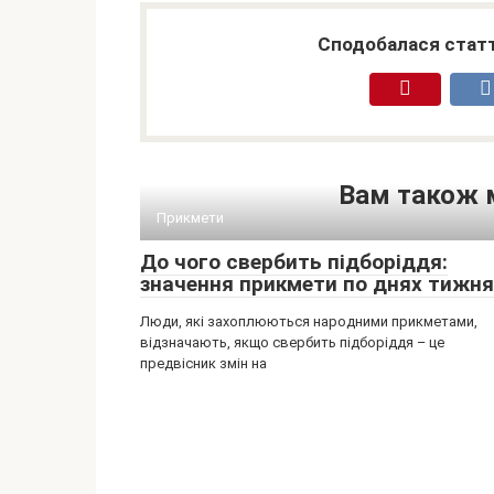
Сподобалася статт
Вам також 
Прикмети
До чого свербить підборіддя:
значення прикмети по днях тижня
Люди, які захоплюються народними прикметами,
відзначають, якщо свербить підборіддя – це
предвісник змін на