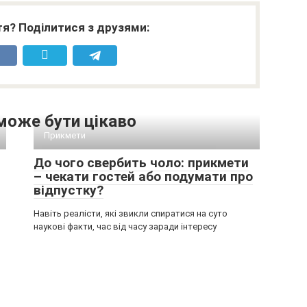
я? Поділитися з друзями:
може бути цікаво
Прикмети
До чого свербить чоло: прикмети
– чекати гостей або подумати про
відпустку?
Навіть реалісти, які звикли спиратися на суто
наукові факти, час від часу заради інтересу