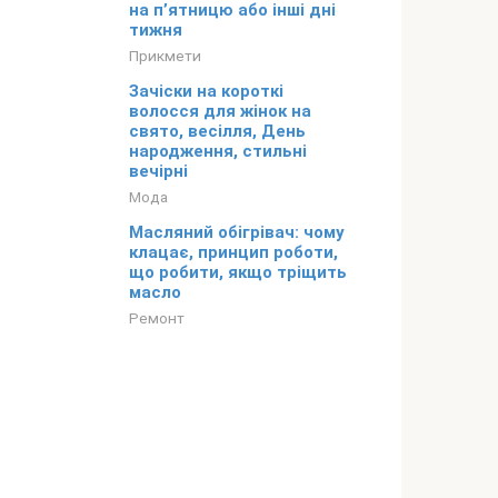
на п’ятницю або інші дні
тижня
Прикмети
Зачіски на короткі
волосся для жінок на
свято, весілля, День
народження, стильні
вечірні
Мода
Масляний обігрівач: чому
клацає, принцип роботи,
що робити, якщо тріщить
масло
Ремонт