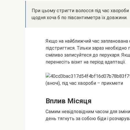
При цьому стригти волосся під час хвороб
щодня хоча б по півсантиметра їх довжини.
Якщо на найближчий час запланована 
підстригтися. Тільки зараз необхідно п
сміливо записуйтеся до перукаря. Якщ
перенесіть візит на період адаптації.
Вплив Місяця
Самим невідповідним часом для зміни 
день тягнуть за собою біди і розчарув