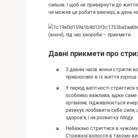
сильна. І щоб не привернути до життя 
чи можна це робити
ввечері, в день н
Давні прикмети про стр
З давніх часів жінки стригли во
привносило в їх життя хороші 
У період вагітності стригтися 
особливо важлива, адже саме
організмі, підживлюється ене
ризикує позбавити себе сили,
здоров’я, і на розвитку плоду.
Небажано стригтися в чужому 
Стрижені волосся в такому ви