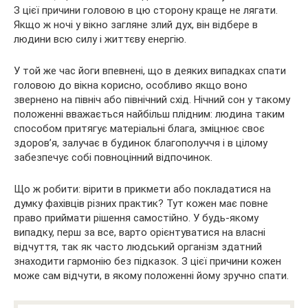
З цієї причини головою в цю сторону краще не лягати.
Якщо ж ночі у вікно загляне злий дух, він відбере в
людини всю силу і життєву енергію.
У той же час йоги впевнені, що в деяких випадках спати
головою до вікна корисно, особливо якщо воно
звернено на північ або північний схід. Нічний сон у такому
положенні вважається найбільш плідним: людина таким
способом притягує матеріальні блага, зміцнює своє
здоров’я, залучає в будинок благополуччя і в цілому
забезпечує собі повноцінний відпочинок.
Що ж робити: вірити в прикмети або покладатися на
думку фахівців різних практик? Тут кожен має повне
право приймати рішення самостійно. У будь-якому
випадку, перш за все, варто орієнтуватися на власні
відчуття, так як часто людський організм здатний
знаходити гармонію без підказок. З цієї причини кожен
може сам відчути, в якому положенні йому зручно спати.