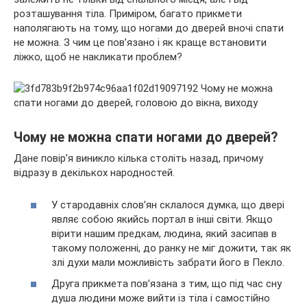
розташування тіла. Приміром, багато прикмети
наполягають на тому, що ногами до дверей вночі спати
не можна. З чим це пов’язано і як краще встановити
ліжко, щоб не накликати
проблем?
Чому не можна спати ногами до дверей?
Дане повір’я виникло кілька століть назад, причому
відразу в декількох народностей.
У стародавніх слов’ян склалося думка, що двері
являє собою якийсь портал в інші світи. Якщо
вірити нашим предкам, людина, який засипав в
такому положенні, до ранку не міг дожити, так як
злі духи мали можливість забрати його в Пекло.
Друга прикмета пов’язана з тим, що під час сну
душа людини може вийти із тіла і самостійно