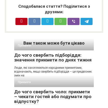
Сподобалася стаття? Поділитися з
друзями:
Вам також може бути цікаво
Прикмети
До чого свербить підборіддя:
значення прикмети по днях тижня
Люди, які захоплюються народними прикметами,
відзначають, якщо свербить підборіддя – це предвісник
змін на
Прикмети
До чого свербить чоло: прикмети
– чекати гостей або подумати про
відпустку?