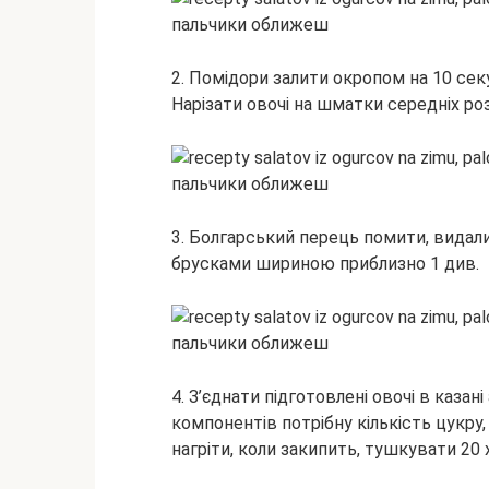
2. Помідори залити окропом на 10 секу
Нарізати овочі на шматки середніх роз
3. Болгарський перець помити, видалит
брусками шириною приблизно 1 див.
4. З’єднати підготовлені овочі в каза
компонентів потрібну кількість цукру
нагріти, коли закипить, тушкувати 20 