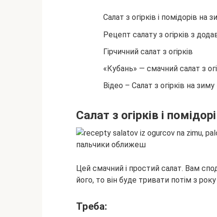
Салат з огірків і помідорів на 
Рецепт салату з огірків з дод
Гірчичний салат з огірків
«Кубань» — смачний салат з огі
Відео – Салат з огірків на зим
Салат з огірків і помідор
Цей смачний і простий салат. Вам спо
його, то він буде тривати потім з року
Треба: