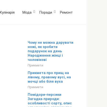
Кулінарія
Мода
Поради
Ремонт
Чому не можна дарувати
ножі, як зробити
подарунок на день
Народження жінці і
чоловікові
Прикмети
Прикмета про прищ на
лівому, правому вусі, на
мочці або біля вуха
Прикмети
Помідори-персики
Загадка природи:
особливості сорту, опис