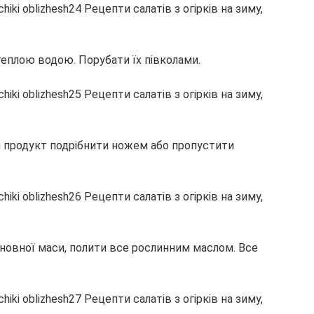
 теплою водою. Порубати їх півколами.
ім продукт подрібнити ножем або пропустити
сновної маси, полити все рослинним маслом. Все