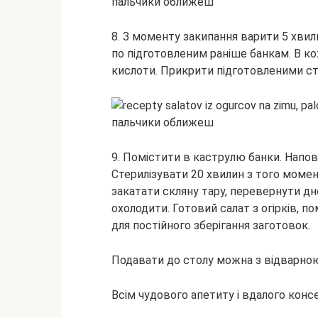
8. З моменту закипання варити 5 хвил
по підготовленим раніше банкам. В ко
кислоти. Прикрити підготовленими с
9. Помістити в каструлю банки. Напо
Стерилізувати 20 хвилин з того момент
закатати скляну тару, перевернути дн
охолодити. Готовий салат з огірків, п
для постійного зберігання заготовок.
Подавати до столу можна з відварною
Всім чудового апетиту і вдалого конс