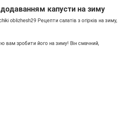
з додаванням капусти на зиму
 вам зробити його на зиму! Він смачний,