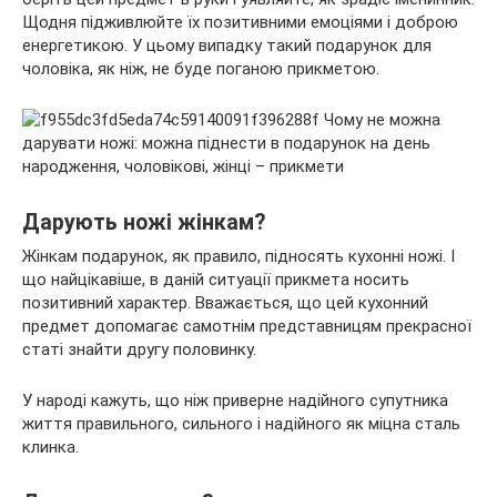
Щодня підживлюйте їх позитивними емоціями і доброю
енергетикою. У цьому випадку такий подарунок для
чоловіка, як ніж, не буде поганою прикметою.
Дарують ножі жінкам?
Жінкам подарунок, як правило, підносять кухонні ножі. І
що найцікавіше, в даній ситуації прикмета носить
позитивний характер. Вважається, що цей кухонний
предмет допомагає самотнім представницям прекрасної
статі знайти другу половинку.
У народі кажуть, що ніж приверне надійного супутника
життя правильного, сильного і надійного як міцна сталь
клинка.