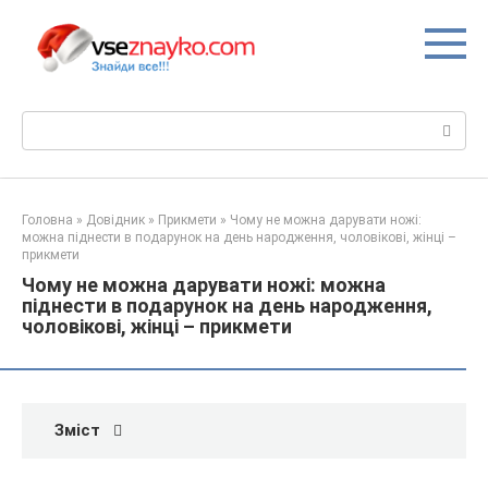
Перейти
до
вмісту
Пошук:
Головна
»
Довідник
»
Прикмети
»
Чому не можна дарувати ножі:
можна піднести в подарунок на день народження, чоловікові, жінці –
прикмети
Чому не можна дарувати ножі: можна
піднести в подарунок на день народження,
чоловікові, жінці – прикмети
Зміст