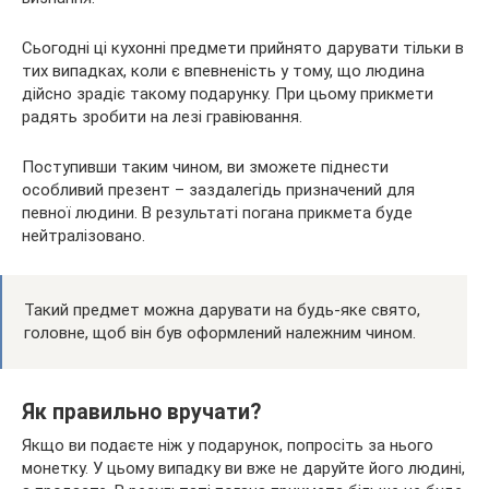
Сьогодні ці кухонні предмети прийнято дарувати тільки в
тих випадках, коли є впевненість у тому, що людина
дійсно зрадіє такому подарунку. При цьому прикмети
радять зробити на лезі гравіювання.
Поступивши таким чином, ви зможете піднести
особливий презент – заздалегідь призначений для
певної людини. В результаті погана прикмета буде
нейтралізовано.
Такий предмет можна дарувати на будь-яке свято,
головне, щоб він був оформлений належним чином.
Як правильно вручати?
Якщо ви подаєте ніж у подарунок, попросіть за нього
монетку. У цьому випадку ви вже не даруйте його людині,