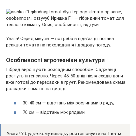
Увага! Серед мінусів — потреба в підв’язці і погана
реакція томата на похолодання і дощову погоду.
Особливості агротехніки культури
Гібрид вирощують розсадним способом. Саджанці
ростуть інтенсивно. Через 45-50 днів після сходів вони
вже готові до пересадки в грунт. Рекомендована схема
розсадки томатів на грядці:
30-40 см — відстань між рослинами в ряду;
70 см — відстань між рядами.
Увага! У будь-якому випадку розташовуйте на 1 кв. м