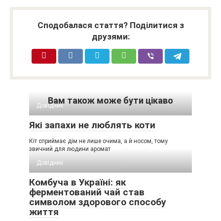
Сподобалася стаття? Поділитися з
друзями:
Вам також може бути цікаво
Довідник
Які запахи не люблять коти
Кіт сприймає дім не лише очима, а й носом, тому
звичний для людини аромат
Довідник
Комбуча в Україні: як
ферментований чай став
символом здорового способу
життя