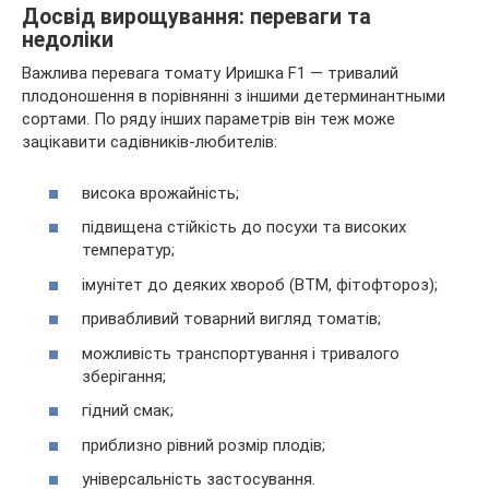
Досвід вирощування: переваги та
недоліки
Важлива перевага томату Иришка F1 — тривалий
плодоношення в порівнянні з іншими детерминантными
сортами. По ряду інших параметрів він теж може
зацікавити садівників-любителів:
висока врожайність;
підвищена стійкість до посухи та високих
температур;
імунітет до деяких хвороб (ВТМ, фітофтороз);
привабливий товарний вигляд томатів;
можливість транспортування і тривалого
зберігання;
гідний смак;
приблизно рівний розмір плодів;
універсальність застосування.