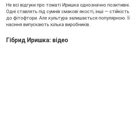
Не всі відгуки про томаті Иришка однозначно позитивні.
Одні ставлять під сумнів смакові якості, інші — стійкість
до фітофтори. Але культура залишається популярною. Її
насіння випускають кілька виробників.
Гібрид Иришка: відео