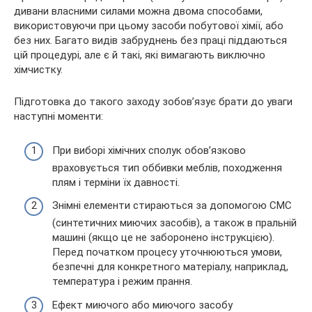
дивани власними силами можна двома способами,
використовуючи при цьому засоби побутової хімії, або
без них. Багато видів забруднень без праці піддаються
цій процедурі, але є й такі, які вимагають виключно
хімчистку.
Підготовка до такого заходу зобов’язує брати до уваги
наступні моменти:
При виборі хімічних сполук обов’язково
враховується тип оббивки меблів, походження
плям і терміни їх давності.
Знімні елементи стираються за допомогою СМС
(синтетичних миючих засобів), а також в пральній
машині (якщо це не заборонено інструкцією).
Перед початком процесу уточнюються умови,
безпечні для конкретного матеріалу, наприклад,
температура і режим прання.
Ефект миючого або миючого засобу