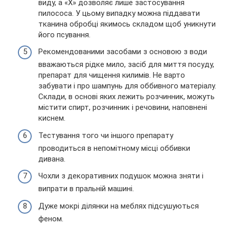
виду, а «X» дозволяє лише застосування
пилососа. У цьому випадку можна піддавати
тканина обробці якимось складом щоб уникнути
його псування.
Рекомендованими засобами з основою з води
вважаються рідке мило, засіб для миття посуду,
препарат для чищення килимів. Не варто
забувати і про шампунь для оббивного матеріалу.
Склади, в основі яких лежить розчинник, можуть
містити спирт, розчинник і речовини, наповнені
киснем.
Тестування того чи іншого препарату
проводиться в непомітному місці оббивки
дивана.
Чохли з декоративних подушок можна зняти і
випрати в пральній машині.
Дуже мокрі ділянки на меблях підсушуються
феном.