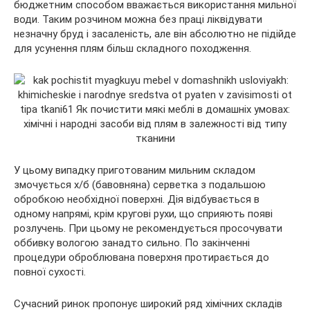
бюджетним способом вважається використання мильної
води. Таким розчином можна без праці ліквідувати
незначну бруд і засаленість, але він абсолютно не підійде
для усунення плям більш складного походження.
У цьому випадку приготованим мильним складом
змочується х/б (бавовняна) серветка з подальшою
обробкою необхідної поверхні. Дія відбувається в
одному напрямі, крім кругові рухи, що сприяють появі
розлучень. При цьому не рекомендується просочувати
оббивку вологою занадто сильно. По закінченні
процедури оброблювана поверхня протирається до
повної сухості.
Сучасний ринок пропонує широкий ряд хімічних складів