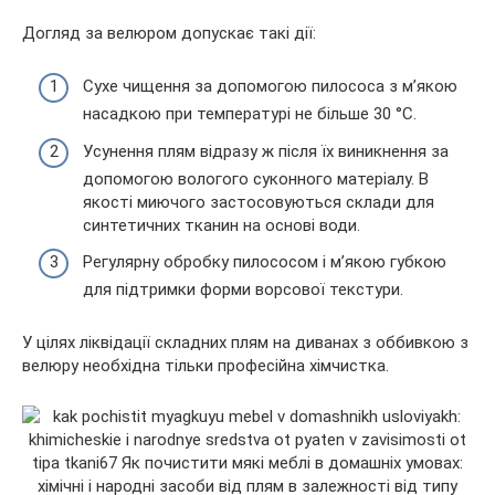
Догляд за велюром допускає такі дії:
Сухе чищення за допомогою пилососа з м’якою
насадкою при температурі не більше 30 °С.
Усунення плям відразу ж після їх виникнення за
допомогою вологого суконного матеріалу. В
якості миючого застосовуються склади для
синтетичних тканин на основі води.
Регулярну обробку пилососом і м’якою губкою
для підтримки форми ворсової текстури.
У цілях ліквідації складних плям на диванах з оббивкою з
велюру необхідна тільки професійна хімчистка.