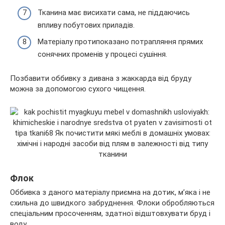
Тканина має висихати сама, не піддаючись
впливу побутових приладів.
Матеріалу протипоказано потрапляння прямих
сонячних променів у процесі сушіння.
Позбавити оббивку з дивана з жаккарда від бруду
можна за допомогою сухого чищення.
Флок
Оббивка з даного матеріалу приємна на дотик, м’яка і не
схильна до швидкого забруднення. Флоки обробляються
спеціальним просоченням, здатної відштовхувати бруд і
воду.