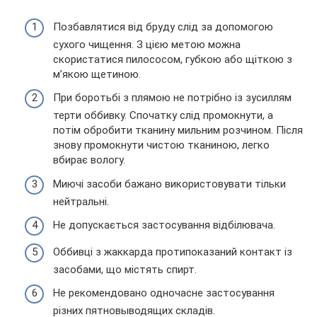
Позбавлятися від бруду слід за допомогою
сухого чищення. З цією метою можна
скористатися пилососом, губкою або щіткою з
м’якою щетиною.
При боротьбі з плямою не потрібно із зусиллям
терти оббивку. Спочатку слід промокнути, а
потім обробити тканину мильним розчином. Після
знову промокнути чистою тканиною, легко
вбирає вологу.
Миючі засоби бажано використовувати тільки
нейтральні.
Не допускається застосування відбілювача.
Оббивці з жаккарда протипоказаний контакт із
засобами, що містять спирт.
Не рекомендовано одночасне застосування
різних пятновыводящих складів.