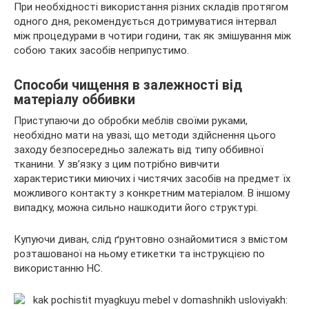
При необхідності використання різних складів протягом
одного дня, рекомендується дотримуватися інтервал
між процедурами в чотири години, так як змішування між
собою таких засобів неприпустимо.
Способи чищення в залежності від
матеріалу оббивки
Приступаючи до обробки меблів своїми руками,
необхідно мати на увазі, що методи здійснення цього
заходу безпосередньо залежать від типу оббивної
тканини. У зв’язку з цим потрібно вивчити
характеристики миючих і чистячих засобів на предмет їх
можливого контакту з конкретним матеріалом. В іншому
випадку, можна сильно нашкодити його структурі.
Купуючи диван, слід ґрунтовно ознайомитися з вмістом
розташованої на ньому етикетки та інструкцією по
використанню НС.