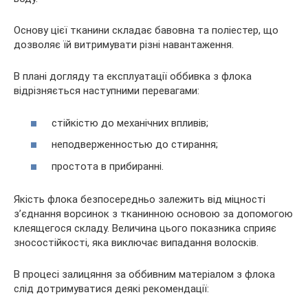
Основу цієї тканини складає бавовна та поліестер, що
дозволяє їй витримувати різні навантаження.
В плані догляду та експлуатації оббивка з флока
відрізняється наступними перевагами:
стійкістю до механічних впливів;
неподверженностью до стирання;
простота в прибиранні.
Якість флока безпосередньо залежить від міцності
з’єднання ворсинок з тканинною основою за допомогою
клеящегося складу. Величина цього показника сприяє
зносостійкості, яка виключає випадання волосків.
В процесі залицяння за оббивним матеріалом з флока
слід дотримуватися деякі рекомендації: