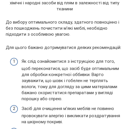
До вибору оптимального складу, здатного повноцінно і
без пошкоджень почистити м’які меблі, необхідно
підходити з особливою увагою.
Для цього бажано дотримуватися деяких рекомендацій:
Як слід ознайомитися з інструкцією для того,
щоб переконатися, що засіб буде оптимальним
для обробки конкретної оббивки. Варто
зауважити, що шовк і гобелен не терплять
вологи, тому для догляду за цими матеріалами
бажано скористатися препаратами у вигляді
порошку або спрею.
Засіб для очищення м’яких меблів не повинно
провокувати алергію і викликати роздратування
на шкірному покриві.