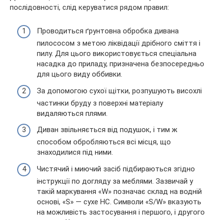
послідовності, слід керуватися рядом правил:
Проводиться ґрунтовна обробка дивана
пилососом з метою ліквідації дрібного сміття і
пилу. Для цього використовується спеціальна
насадка до приладу, призначена безпосередньо
для цього виду оббивки.
За допомогою сухої щітки, розпушують висохлі
частинки бруду з поверхні матеріалу
видаляються плями.
Диван звільняється від подушок, і тим ж
способом обробляються всі місця, що
знаходилися під ними.
Чистячий і миючий засіб підбираються згідно
інструкції по догляду за меблями. Зазвичай у
такій маркування «W» позначає склад на водній
основі, «S» — сухе НС. Символи «S/W» вказують
на можливість застосування і першого, і другого