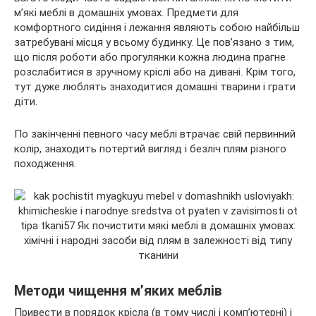
м’які меблі в домашніх умовах. Предмети для
комфортного сидіння і лежання являють собою найбільш
затребувані місця у всьому будинку. Це пов’язано з тим,
що після роботи або прогулянки кожна людина прагне
розслабитися в
зручному кріслі або на дивані. Крім того,
тут дуже люблять знаходитися домашні тварини і грати
діти.
По закінченні певного часу меблі втрачає свій первинний
колір, знаходить потертий вигляд і безліч плям різного
походження.
Методи чищення м’яких меблів
Привести в порядок крісла (в тому числі і комп’ютерні) і