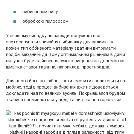
вибиванням пилу;
обробкою пилососом.
У першому випадку не завжди допускається
застосовувати звичайну выбивалку для килимів: не
кожен тип оббивного матеріалу здатний витримати
подібні механічні дії. Тому оптимальним рішенням в даній
ситуації буде здійснення сухого чищення за допомогою
шматка старої тканини, наприклад, простирадла.
Для цього його потрібно трохи змочити і розстелити на
меблях, тоді в процесі вибивання вже не доведеться
докладати надто великих зусиль. Покрывшаяся брудом
тканина промивається у воді, та чистка повторюється.