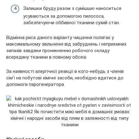
Залишки бруду разом з сумішшю наноситься
усуваються за допомогою пилососа,
забезпечуючи оббивної тканини сухий стан.
Відмінна риса даного варіанту чищення полягає у
максимальному звільненні від забруднень і неприємних
запахів завдяки проникненню робочого складу
всередину тканини в повному обсязі.
За наявності алергічної реакції в кого-небудь з членів
сім’ї на побутові хімічні засоби, необхідно вдатися до
допомоги парогенератора.