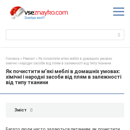
Перейти
до
вмісту
Пошук:
Головна
»
Ремонт
»
Як почистити м’які меблі в домашніх умовах:
хімічні і народні засоби від плям в залежності від типу тканини
Як почистити м’які меблі в домашніх умовах:
хімічні і народні засоби від плям в залежності
від типу тканини
Зміст
Багато люди часто задаються питанням: як почистити