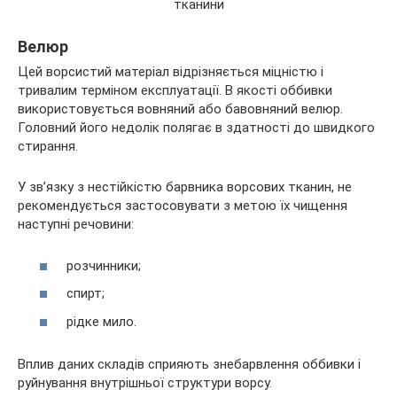
Велюр
Цей ворсистий матеріал відрізняється міцністю і
тривалим терміном експлуатації. В якості оббивки
використовується вовняний або бавовняний велюр.
Головний його недолік полягає в здатності до швидкого
стирання.
У зв’язку з нестійкістю барвника ворсових тканин, не
рекомендується застосовувати з метою їх чищення
наступні речовини:
розчинники;
спирт;
рідке мило.
Вплив даних складів сприяють знебарвлення оббивки і
руйнування внутрішньої структури ворсу.