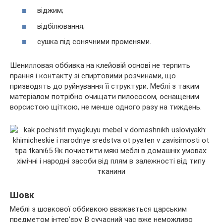
віджим;
відбілювання;
сушка під сонячними променями.
Шенилловая оббивка на клейовій основі не терпить
прання і контакту зі спиртовими розчинами, що
призводять до руйнування її структури. Меблі з таким
матеріалом потрібно очищати пилососом, оснащеним
ворсистою щіткою, не менше одного разу на тиждень.
Шовк
Меблі з шовкової оббивкою вважається царським
предметом інтер’єру. В сучасний час вже неможливо