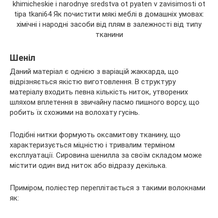
Шеніл
Даний матеріал є однією з варіацій жаккарда, що
відрізняється якістю виготовлення. В структуру
матеріалу входить певна кількість ниток, утворених
шляхом вплетення в звичайну пасмо пишного ворсу, що
робить їх схожими на волохату гусінь.
Подібні нитки формують оксамитову тканину, що
характеризується міцністю і тривалим терміном
експлуатації. Сировина шенилла за своїм складом може
містити один вид ниток або відразу декілька.
Приміром, поліестер переплітається з такими волокнами
як: