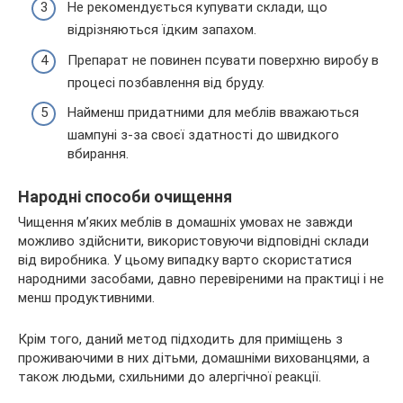
Не рекомендується купувати склади, що
відрізняються їдким запахом.
Препарат не повинен псувати поверхню виробу в
процесі позбавлення від бруду.
Найменш придатними для меблів вважаються
шампуні з-за своєї здатності до швидкого
вбирання.
Народні способи очищення
Чищення м’яких меблів в домашніх умовах не завжди
можливо здійснити, використовуючи відповідні склади
від виробника. У цьому випадку варто скористатися
народними засобами, давно перевіреними на практиці і не
менш продуктивними.
Крім того, даний метод підходить для приміщень з
проживаючими в них дітьми, домашніми вихованцями, а
також людьми, схильними до алергічної реакції.