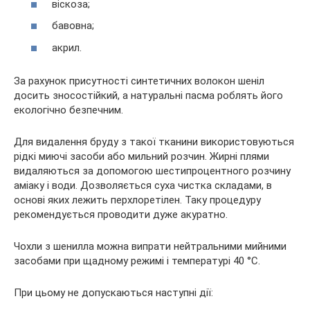
віскоза;
бавовна;
акрил.
За рахунок присутності синтетичних волокон шеніл
досить зносостійкий, а натуральні пасма роблять його
екологічно безпечним.
Для видалення бруду з такої тканини використовуються
рідкі миючі засоби або мильний розчин. Жирні плями
видаляються за допомогою шестипроцентного розчину
аміаку і води. Дозволяється суха чистка складами, в
основі яких лежить перхлоретілен. Таку процедуру
рекомендується проводити дуже акуратно.
Чохли з шенилла можна випрати нейтральними мийними
засобами при щадному режимі і температурі 40 °С.
При цьому не допускаються наступні дії: