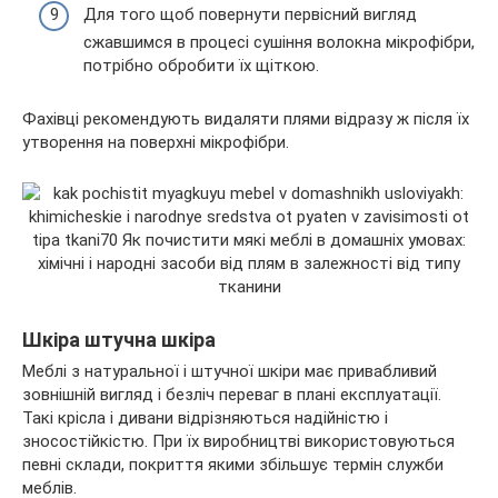
Для того щоб повернути первісний вигляд
сжавшимся в процесі сушіння волокна мікрофібри,
потрібно обробити їх щіткою.
Фахівці рекомендують видаляти плями відразу ж після їх
утворення на поверхні мікрофібри.
Шкіра штучна шкіра
Меблі з натуральної і штучної шкіри має привабливий
зовнішній вигляд і безліч переваг в плані експлуатації.
Такі крісла і дивани відрізняються надійністю і
зносостійкістю. При їх виробництві використовуються
певні склади, покриття якими збільшує термін служби
меблів.