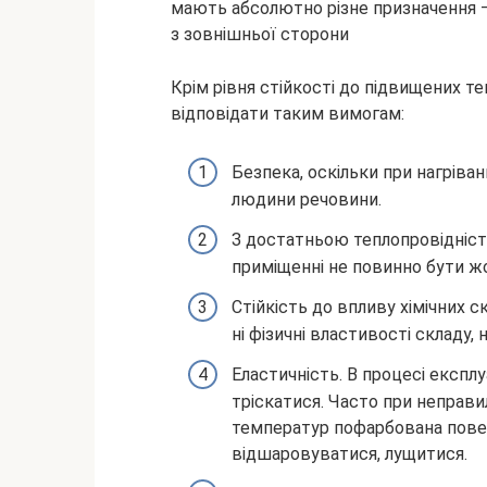
мають абсолютно різне призначення –
з зовнішньої сторони
Крім рівня стійкості до підвищених 
відповідати таким вимогам:
Безпека, оскільки при нагріва
людини речовини.
З достатньою теплопровідністю
приміщенні не повинно бути ж
Стійкість до впливу хімічних с
ні фізичні властивості складу,
Еластичність. В процесі експл
тріскатися. Часто при неправи
температур пофарбована пове
відшаровуватися, лущитися.