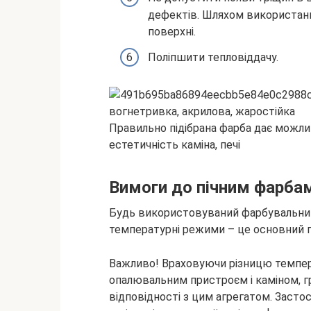
дефектів. Шляхом використанн
поверхні.
Поліпшити тепловіддачу.
Правильно підібрана фарба дає можли
естетичність каміна, печі
Вимоги до пічним фарба
Будь використовуваний фарбувальни
температурні режими – це основний по
Важливо! Враховуючи різницю темпер
опалювальним пристроєм і каміном, гр
відповідності з цим агрегатом. Засто