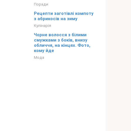
Поради
Рецепти заготівлі компоту
з абрикосів на зиму
Кулінарія
Чорне волосся з білими
смужками з боків, внизу
обличчя, на кінцях. Фото,
кому йде
Мода