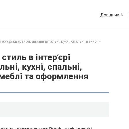
Довідник
’єрі квартири: дизайн вітальні, кухні, спальні, ванної –
тиль в інтер’єрі
ьні, кухні, спальні,
 меблі та оформлення