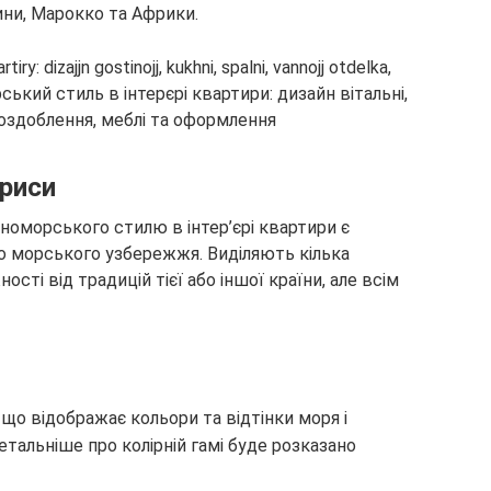
ни, Марокко та Африки.
 риси
оморського стилю в інтер’єрі квартири є
го морського узбережжя. Виділяють кілька
сті від традицій тієї або іншої країни, але всім
, що відображає кольори та відтінки моря і
тальніше про колірній гамі буде розказано