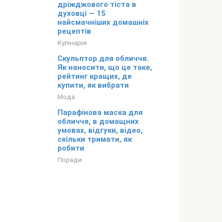
дріжджового тіста в
духовці — 15
найсмачніших домашніх
рецептів
Кулінарія
Скульптор для обличчя.
Як наносити, що це таке,
рейтинг кращих, де
купити, як вибрати
Мода
Парафінова маска для
обличчя, в домащних
умовах, відгуки, відео,
скільки тримати, як
робити
Поради