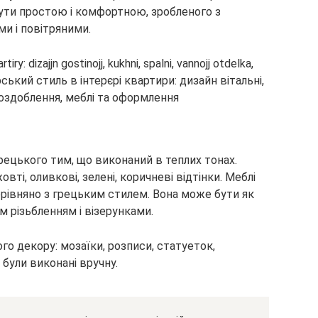
бути простою і комфортною, зробленого з
ми і повітряними.
грецького тим, що виконаний в теплих тонах.
ті, оливкові, зелені, коричневі відтінки. Меблі
рівняно з грецьким стилем. Вона може бути як
м різьбленням і візерунками.
го декору: мозаїки, розписи, статуеток,
 були виконані вручну.