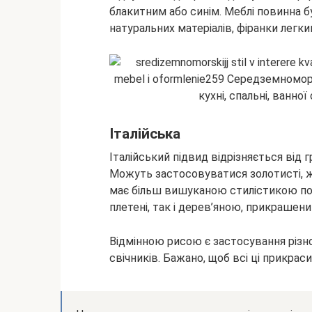
блакитним або синім. Меблі повинна 
натуральних матеріалів, фіранки легки
Італійська
Італійський підвид відрізняється від 
Можуть застосовуватися золотисті, жов
має більш вишуканою стилістикою по
плетені, так і дерев’яною, прикрашени
Відмінною рисою є застосування різно
свічників. Бажано, щоб всі ці прикраси