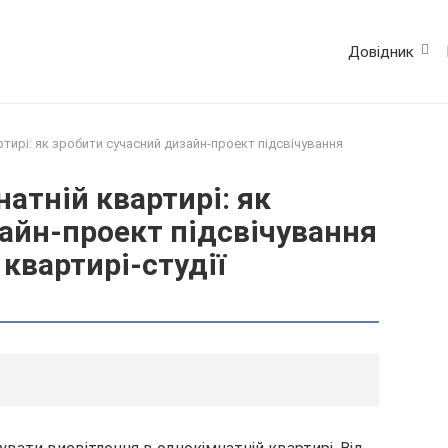
Довідник
ртирі: як зробити сучасний дизайн-проект підсвічування
атній квартирі: як
айн-проект підсвічування
 квартирі-студії