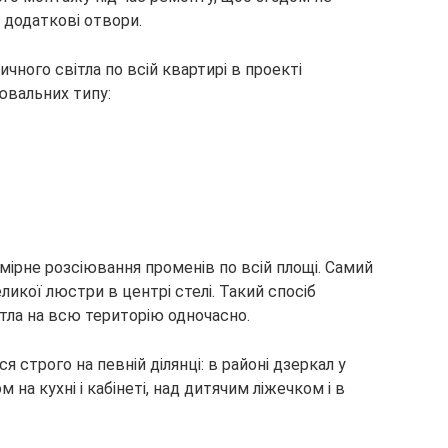
 додаткові отвори.
ного світла по всій квартирі в проекті
ювальних типу:
мірне розсіювання променів по всій площі. Самий
ликої люстри в центрі стелі. Такий спосіб
тла на всю територію одночасно.
 строго на певній ділянці: в районі дзеркал у
 на кухні і кабінеті, над дитячим ліжечком і в