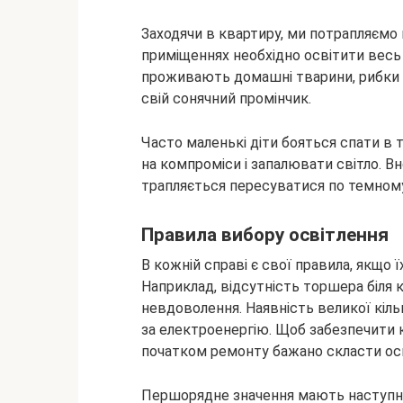
Заходячи в квартиру, ми потрапляємо в
приміщеннях необхідно освітити весь 
проживають домашні тварини, рибки в 
свій сонячний промінчик.
Часто маленькі діти бояться спати в 
на компроміси і запалювати світло. Вн
трапляється пересуватися по темном
Правила вибору освітлення
В кожній справі є свої правила, якщо 
Наприклад, відсутність торшера біля к
невдоволення. Наявність великої кіл
за електроенергію. Щоб забезпечити 
початком ремонту бажано скласти ос
Першорядне значення мають наступні