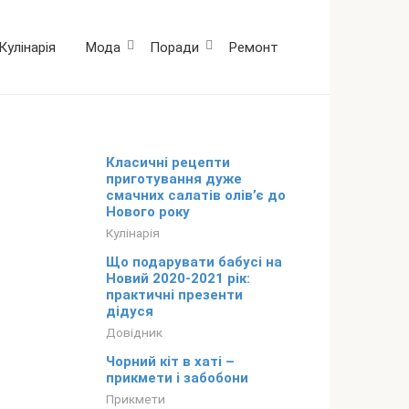
Кулінарія
Мода
Поради
Ремонт
Класичні рецепти
приготування дуже
смачних салатів олів’є до
Нового року
Кулінарія
Що подарувати бабусі на
Новий 2020-2021 рік:
практичні презенти
дідуся
Довідник
Чорний кіт в хаті –
прикмети і забобони
Прикмети