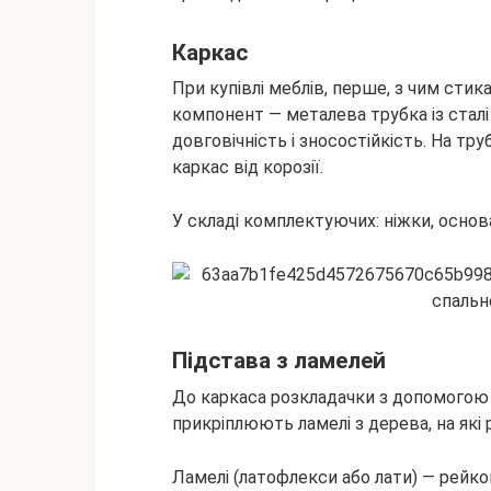
Каркас
При купівлі меблів, перше, з чим сти
компонент — металева трубка із сталі
довговічність і зносостійкість. На тр
каркас від корозії.
У складі комплектуючих: ніжки, основ
Підстава з ламелей
До каркаса розкладачки з допомогою
прикріплюють ламелі з дерева, на як
Ламелі (латофлекси або лати) — рейк