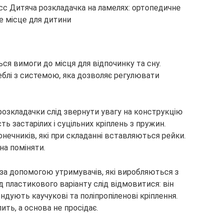
я вимоги до місця для відпочинку та сну.
еблі з системою, яка дозволяє регулювати
розкладачки слід звернути увагу на конструкцію
ть застарілих і суцільних кріплень з пружин.
нечників, які при складанні вставляються рейки.
на поміняти.
за допомогою утримувачів, які виробляються з
ід пластикового варіанту слід відмовитися: він
ндують каучукові та поліпропіленові кріплення.
ить, а основа не просідає.