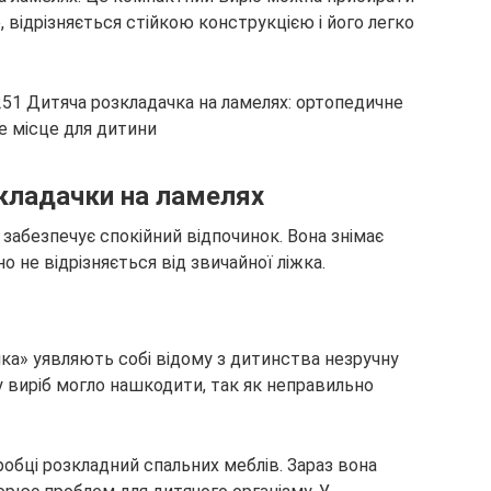
, відрізняється стійкою конструкцією і його легко
зкладачки на ламелях
забезпечує спокійний відпочинок. Вона знімає
о не відрізняється від звичайної ліжка.
чка» уявляють собі відому з дитинства незручну
у виріб могло нашкодити, так як неправильно
обці розкладний спальних меблів. Зараз вона