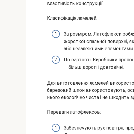
властивість конструкції.
Класифікація ламелей:
За розміром. Латофлекси робл
жорсткої спальної поверхні, 
або незалежними елементами. 
По вартості. Виробники пропон
— більш дорогі і довговічні.
Для виготовлення ламелей використо
березовий шпон використовують, оскі
нього екологічно чиста і не шкодить 
Переваги латофлексов:
Забезпечують рух повітря, пр