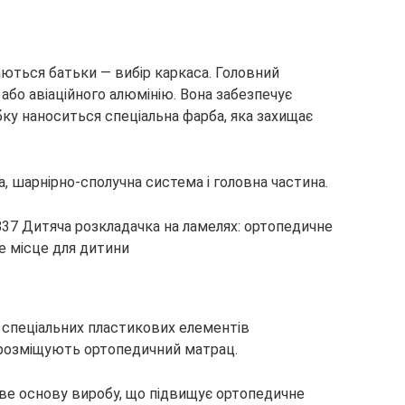
каються батьки — вибір каркаса. Головний
 або авіаційного алюмінію. Вона забезпечує
убку наноситься спеціальна фарба, яка захищає
а, шарнірно-сполучна система і головна частина.
 спеціальних пластикових елементів
і розміщують ортопедичний матрац.
ове основу виробу, що підвищує ортопедичне