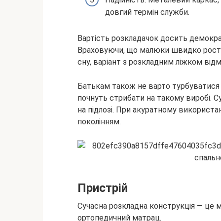
довгий термін служби.
Вартість розкладачок досить демокра
Враховуючи, що малюки швидко ростут
сну, варіант з розкладним ліжком ві
Батькам також не варто турбуватися
почнуть стрибати на такому виробі. Су
на підлозі. При акуратному використ
поколінням.
Пристрій
Сучасна розкладна конструкція — це м
ортопедичний матрац.