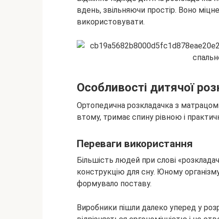
вдень, звільняючи
простір. Воно міцне
використовувати.
Особливості дитячої ро
Ортопедична розкладачка з матрацом 
втому, тримає спину рівною і практичн
Переваги використання
Більшість людей при слові «розклада
конструкцію для сну. Юному організм
формувало поставу.
Виробники пішли далеко уперед у розр