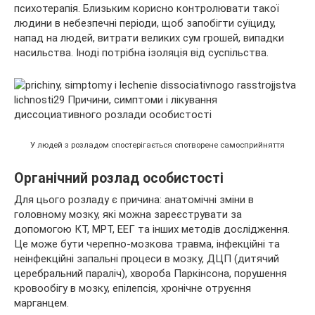
психотерапія. Близьким корисно контролювати такої
людини в небезпечні періоди, щоб запобігти суїциду,
напад на людей, витрати великих сум грошей, випадки
насильства. Іноді потрібна ізоляція від суспільства.
У людей з розладом спостерігається спотворене самосприйняття
Органічний розлад особистості
Для цього розладу є причина: анатомічні зміни в
головному мозку, які можна зареєструвати за
допомогою КТ, МРТ, ЕЕГ та інших методів дослідження.
Це може бути черепно-мозкова травма, інфекційні та
неінфекційні запальні процеси в мозку, ДЦП (дитячий
церебральний параліч), хвороба Паркінсона, порушення
кровообігу в мозку, епілепсія, хронічне отруєння
марганцем.