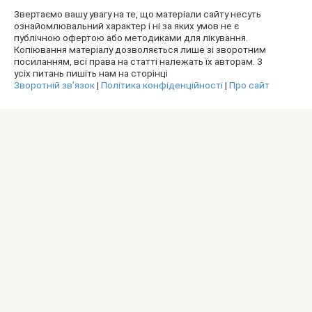
Звертаємо вашу увагу на те, що матеріали сайту несуть
ознайомлювальний характер і ні за яких умов не є
публічною офертою або методиками для лікування.
Копіювання матеріалу дозволяється лише зі зворотним
посиланням, всі права на статті належать їх авторам. З
усіх питань пишіть нам на сторінці
Зворотній зв’язок
|
Політика конфіденційності
|
Про сайт