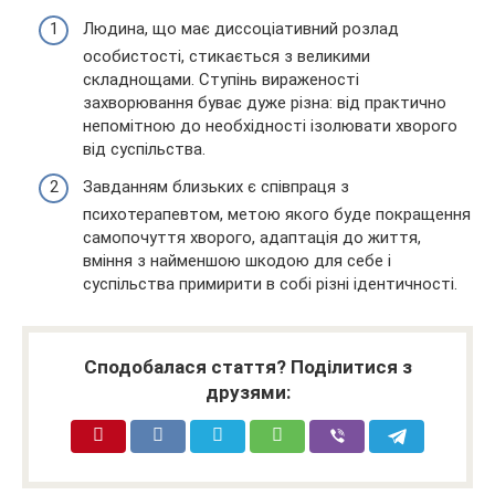
Людина, що має диссоціативний розлад
особистості, стикається з великими
складнощами. Ступінь вираженості
захворювання буває дуже різна: від практично
непомітною до необхідності ізолювати хворого
від суспільства.
Завданням близьких є співпраця з
психотерапевтом, метою якого буде покращення
самопочуття хворого, адаптація до життя,
вміння з найменшою шкодою для себе і
суспільства примирити в собі різні ідентичності.
Сподобалася стаття? Поділитися з
друзями: