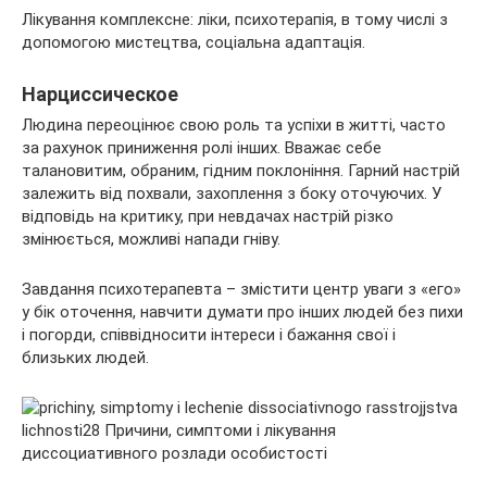
Лікування комплексне: ліки, психотерапія, в тому числі з
допомогою мистецтва, соціальна адаптація.
Нарциссическое
Людина переоцінює свою роль та успіхи в житті, часто
за рахунок приниження ролі інших. Вважає себе
талановитим, обраним, гідним поклоніння. Гарний настрій
залежить від похвали, захоплення з боку оточуючих. У
відповідь на критику, при невдачах настрій різко
змінюється, можливі напади гніву.
Завдання психотерапевта – змістити центр уваги з «его»
у бік оточення, навчити думати про інших людей без пихи
і погорди, співвідносити інтереси і бажання свої і
близьких людей.