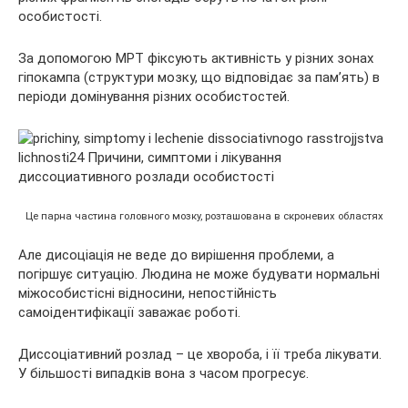
особистості.
За допомогою МРТ фіксують активність у різних зонах
гіпокампа (структури мозку, що відповідає за пам’ять) в
періоди домінування різних особистостей.
Це парна частина головного мозку, розташована в скроневих областях
Але дисоціація не веде до вирішення проблеми, а
погіршує ситуацію. Людина не може будувати нормальні
міжособистісні відносини, непостійність
самоідентифікації заважає роботі.
Диссоціативний розлад – це хвороба, і її треба лікувати.
У більшості випадків вона з часом прогресує.