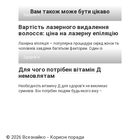
Вам також може бути цікаво
Здоров'я
Вартість лазерного видалення
волосся: ціна на лазерну епіляцію
Лазерна епіляція — популярна процедура серед жінок та
чоловіків завдяки багатьом факторам. Один із
Здоров'я
Для чого потрібен вітамін Д
немовлятам
Необхідність вітаміну Д для здоров’я не викликає
сумнівів. Він потрібен людям будь-якого віку –
© 2026 Всезнайко - Корисні поради