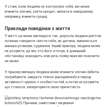
У стані, коли людина не контролює себе, він може
вчинити злочин, узяти кредит, виїхати в невідомому
напрямку, вчинити суїцид.
Приклади поведінки з життя
У житті це може виглядати так: доросла людина раптом
починає говорити і вести себе, як дитина, змінюються
манера розмови, судження. Інший приклад: людина може
не розуміти, де він, хто його оточує, в домашній
обстановці знаходить нові речі, появу яких він пояснити
не може.
У гіршому випадку людина може вчинити злочин (вбити,
пограбувати, завдати тілесні ушкодження) в період
активності однією з особистостей, а потім не розуміти,
що сталося, заперечувати свою причетність.