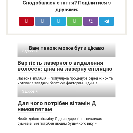
Сподобалася стаття? Поділитися з
друзями:
Вам також може бути цікаво
Здоров'я
Вартість лазерного видалення
волосся: ціна на лазерну епіляцію
Лазерна епіляція — популярна процедура серед жінок та
чоловіків завдяки багатьом факторам. Один із
Здоров'я
Для чого потрібен вітамін Д
немовлятам
Необхідність вітаміну Д для здоров’я не викликає
сумнівів. Він потрібен людям будь-якого віку –