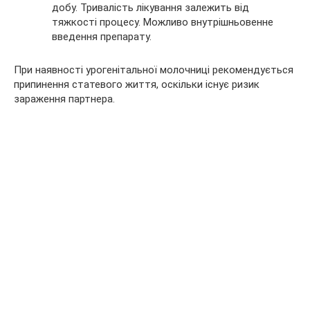
добу. Тривалість лікування залежить від
тяжкості процесу. Можливо внутрішньовенне
введення препарату.
При наявності урогенітальної молочниці рекомендується
припинення статевого життя, оскільки існує ризик
зараження партнера.