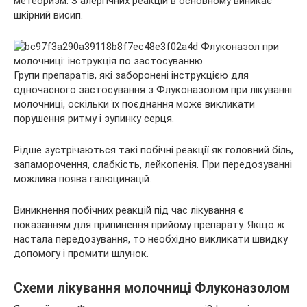
метеоризм. З алергічних реакцій в основному виникає
шкірний висип.
Групи препаратів, які заборонені інструкцією для
одночасного застосування з Флуконазолом при лікуванні
молочниці, оскільки їх поєднання може викликати
порушення ритму і зупинку серця.
Рідше зустрічаються такі побічні реакції як головний біль,
запаморочення, слабкість, лейкопенія. При передозуванні
можлива поява галюцинацій.
Виникнення побічних реакцій під час лікування є
показанням для припинення прийому препарату. Якщо ж
настала передозування, то необхідно викликати швидку
допомогу і промити шлунок.
Схеми лікування молочниці Флуконазолом