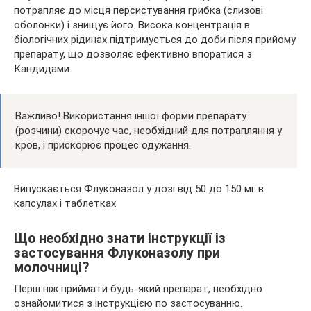
потрапляє до місця персистування грибка (слизові
оболонки) і знищує його. Висока концентрація в
біологічних рідинах підтримується до доби після прийому
препарату, що дозволяє ефективно впоратися з
Кандидами.
Важливо! Використання іншої форми препарату
(розчини) скорочує час, необхідний для потрапляння у
кров, і прискорює процес одужання.
Випускається Флуконазол у дозі від 50 до 150 мг в
капсулах і таблетках
Що необхідно знати інструкції із
застосування Флуконазолу при
молочниці?
Перш ніж приймати будь-який препарат, необхідно
ознайомитися з інструкцією по застосуванню.