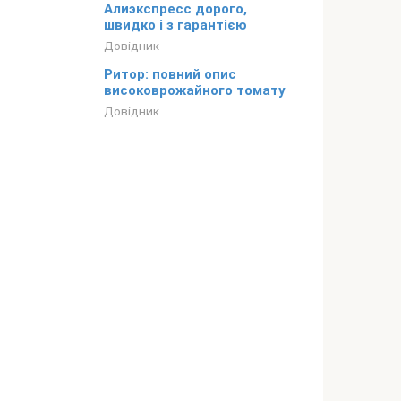
Алиэкспресс дорого,
швидко і з гарантією
Довідник
Ритор: повний опис
високоврожайного томату
Довідник