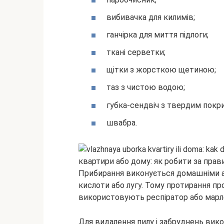
вибивачка для килимів;
ганчірка для миття підлоги;
ткані серветки;
щітки з жорсткою щетиною;
таз з чистою водою;
губка-сендвіч з твердим покр
швабра.
Прибирання виконується домашніми а
кислоти або лугу. Тому протирання пр
використовують респіратор або марл
Для видалення пилу і забруднень вик