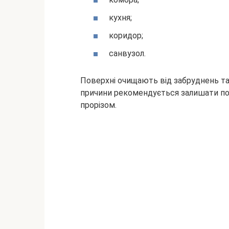
кухня;
коридор;
санвузол.
Поверхні очищають від забруднень так,
причини рекомендується залишати поб
прорізом.