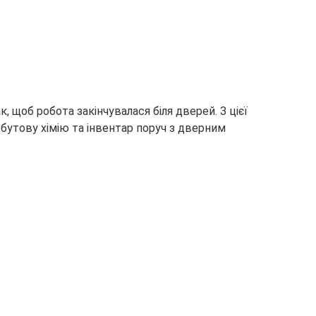
 щоб робота закінчувалася біля дверей. З цієї
утову хімію та інвентар поруч з дверним