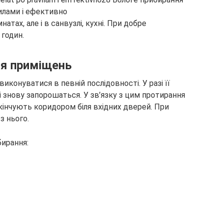
тах, але і в санвузлі, кухні. При добре
 годин.
ня приміщень
конуватися в певній послідовності. У разі її
 знову запорошаться. У зв’язку з цим протирання
кінчують коридором біля вхідних дверей. При
з нього.
бирання: