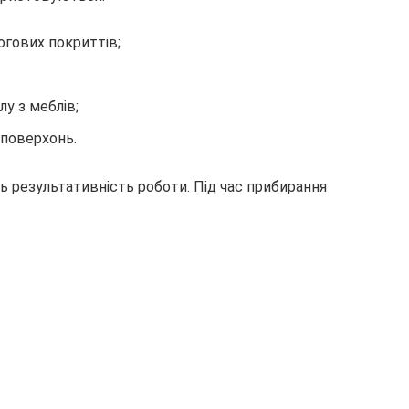
огових покриттів;
лу з меблів;
 поверхонь.
ь результативність роботи. Під час прибирання