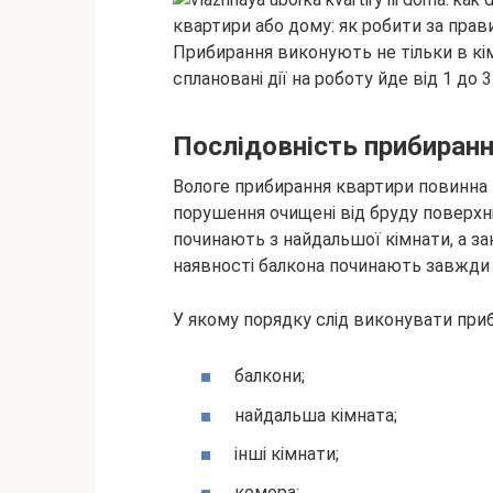
Прибирання виконують не тільки в кімна
сплановані дії на роботу йде від 1 до 3
Послідовність прибиран
Вологе прибирання квартири повинна ви
порушення очищені від бруду поверхні
починають з найдальшої кімнати, а за
наявності балкона починають завжди 
У якому порядку слід виконувати при
балкони;
найдальша кімната;
інші кімнати;
комора;