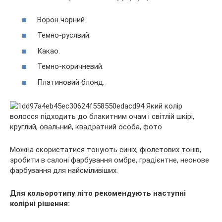
Ворон чорний.
Темно-русявий.
Какао.
Темно-коричневий.
Платиновий блонд.
Можна скористатися тонують синіх, фіолетових тонів,
зробити в салоні фарбування омбре, градієнтне, неонове
фарбування для найсміливіших.
Для кольоротипу літо рекомендують наступні
колірні рішення: