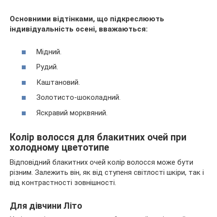
Основними відтінками, що підкреслюють
індивідуальність осені, вважаються:
Мідний.
Рудий.
Каштановий.
Золотисто-шоколадний.
Яскравий морквяний.
Колір волосся для блакитних очей при
холодному цветотипе
Відповідний блакитних очей колір волосся може бути
різним. Залежить він, як від ступеня світлості шкіри, так і
від контрастності зовнішності.
Для дівчини Літо