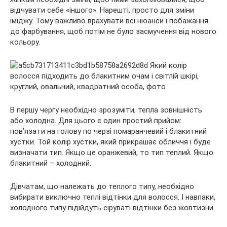
відчувати себе «іншого». Нарешті, просто для зміни
іміджу. Тому важливо врахувати всі нюанси і побажання
до фарбування, щоб потім не було засмучення від нового
кольору.
В першу чергу необхідно зрозуміти, тепла зовнішність
або холодна. Для цього є один простий прийом:
пов’язати на голову по черзі помаранчевий і блакитний
хустки. Той колір хустки, який прикрашає обличчя і буде
визначати тип. Якщо це оранжевий, то тип теплий. Якщо
блакитний – холодний.
Дівчатам, що належать до теплого типу, необхідно
вибирати виключно теплі відтінки для волосся. І навпаки,
холодного типу підійдуть сіруваті відтінки без жовтизни.