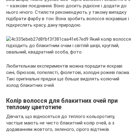
– казкове поєднання. Воно досить рідкісне і додати до
нього нічого. Стилісти рекомендують у такому випадку
підібрати фарбу в тон. Вона зробить волосся яскравіше і
підкреслить красу, дану природою.
Любителькам експериментів можна порадити яскраві
сині, бірюзові, попелясті, фіолетові, холодні рожеві пасма.
Такі оригінальні прядки ще більше виділять колючий
холод блакитних очей.
Колір волосся для блакитних очей при
теплому цветотипе
Дівчата, що відносяться до теплого кольоротипу,
частіше мають не чисто блакитний колір очей, а з
додаванням жовтого, зеленого, сірого відтінків.