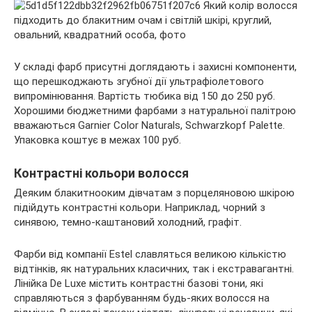
У складі фарб присутні доглядають і захисні компоненти,
що перешкоджають згубної дії ультрафіолетового
випромінювання. Вартість тюбика від 150 до 250 руб.
Хорошими бюджетними фарбами з натуральної палітрою
вважаються Garnier Color Naturals, Schwarzkopf Palette.
Упаковка коштує в межах 100 руб.
Контрастні кольори волосся
Деяким блакитнооким дівчатам з порцеляновою шкірою
підійдуть контрастні кольори. Наприклад, чорний з
синявою, темно-каштановий холодний, графіт.
Фарби від компанії Estel славляться великою кількістю
відтінків, як натуральних класичних, так і екстравагантні.
Лінійка De Luxe містить контрастні базові тони, які
справляються з фарбуванням будь-яких волосся на