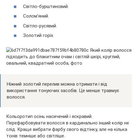
Світло-бурштиновий.
Солом’яний.
Світло-русявий.
Золотий горіх.
Ніжний золотий перелив можна отримати і від
використання тонуючих засобів. Це менше травмує
волосся.
Кольоротип осінь насичений і яскравий.
Перефарбовувати волосся в кардинально інший колір не
слід. Краще вибрати фарбу свого відтінку, але на кілька
тонів темніше або світліше.