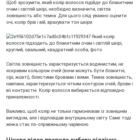
Щоб зрозуміти, який колір волосся підійде до блакитним
очам і світлій шкірі, необхідно визначити, світла
зовнішність або темна. Для цього слід уважно оцінити
очі, колір брів і вій, врахувати тон шкіри.
Світла зовнішність характеризується водянистим, не
яскравим кольором очей (вони можуть бути блакитні,
сірі, жовті), білястими бровами і віями. Темна зовнішність,
навпаки, характеризується чітким контуром очей, брови і
вії контрастні. Колір волосся вибирається відповідно
приналежності.
Важливо, щоб колір не тільки гармоніював із зовнішнім
виглядом, але і відповідав внутрішньому світу. Саме тоді
жінка стає по-справжньому чарівною.