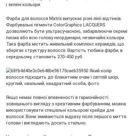
і зелені кольори.
Фарба для волосся Matrix випускає різні лінії відтінків.
Фарбувальні пігменти ColorGraphics LACQUERS
дозволяють бути ультрасучасною, забарвлюючи окремі
пасма або всю голову неординарні, незвичайні кольори.
Така фарба містить живильний комплекс керамідів, що
зберігає структуру волосся. Вартість тюбика фарби, в
середньому, становить 270-450 руб.
Якщо немає повної впевненості в гармонійності
зовнішнього вигляду з креативним фарбуванням, можна
використовувати спеціальні кольорові крейди для
волосся. Вони змиваються відразу після першого миття
голови і виглядають досить стильно.