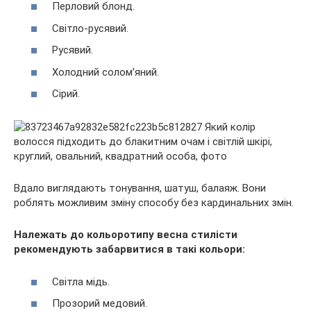
Перловий блонд.
Світло-русявий.
Русявий.
Холодний солом’яний.
Сірий.
Вдало виглядають тонування, шатуш, балаяж. Вони
роблять можливим зміну способу без кардинальних змін.
Належать до кольоротипу весна стилісти
рекомендують забарвитися в такі кольори:
Світла мідь.
Прозорий медовий.