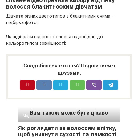
Цікаве відео правила вибору відтінку
волосся блакитнооким дівчатам
Дівчата різних цветотипов з блакитними очима —
підбірка фото:
Як підібрати відтінок волосся відповідно до
кольоротипом зовнішності:
Сподобалася стаття? Поділитися з
друзями:
Вам також може бути цікаво
Мода
Як доглядати за волоссям влітку,
щоб уникнути сухості та ламкості