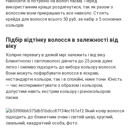
Наносити їх потрібно на вологі пасма. Перед
використанням краще роздягнутися, так як разом з
волоссям вони прикрашають все навколо. Стоять
крейда для волосся всього 50 руб. за набір з 5 основних
кольорів.
Підбір відтінку волосся в залежності від
віку
Колірне перевагу в деякій мірі залежить і від віку.
Блакитноокі і світловолосі дівчата до 25 років дуже
легко і сміливо підходять до вибору кольору волосся.
Вони можуть пофарбувати волосся в яскраві,
нестандартні кольори, так і в спокійні, ніжні тони. Юність
— час експериментувати з образом і кольором,
допустимі навіть екстрим кольору і різнокольорові
пасма.