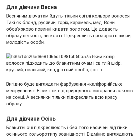
Для дівчини Весна
Весняним дівчатам йдуть тільки світлі кольори волосся.
Такі як блонд, русявий, горіх, карамель, мед. Вони
обов’язково повинні кидати золотом. Це додасть
образу легкості, легкості. Підкреслить прозорість шкіри,
молодість особи.
Вигідно буде виглядати фарбування «каліфорнійське
мелірування». Ефект як від природного вигорання локонів
на сонці. А веснянки тільки підкреслить всю красу
образу.
Для дівчини Осінь
Блакитні очі підкреслюють і без того насичені відтінки
осіннього кольоротипу зовнішності. Відмінно виглядають