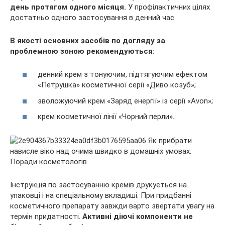
день протягом одного місяця.
У профілактичних цілях
достатньо одного застосування в денний час.
В якості основних засобів по догляду за
проблемною зоною рекомендуються:
денний крем з тонуючим, підтягуючим ефектом
«Петрушка» косметичної серії «Диво козуб»;
зволожуючий крем «Заряд енергії» із серії «Avon»;
крем косметичної лінії «Чорний перли».
Інструкція по застосуванню кремів друкується на
упаковці і на спеціальному вкладиші. При придбанні
косметичного препарату завжди варто звертати увагу на
термін придатності.
Активні діючі компоненти не