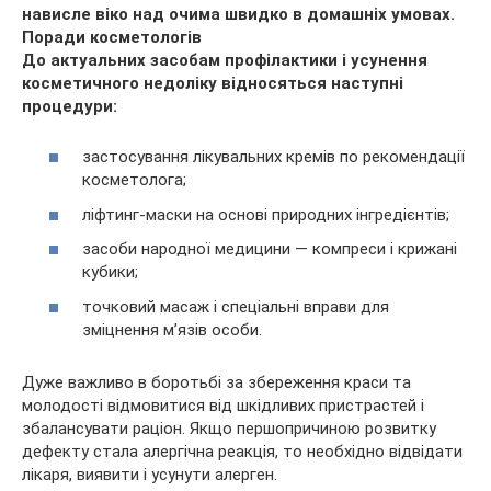
До актуальних засобам профілактики і усунення
косметичного недоліку відносяться наступні
процедури:
застосування лікувальних кремів по рекомендації
косметолога;
ліфтинг-маски на основі природних інгредієнтів;
засоби народної медицини — компреси і крижані
кубики;
точковий масаж і спеціальні вправи для
зміцнення м’язів особи.
Дуже важливо в боротьбі за збереження краси та
молодості відмовитися від шкідливих пристрастей і
збалансувати раціон. Якщо першопричиною розвитку
дефекту стала алергічна реакція, то необхідно відвідати
лікаря, виявити і усунути алерген.