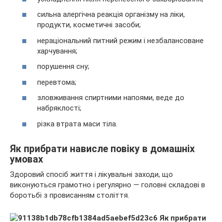
сильна алергічна реакція організму на ліки,
продукти, косметичні засоби;
нераціональний питний режим і незбалансоване
харчування;
порушення сну;
перевтома;
зловживання спиртними напоями, веде до
набряклості;
різка втрата маси тіла.
Як прибрати нависле повіку в домашніх
умовах
Здоровий спосіб життя і лікувальні заходи, що
виконуються грамотно і регулярно — головні складові в
боротьбі з провисанням століття.