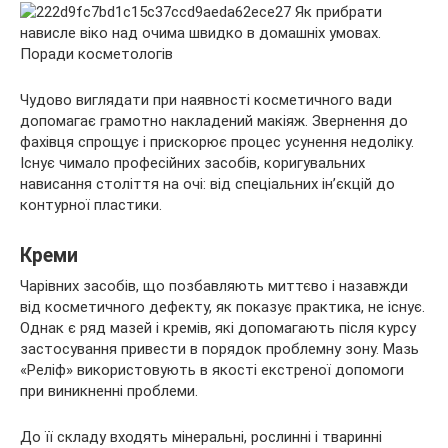
Чудово виглядати при наявності косметичного вади
допомагає грамотно накладений макіяж. Звернення до
фахівця спрощує і прискорює процес усунення недоліку.
Існує чимало професійних засобів, коригувальних
нависання століття на очі: від спеціальних ін’єкцій до
контурної пластики.
Креми
Чарівних засобів, що позбавляють миттєво і назавжди
від косметичного дефекту, як показує практика, не існує.
Однак є ряд мазей і кремів, які допомагають після курсу
застосування привести в порядок проблемну зону. Мазь
«Реліф» використовують в якості екстреної допомоги
при виникненні проблеми.
До її складу входять мінеральні, рослинні і тваринні