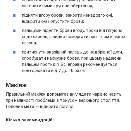
виконати ними кругове обертання;
підняти вгору брови, закрити ненадовго очі,
відкрити очі і опустити брови;
пальцями підняти брови вгору, трохи відтягуючи
їх до скронь, швидко поморгати протягом кількох
секунд;
притиснути вказівний палець до надбрівної дуги,
спробувати нахмурив брови, при цьому надаючи
пальцем протидія. Всі вправи рекомендується
повторювати від 7 до 10 разів.
Макіяж
Правильний макіяж допомагає виглядати чарівно навіть
при наявності проблеми з тонусом верхнього століття.
Головна мета — відкрити погляд.
Кілька рекомендацій: