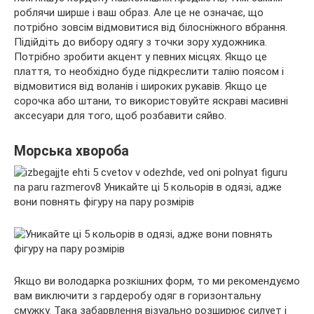
роблячи ширше і ваш образ. Але це не означає, що
потрібно зовсім відмовитися від білосніжного вбрання.
Підійдіть до вибору одягу з точки зору художника.
Потрібно зробити акцент у певних місцях. Якщо це
плаття, то необхідно буде підкреслити талію поясом і
відмовитися від воланів і широких рукавів. Якщо це
сорочка або штани, то використовуйте яскраві масивні
аксесуари для того, щоб розбавити сяйво.
Морська хвороба
Якщо ви володарка розкішних форм, то ми рекомендуємо
вам виключити з гардеробу одяг в горизонтальну
смужку. Така забарвлення візуально розширює силует і