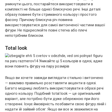
уникнути цього, постарайтеся використовувати в
комплекті не більше однієї блискучою речі. Інші деталі
образу повинні бути стриманого кольору і простого
фасону. Причому блискуча річ повинна
використовуватися для самої витонченої частини вашої
фігури. Не підкреслюйте повні стегна або плечі
непотрібним блиском.
Total look
Якщо ви хочете завжди виглядати стильно і витончено
— важливо правильно розставляти акценти в одязі.
Багато модниці люблять використовувати в образі речі
одного кольору. Подібний total look — це оригінальний
варіант, але потрібно бути дуже обережною при його
створенні. Існує ймовірність позбавити свою фігуру ліній і
надати їй зайвий обсяг. Якщо ви все ж зважилися на