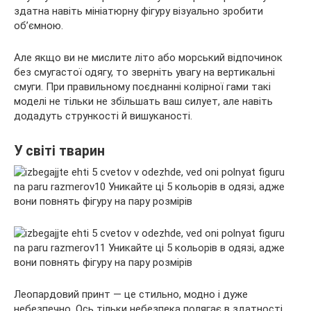
здатна навіть мініатюрну фігуру візуально зробити
об’ємною.
Але якщо ви не мислите літо або морський відпочинок
без смугастої одягу, то зверніть увагу на вертикальні
смуги. При правильному поєднанні колірної гами такі
моделі не тільки не збільшать ваш силует, але навіть
додадуть стрункості й вишуканості.
У світі тварин
Леопардовий принт — це стильно, модно і дуже
небезпечно. Ось тільки небезпека полягає в здатності