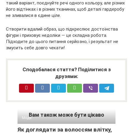
такий варіант, поєднуйте речі одного кольору, але різних
його відтінках і в різних тканинах, щоб деталі гардеробу
не зливалися в єдине ціле.
Створити вдалий образ, що підкреслює достоїнства
фігури і приховує недоліки — це складна робота.
Підходите до цього питання серйозно, і результат не
змусить себе довго чекати!
Сподобалася стаття? Поділитися з
друзями:
Вам також може бути цікаво
Мода
Як доглядати за волоссям влітку,