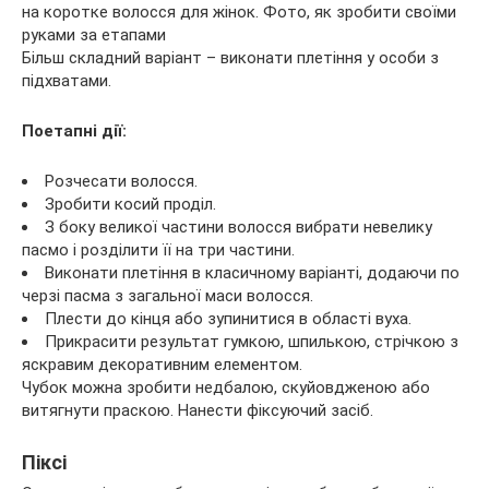
Більш складний варіант – виконати плетіння у особи з
підхватами.
Поетапні дії:
Розчесати волосся.
Зробити косий проділ.
З боку великої частини волосся вибрати невелику
пасмо і розділити її на три частини.
Виконати плетіння в класичному варіанті, додаючи по
черзі пасма з загальної маси волосся.
Плести до кінця або зупинитися в області вуха.
Прикрасити результат гумкою, шпилькою, стрічкою з
яскравим декоративним елементом.
Чубок можна зробити недбалою, скуйовдженою або
витягнути праскою. Нанести фіксуючий засіб.
Піксі