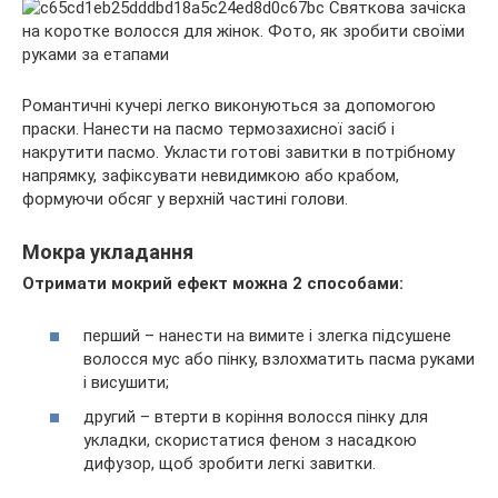
Романтичні кучері легко виконуються за допомогою
праски. Нанести на пасмо термозахисної засіб і
накрутити пасмо. Укласти готові завитки в потрібному
напрямку, зафіксувати невидимкою або крабом,
формуючи обсяг у верхній частині голови.
Мокра укладання
Отримати мокрий ефект можна 2 способами:
перший – нанести на вимите і злегка підсушене
волосся мус або пінку, взлохматить пасма руками
і висушити;
другий – втерти в коріння волосся пінку для
укладки, скористатися феном з насадкою
дифузор, щоб зробити легкі завитки.