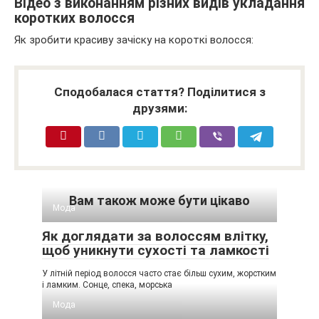
Відео з виконанням різних видів укладання
коротких волосся
Як зробити красиву зачіску на короткі волосся:
Сподобалася стаття? Поділитися з
друзями:
Вам також може бути цікаво
Мода
Як доглядати за волоссям влітку,
щоб уникнути сухості та ламкості
У літній період волосся часто стає більш сухим, жорстким
і ламким. Сонце, спека, морська
Мода