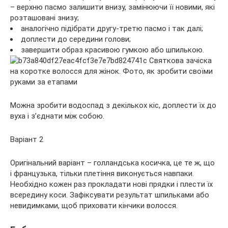
– верхню пасмо залишити внизу, замінюючи її новими, які
розташовані знизу;
аналогічно підібрати другу-третю пасмо і так далі;
доплести до середини голови;
завершити образ красивою гумкою або шпилькою.
Можна зробити водоспад з декількох кіс, доплести їх до
вуха і з’єднати між собою.
Варіант 2
Оригінальний варіант – голландська косичка, це те ж, що
і французька, тільки плетіння виконується навпаки.
Необхідно кожен раз прокладати нові прядки і плести їх
всередину коси. Зафіксувати результат шпильками або
невидимками, щоб приховати кінчики волосся.