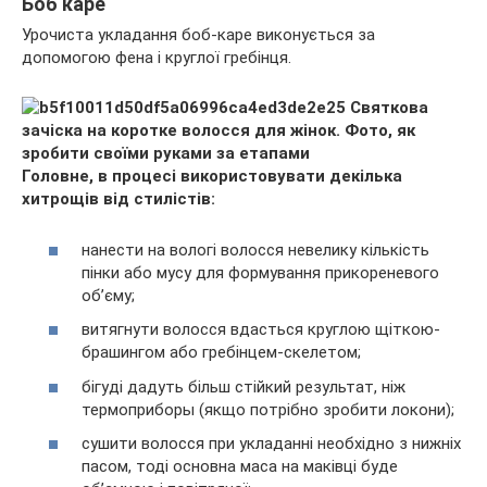
Боб каре
Урочиста укладання боб-каре виконується за
допомогою фена і круглої гребінця.
Головне, в процесі використовувати декілька
хитрощів від стилістів:
нанести на вологі волосся невелику кількість
пінки або мусу для формування прикореневого
об’єму;
витягнути волосся вдасться круглою щіткою-
брашингом або гребінцем-скелетом;
бігуді дадуть більш стійкий результат, ніж
термоприборы (якщо потрібно зробити локони);
сушити волосся при укладанні необхідно з нижніх
пасом, тоді основна маса на маківці буде