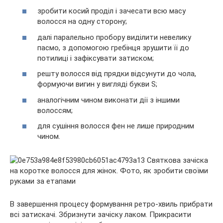
зробити косий проділ і зачесати всю масу
волосся на одну сторону;
далі паралельно пробору виділити невелику
пасмо, з допомогою гребінця зрушити її до
потилиці і зафіксувати затиском;
решту волосся від прядки відсунути до чола,
формуючи вигин у вигляді букви S;
аналогічним чином виконати дії з іншими
волоссям;
для сушіння волосся фен не лише природним
чином.
В завершення процесу формування ретро-хвиль прибрати
всі затискачі. Збризнути зачіску лаком. Прикрасити