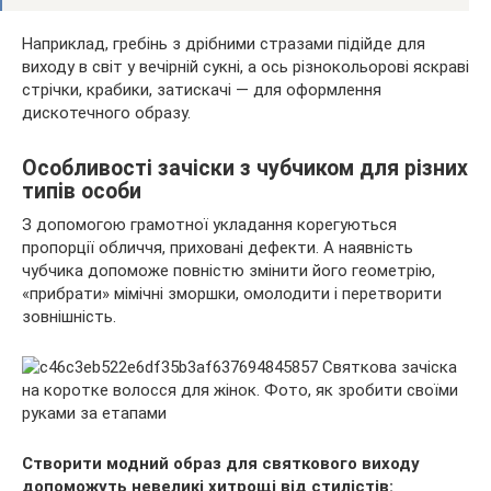
Наприклад, гребінь з дрібними стразами підійде для
виходу в світ у вечірній сукні, а ось різнокольорові яскраві
стрічки, крабики, затискачі — для оформлення
дискотечного образу.
Особливості зачіски з чубчиком для різних
типів особи
З допомогою грамотної укладання корегуються
пропорції обличчя, приховані дефекти. А наявність
чубчика допоможе повністю змінити його геометрію,
«прибрати» мімічні зморшки, омолодити і перетворити
зовнішність.
Створити модний образ для святкового виходу
допоможуть невеликі хитрощі від стилістів: