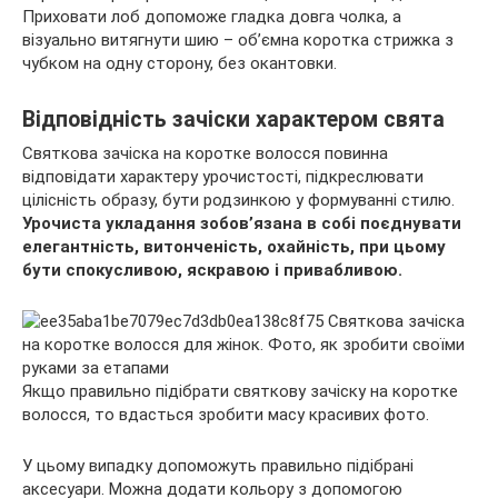
Приховати лоб допоможе гладка довга чолка, а
візуально витягнути шию – об’ємна коротка стрижка з
чубком на одну сторону, без окантовки.
Відповідність зачіски характером свята
Святкова зачіска на коротке волосся повинна
відповідати характеру урочистості, підкреслювати
цілісність образу, бути родзинкою у формуванні стилю.
Урочиста укладання зобов’язана в собі поєднувати
елегантність, витонченість, охайність, при цьому
бути спокусливою, яскравою і привабливою.
Якщо правильно підібрати святкову зачіску на коротке
волосся, то вдасться зробити масу красивих фото.
У цьому випадку допоможуть правильно підібрані
аксесуари. Можна додати кольору з допомогою