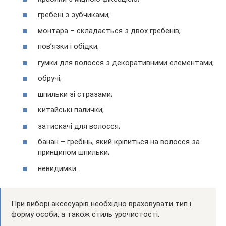
гребені з зубчиками;
монтара – складається з двох гребенів;
пов’язки і обідки;
гумки для волосся з декоративними елементами;
обручі;
шпильки зі стразами;
китайські палички;
затискачі для волосся;
банан – гребінь, який кріпиться на волосся за
принципом шпильки;
невидимки.
При виборі аксесуарів необхідно враховувати тип і
форму особи, а також стиль урочистості.