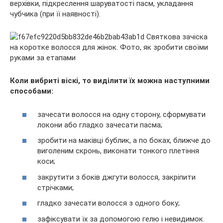
верхівки, підкреслення шаруватості пасм, укладання
чубчика (при її наявності).
Коли вибриті віскі, то виділити їх можна наступними
способами:
зачесати волосся на одну сторону, сформувати
локони або гладко зачесати пасма;
зробити на маківці бублик, а по боках, ближче до
виголеним скронь, виконати тонкого плетіння
коси;
закрутити з боків джгути волосся, закріпити
стрічками;
гладко зачесати волосся з одного боку;
зафіксувати їх за допомогою гелю і невидимок.