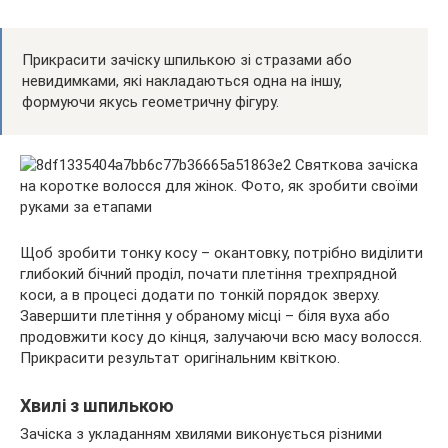
Прикрасити зачіску шпилькою зі стразами або
невидимками, які накладаються одна на іншу,
формуючи якусь геометричну фігуру.
Щоб зробити тонку косу – окантовку, потрібно виділити
глибокий бічний проділ, почати плетіння трехпрядной
коси, а в процесі додати по тонкій порядок зверху.
Завершити плетіння у обраному місці – біля вуха або
продовжити косу до кінця, залучаючи всю масу волосся.
Прикрасити результат оригінальним квіткою.
Хвилі з шпилькою
Зачіска з укладанням хвилями виконується різними