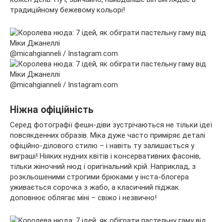
традиційному бежевому кольорі!
@micahgianneli / Instagram.com
@micahgianneli / Instagram.com
Ніжна офіційність
Серед фотографії фешн-діви зустрічаються не тільки ідеї
повсякденних образів. Міка дуже часто приміряє деталі
офіційно-ділового стилю – і навіть ту залишається у
виграші! Ніяких нудних квітів і консервативних фасонів,
тільки жіночний нюд і оригінальний крій. Наприклад, з
розкльошеними строгими брюками у інста-блогера
уживається сорочка з жабо, а класичний піджак
доповнює облягає міні – свіжо і незвично!