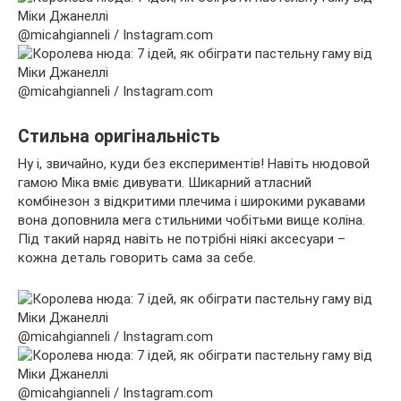
@micahgianneli / Instagram.com
@micahgianneli / Instagram.com
Стильна оригінальність
Ну і, звичайно, куди без експериментів! Навіть нюдовой
гамою Міка вміє дивувати. Шикарний атласний
комбінезон з відкритими плечима і широкими рукавами
вона доповнила мега стильними чобітьми вище коліна.
Під такий наряд навіть не потрібні ніякі аксесуари –
кожна деталь говорить сама за себе.
@micahgianneli / Instagram.com
@micahgianneli / Instagram.com