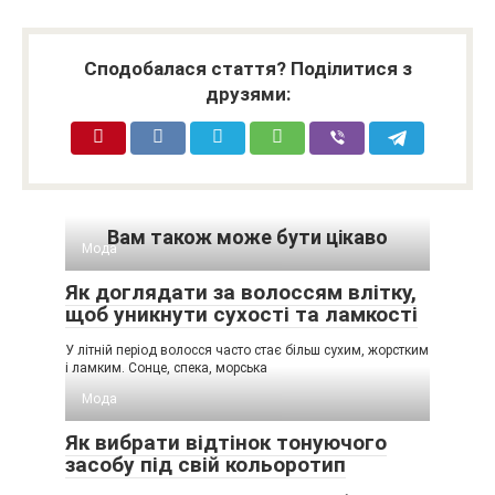
Сподобалася стаття? Поділитися з
друзями:
Вам також може бути цікаво
Мода
Як доглядати за волоссям влітку,
щоб уникнути сухості та ламкості
У літній період волосся часто стає більш сухим, жорстким
і ламким. Сонце, спека, морська
Мода
Як вибрати відтінок тонуючого
засобу під свій кольоротип