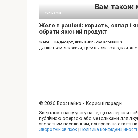
Вам також 
Кулінарія
Желе в раціоні: користь, склад і я
обрати якісний продукт
Желе — це десерт, який викликає асоціації з
дитинством: яскравий, тремтливий і солодкий. Але
© 2026 Всезнайко - Корисні поради
Звертаємо вашу увагу на те, що матеріали сай
публічною офертою або методиками для лікув
зворотним посиланням, всі права на статті нал
Зворотній зв’язок
|
Політика конфіденційності