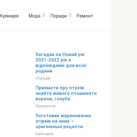
Кулінарія
Мода
Поради
Ремонт
Загадки на Новий рік
2021-2022 рік з
відповідями для всієї
родини
Поради
Прикмети про птахів:
знайти живого пташеняти
ворони, голуба
Прикмети
Заготовки маринованих
огірків на зиму –
оригінальні рецепти
Кулінарія