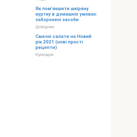
Як пом’якшити шкіряну
куртку в домашніх умовах:
заборонені засоби
Довідник
Смачні салати на Новий
рік 2021 (нові прості
рецепти)
Кулінарія