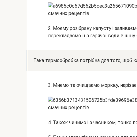
2. Моєму розібрану капусту і залива
перекладаємо її з гарячої води в іншу 
Така термообробка потрібна для того, щоб к
3. Миємо та очищаємо моркву, наріза
4. Також чинимо і з часником, тонко 