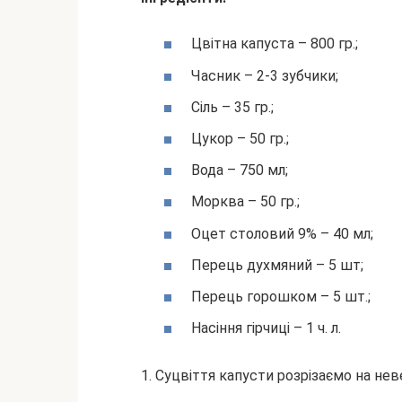
Цвітна капуста – 800 гр.;
Часник – 2-3 зубчики;
Сіль – 35 гр.;
Цукор – 50 гр.;
Вода – 750 мл;
Морква – 50 гр.;
Оцет столовий 9% – 40 мл;
Перець духмяний – 5 шт;
Перець горошком – 5 шт.;
Насіння гірчиці – 1 ч. л.
1. Суцвіття капусти розрізаємо на не