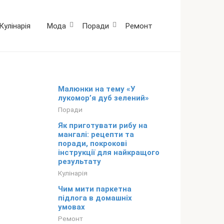
Кулінарія
Мода
Поради
Ремонт
Малюнки на тему «У
лукомор’я дуб зелений»
Поради
Як приготувати рибу на
мангалі: рецепти та
поради, покрокові
інструкції для найкращого
результату
Кулінарія
Чим мити паркетна
підлога в домашніх
умовах
Ремонт