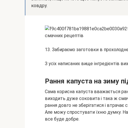
ковдру.
13. Забираємо заготовки в прохолодне 
З усіх написаних вище інгредієнтів вих
Рання капуста на зиму пі
Сама корисна капуста вважається ранніх
виходить дуже соковита і така ж смач
рання довго не зберігатися і втрачає
Але можу спростувати їхню думку. На
все буде добре.